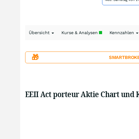
Übersicht
Kurse & Analysen
Kennzahlen
🎁
SMARTBROKER+
EEII Act porteur Aktie Chart und 