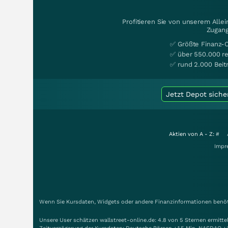
Profitieren Sie von unserem Alle
Zugang
✅ Größte Finanz-
✅ über 550.000 re
✅ rund 2.000 Beit
Jetzt Depot siche
Aktien von A - Z:
#
Impr
Wenn Sie Kursdaten, Widgets oder andere Finanzinformationen benöti
Unsere User schätzen wallstreet-online.de: 4.8 von 5 Sternen ermitt