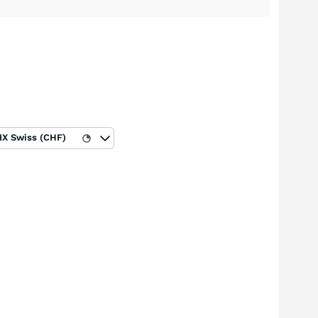
IX Swiss (CHF)