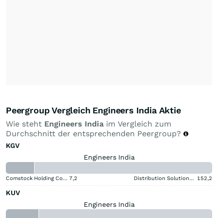
Peergroup Vergleich Engineers India Aktie
Wie steht
Engineers India
im Vergleich zum
Durchschnitt der entsprechenden Peergroup?
KGV
Engineers India
Comstock Holding Companies Registered (A)
7,2
Distribution Solutions Group
152,2
KUV
Engineers India