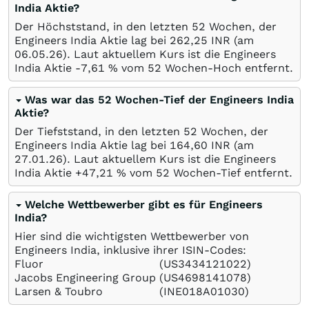
India Aktie?
Der Höchststand, in den letzten 52 Wochen, der
Engineers India Aktie lag bei 262,25
INR
(am
06.05.26
). Laut aktuellem Kurs ist die Engineers
India Aktie -7,61
%
vom 52 Wochen-Hoch entfernt.
Was war das 52 Wochen-Tief der Engineers India
Aktie?
Der Tiefststand, in den letzten 52 Wochen, der
Engineers India Aktie lag bei 164,60
INR
(am
27.01.26
). Laut aktuellem Kurs ist die Engineers
India Aktie +47,21
%
vom 52 Wochen-Tief entfernt.
Welche Wettbewerber gibt es für Engineers
India?
Hier sind die wichtigsten Wettbewerber von
Engineers India, inklusive ihrer ISIN-Codes:
Fluor
(US3434121022)
Jacobs Engineering Group
(US4698141078)
Larsen & Toubro
(INE018A01030)