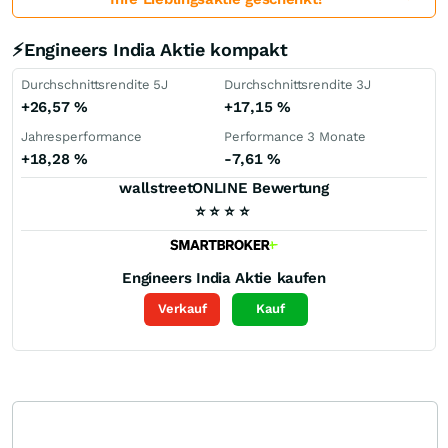
⚡Engineers India Aktie kompakt
Durchschnittsrendite 5J
Durchschnittsrendite 3J
+26,57
%
+17,15
%
Jahresperformance
Performance 3 Monate
+18,28
%
-7,61
%
wallstreetONLINE Bewertung
⭐
⭐
⭐
⭐
Engineers India
Aktie kaufen
Verkauf
Kauf