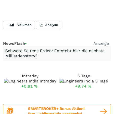
Volumen
Analyse
NewsFlash
Anzeige
Schwere Seltene Erden: Entsteht hier die nächste
Milliardenstory?
Intraday
5 Tage
+0,81
%
+9,74
%
SMARTBROKER+ Bonus Aktion!
🎁
Ihre Lieblingsaktie geschenkt!