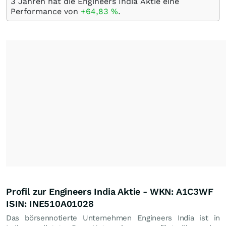
3 Jahren hat die Engineers India Aktie eine
Performance von
+64,83
%
.
Profil zur Engineers India Aktie - WKN: A1C3WF
ISIN: INE510A01028
Das börsennotierte Unternehmen Engineers India ist in