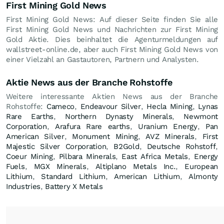
First Mining Gold News
First Mining Gold News: Auf dieser Seite finden Sie alle
First Mining Gold News und Nachrichten zur First Mining
Gold Aktie. Dies beinhaltet die Agenturmeldungen auf
wallstreet-online.de, aber auch First Mining Gold News von
einer Vielzahl an Gastautoren, Partnern und Analysten.
Aktie News aus der Branche Rohstoffe
Weitere interessante Aktien News aus der Branche
Rohstoffe:
Cameco
,
Endeavour Silver
,
Hecla Mining
,
Lynas
Rare Earths
,
Northern Dynasty Minerals
,
Newmont
Corporation
,
Arafura Rare earths
,
Uranium Energy
,
Pan
American Silver
,
Monument Mining
,
AVZ Minerals
,
First
Majestic Silver Corporation
,
B2Gold
,
Deutsche Rohstoff
,
Coeur Mining
,
Pilbara Minerals
,
East Africa Metals
,
Energy
Fuels
,
MGX Minerals
,
Altiplano Metals Inc.
,
European
Lithium
,
Standard Lithium
,
American Lithium
,
Almonty
Industries
,
Battery X Metals