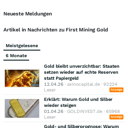
Neueste Meldungen
Artikel in Nachrichten zu First Mining Gold
Meistgelesene
6 Monate
Gold bleibt unverzichtbar: Staaten
setzen wieder auf echte Reserven
statt Papiergeld
12.04.26
· axinocapital.de · 92224
Leser
Anzeige
Erklärt: Warum Gold und Silber
wieder steigen
01.04.26
· GOLDINVEST.de · 65968
Leser
Anzeige
Gold- und Silberprognose: Warum