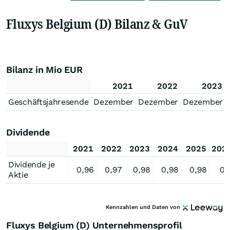
Fluxys Belgium (D) Bilanz & GuV
Bilanz in Mio EUR
2021
2022
2023
Geschäftsjahresende
Dezember
Dezember
Dezember
Dividende
2021
2022
2023
2024
2025
202
Dividende je
0,96
0,97
0,98
0,98
0,98
0,
Aktie
Kennzahlen und Daten von
Fluxys Belgium (D) Unternehmensprofil