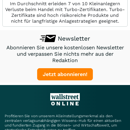
Im Durchschnitt erleiden 7 von 10 Kleinanlegern
Verluste beim Handel mit Turbo-Zertifikaten. Turbo-
Zertifikate sind hoch risikoreiche Produkte und
nicht für langfristige Anlagestrategien geeignet.
Newsletter
Abonnieren Sie unsere kostenlosen Newsletter
und verpassen Sie nichts mehr aus der
Redaktion
Jetzt abonnieren!
Profitieren Sie von unserem Alleinstellungsmerkmal als den
zentralen verlagsunabhängigen Wissens-Hub für einen aktuellen
und fundierten Zugang in die Börsen- und Wirtschaftswelt, um
strategische Entscheidungen zu treffen.