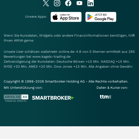
Unsere Apps:
Wenn Sie Kursdaten, Widgets oder andere Finanzinformationen benötigen, hilft
Ihnen
ARIVA
gerne.
Unsere User schätzen wallstreet-online.de: 4.8 von 5 Sternen ermittelt aus 285
Bewertungen bei www.kagels-trading.de
Zeitverzögerung der Kursdaten: Deutsche Börsen +15 Min. NASDAQ +15 Min.
NYSE +20 Min. AMEX +20 Min. Dow Jones +15 Min. Alle Angaben ohne Gewähr.
Copyright © 1998-2026 Smartbroker Holding AG - Alle Rechte vorbehalten.
Mit Unterstützung von:
Daten & Kurse von: