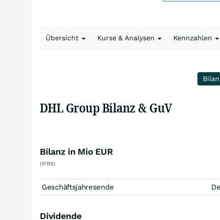
Übersicht
Kurse & Analysen
Kennzahlen
Bilan
DHL Group Bilanz & GuV
Bilanz in Mio EUR
(IFRS)
Geschäftsjahresende
D
Dividende