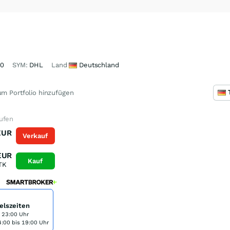
00
SYM:
DHL
Land
Deutschland
m Portfolio hinzufügen
ufen
EUR
Verkauf
K
EUR
Kauf
TK
elszeiten
s 23:00 Uhr
:00 bis 19:00 Uhr