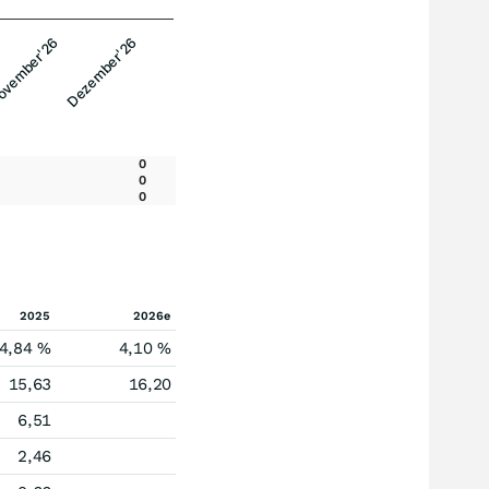
vember'26
Dezember'26
0
0
0
2025
2026e
4,84 %
4,10 %
15,63
16,20
6,51
2,46