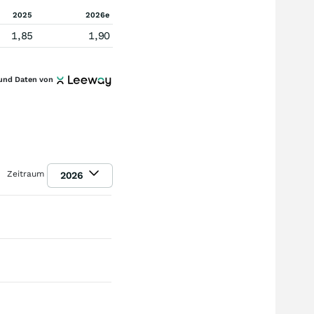
2025
2026e
1,85
1,90
und Daten von
Zeitraum
2026