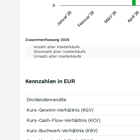
0
Januar'26
Februar'26
März'26
April'26
Zusammenfassung 2026
Anzahl aller Insiderkäufe
Stückzahl aller Insiderkäufe
Umsatz aller Insiderkäufe
Kennzahlen in EUR
Dividendenrendite
Kurs-Gewinn-Verhältnis (KGV)
Kurs-Cash-Flow-Verhältnis (KCV)
Kurs-Buchwert-Verhältnis (KBV)