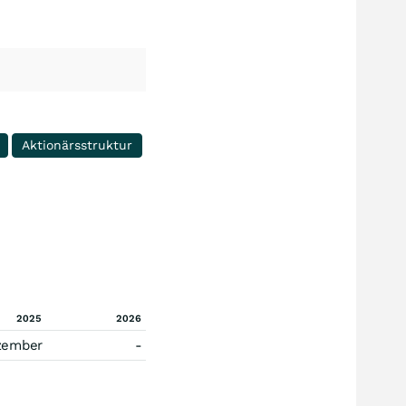
Aktionärsstruktur
2025
2026
zember
-