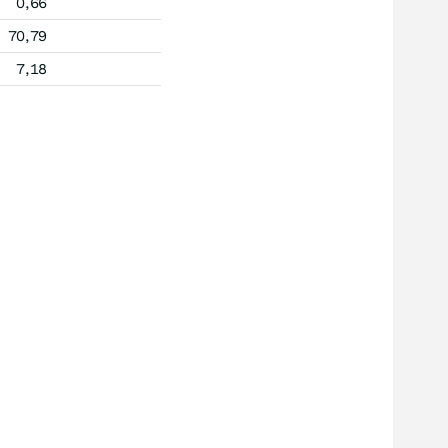
0,66
70,79
7,18