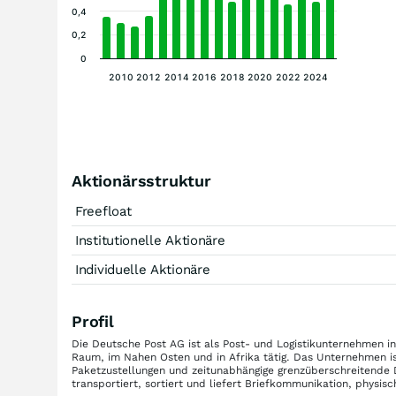
0,4
0,2
0
2010
2012
2014
2016
2018
2020
2022
2024
Aktionärsstruktur
Freefloat
Institutionelle Aktionäre
Individuelle Aktionäre
Profil
Die Deutsche Post AG ist als Post- und Logistikunternehmen in
Raum, im Nahen Osten und in Afrika tätig. Das Unternehmen i
Paketzustellungen und zeitunabhängige grenzüberschreitende 
transportiert, sortiert und liefert Briefkommunikation, physi