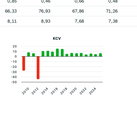
0,85
0,46
0,66
0,48
66,33
76,93
67,86
71,26
8,11
8,93
7,68
7,38
KCV
20
10
0
-10
-20
-30
-40
-50
2020
2018
2016
2014
2024
2012
2022
2010