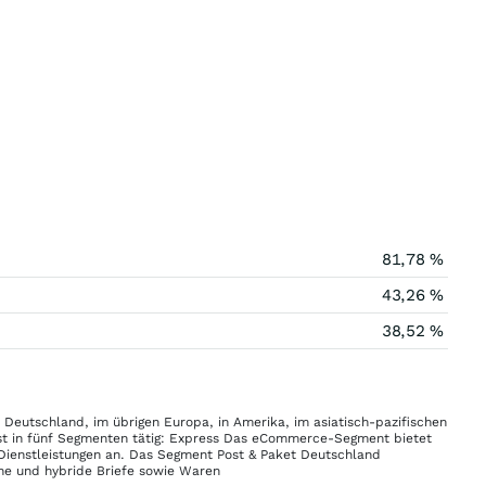
81,78 %
43,26 %
38,52 %
 Deutschland, im übrigen Europa, in Amerika, im asiatisch-pazifischen
st in fünf Segmenten tätig: Express Das eCommerce-Segment bietet
Dienstleistungen an. Das Segment Post & Paket Deutschland
sche und hybride Briefe sowie Waren