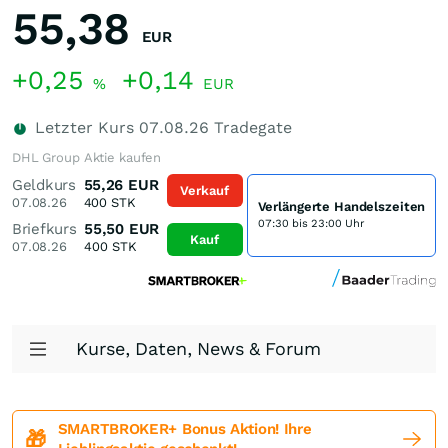
55,38
EUR
+0,25
+0,14
%
EUR
Letzter Kurs
07.08.26
Tradegate
DHL Group Aktie kaufen
Geldkurs
55,26
EUR
Verkauf
07.08.26
400
STK
Verlängerte Handelszeiten
07:30 bis 23:00 Uhr
Briefkurs
55,50
EUR
Kauf
07.08.26
400
STK
Kurse, Daten, News & Forum
SMARTBROKER+ Bonus Aktion! Ihre
🎁