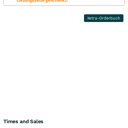
Lieblingsaktie geschenkt!
Xetra-Orderbuch
Times and Sales