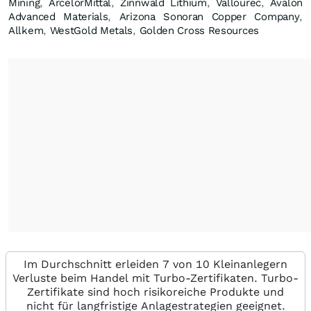
Mining
,
ArcelorMittal
,
Zinnwald Lithium
,
Vallourec
,
Avalon
Advanced Materials
,
Arizona Sonoran Copper Company
,
Allkem
,
WestGold Metals
,
Golden Cross Resources
Im Durchschnitt erleiden 7 von 10 Kleinanlegern
Verluste beim Handel mit Turbo-Zertifikaten. Turbo-
Zertifikate sind hoch risikoreiche Produkte und
nicht für langfristige Anlagestrategien geeignet.