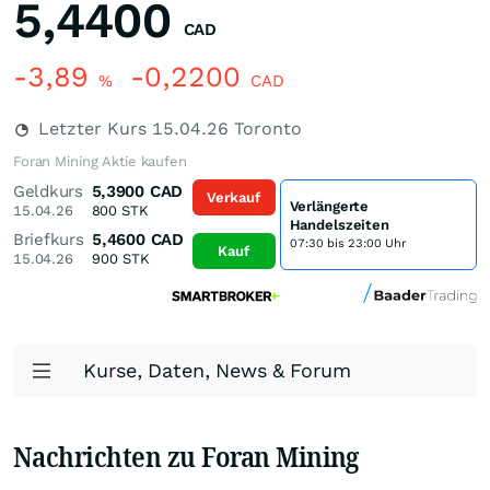
5,4400
CAD
-3,89
-0,2200
%
CAD
Letzter Kurs
15.04.26
Toronto
Foran Mining Aktie kaufen
Geldkurs
5,3900
CAD
Verkauf
Verlängerte
15.04.26
800
STK
Handelszeiten
Briefkurs
5,4600
CAD
07:30 bis 23:00 Uhr
Kauf
15.04.26
900
STK
Kurse, Daten, News & Forum
Nachrichten zu Foran Mining