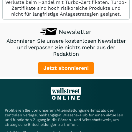
Verluste beim Handel mit Turbo-Zertifikaten. Turbo-
Zertifikate sind hoch risikoreiche Produkte und
nicht für langfristige Anlagestrategien geeignet.
Newsletter
Abonnieren Sie unsere kostenlosen Newsletter
und verpassen Sie nichts mehr aus der
Redaktion
Jetzt abonnieren!
Profitieren Sie von unserem Alleinstellungsmerkmal als den
zentralen verlagsunabhängigen Wissens-Hub für einen aktuellen
und fundierten Zugang in die Börsen- und Wirtschaftswelt, um
strategische Entscheidungen zu treffen.