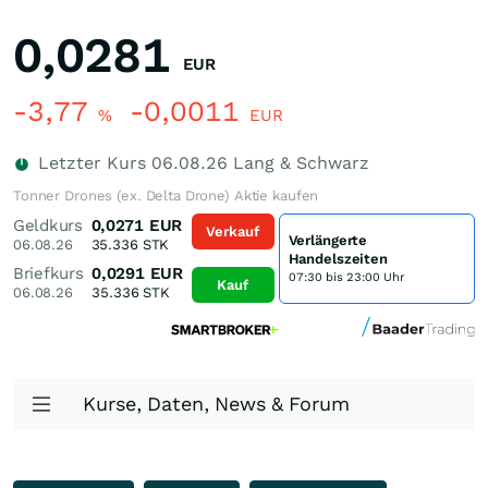
0,0281
EUR
-3,77
-0,0011
%
EUR
Letzter Kurs
06.08.26
Lang & Schwarz
Tonner Drones (ex. Delta Drone) Aktie kaufen
Geldkurs
0,0271
EUR
Verkauf
Verlängerte
06.08.26
35.336
STK
Handelszeiten
Briefkurs
0,0291
EUR
07:30 bis 23:00 Uhr
Kauf
06.08.26
35.336
STK
Kurse, Daten, News & Forum