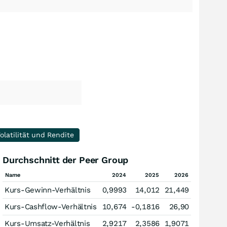
olatilität und Rendite
Durchschnitt der Peer Group
Name
2024
2025
2026
Kurs-Gewinn-Verhältnis
0,9993
14,012
21,449
Kurs-Cashflow-Verhältnis
10,674
-0,1816
26,90
Kurs-Umsatz-Verhältnis
2,9217
2,3586
1,9071