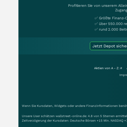
Profitieren Sie von unserem Alle
Zugang
✅ Größte Finanz-
✅ über 550.000 re
✅ rund 2.000 Beit
Jetzt Depot siche
Aktien von A - Z:
#
Impr
Wenn Sie Kursdaten, Widgets oder andere Finanzinformationen benöti
Unsere User schätzen wallstreet-online.de: 4.8 von 5 Sternen ermitt
Zeitverzögerung der Kursdaten: Deutsche Börsen +15 Min. NASDAQ +