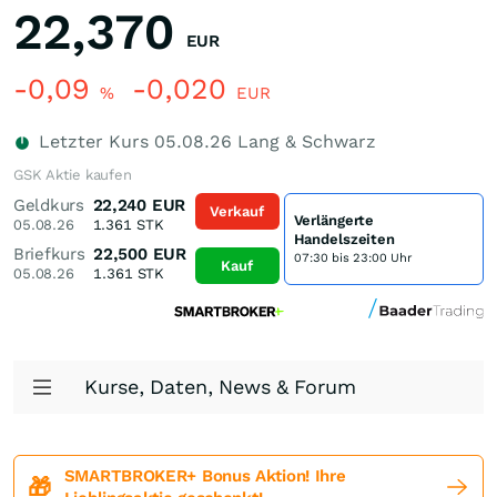
22,370
EUR
-0,09
-0,020
%
EUR
Letzter Kurs
05.08.26
Lang & Schwarz
GSK Aktie kaufen
Geldkurs
22,240
EUR
Verkauf
Verlängerte
05.08.26
1.361
STK
Handelszeiten
Briefkurs
22,500
EUR
07:30 bis 23:00 Uhr
Kauf
05.08.26
1.361
STK
Kurse, Daten, News & Forum
SMARTBROKER+ Bonus Aktion! Ihre
🎁