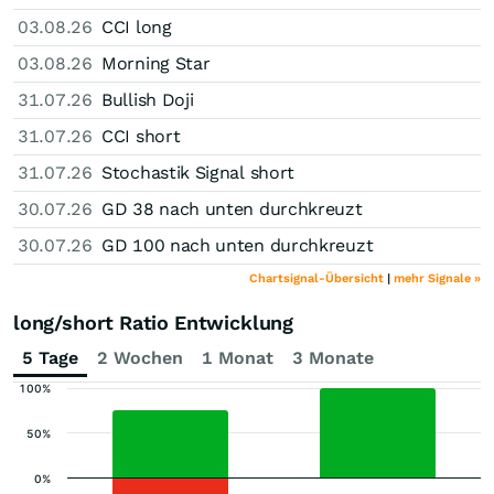
03.08.26
CCI long
03.08.26
Morning Star
31.07.26
Bullish Doji
31.07.26
CCI short
31.07.26
Stochastik Signal short
30.07.26
GD 38 nach unten durchkreuzt
30.07.26
GD 100 nach unten durchkreuzt
Chartsignal-Übersicht
|
mehr Signale »
long/short Ratio Entwicklung
5 Tage
2 Wochen
1 Monat
3 Monate
100%
50%
0%