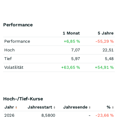
Performance
1 Monat
5 Jahre
Performance
+6,85
%
-55,29
%
Hoch
7,07
22,51
Tief
5,97
5,48
Volatilität
+63,65
%
+54,91
%
Hoch-/Tief-Kurse
Jahr
Jahresstart
Jahresende
%
2026
8,5800
-
-23,66
%