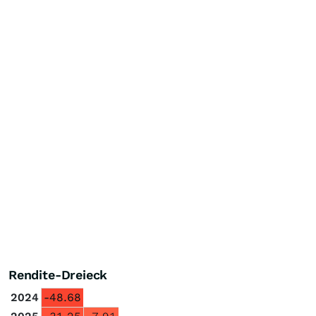
Rendite-Dreieck
2024
-48.68