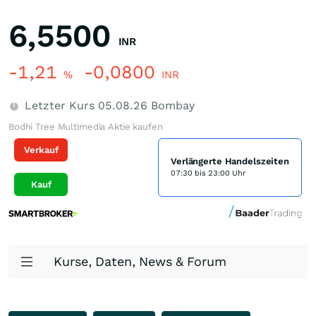
6,5500
INR
-1,21
-0,0800
%
INR
Letzter Kurs
05.08.26
Bombay
Bodhi Tree Multimedia Aktie kaufen
Verkauf
Verlängerte Handelszeiten
07:30 bis 23:00 Uhr
Kauf
Kurse, Daten, News & Forum