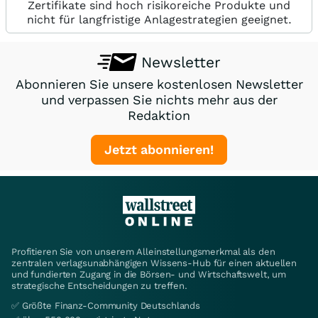
Zertifikate sind hoch risikoreiche Produkte und
nicht für langfristige Anlagestrategien geeignet.
Newsletter
Abonnieren Sie unsere kostenlosen Newsletter
und verpassen Sie nichts mehr aus der
Redaktion
Jetzt abonnieren!
Profitieren Sie von unserem Alleinstellungsmerkmal als den
zentralen verlagsunabhängigen Wissens-Hub für einen aktuellen
und fundierten Zugang in die Börsen- und Wirtschaftswelt, um
strategische Entscheidungen zu treffen.
✅ Größte Finanz-Community Deutschlands