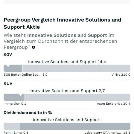
Peergroup Vergleich Innovative Solutions and
Support Aktie
Wie steht
Innovative Solutions and Support
im
Vergleich zum Durchschnitt der entsprechenden
Peergroup?
KGV
Innovative Solutions and Support 14,4
BOS Better Online Solutions
8,0
VirTra
210,0
KUV
Innovative Solutions and Support 2,7
Immersion
0,1
Axon Enterprise
20,4
Dividendenrendite in %
Innovative Solutions and Support
PerkinElmer
0,3
Laboratory Of America Holdings
19,3