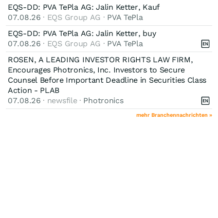
EQS-DD: PVA TePla AG: Jalin Ketter, Kauf
07.08.26
· EQS Group AG ·
PVA TePla
EQS-DD: PVA TePla AG: Jalin Ketter, buy
07.08.26
· EQS Group AG ·
PVA TePla
ROSEN, A LEADING INVESTOR RIGHTS LAW FIRM,
Encourages Photronics, Inc. Investors to Secure
Counsel Before Important Deadline in Securities Class
Action - PLAB
07.08.26
· newsfile ·
Photronics
mehr Branchennachrichten »