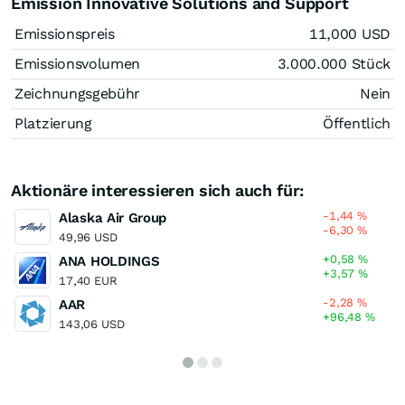
Emission Innovative Solutions and Support
Emissionspreis
11,000
USD
Emissionsvolumen
3.000.000
Stück
Zeichnungsgebühr
Nein
Platzierung
Öffentlich
Aktionäre interessieren sich auch für:
-1,44
%
Alaska Air Group
-6,30
%
49,96 USD
+0,58
%
ANA HOLDINGS
+3,57
%
17,40 EUR
-2,28
%
AAR
+96,48
%
143,06 USD