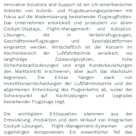
Innovative Solutions and Support ist ein US-amerikanischer
Anbieter von Avionik- und Flugsteuerungssystemen mit
Fokus auf die Modernisierung bestehender Flugzeugflotten.
Das Unternehmen entwickelt und produziert vor allem
Cockpit-Displays, Flight-Management- und Autopilot-
Lösungen, die in Verkehrsflugzeugen,
Geschäftsreiseflugzeugen und Spezialplattformen
eingesetzt werden. Wirtschaftlich ist der Konzern im
Nischenbereich der Luftfahrttechnik verankert, wo
langfristige Zulassungszyklen, hohe
Sicherheitsanforderungen und enge Kundenbeziehungen
den Markteintritt erschweren, aber auch das Wachstum
begrenzen. Die Erlöse hängen stark von
Investitionsentscheidungen der Luftfahrtindustrie und der
allgemeinen Entwicklung des Flugverkehrs ab, wobei der
Schwerpunkt auf Nachrüstungen und Upgrades
bestehender Flugzeuge liegt.
Die wichtigsten Erlösquellen stammen aus der
Entwicklung, Produktion und dem Verkauf von integrierten
Cockpit-Lösungen, Flight-Management-Systemen und
zugehörigen Komponenten. Ein wesentlicher Teil des