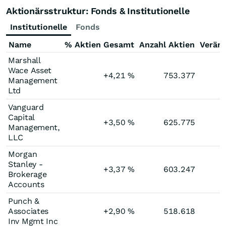
Aktionärsstruktur: Fonds & Institutionelle
Institutionelle
Fonds
Name
% Aktien Gesamt
Anzahl Aktien
Verän
Marshall
Wace Asset
+4,21
%
753.377
Management
Ltd
Vanguard
Capital
+3,50
%
625.775
Management,
LLC
Morgan
Stanley -
+3,37
%
603.247
Brokerage
Accounts
Punch &
Associates
+2,90
%
518.618
Inv Mgmt Inc