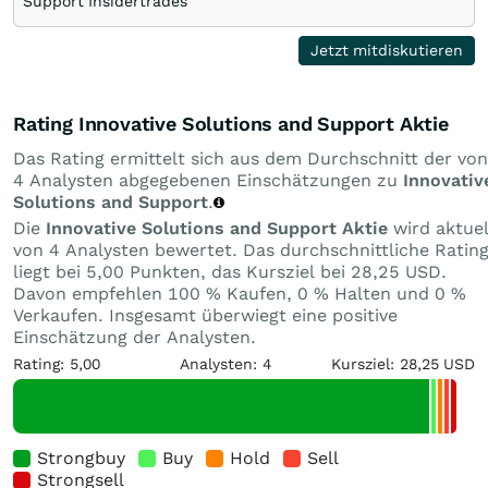
Support Insidertrades
Jetzt mitdiskutieren
Rating Innovative Solutions and Support Aktie
Das Rating ermittelt sich aus dem Durchschnitt der von
4 Analysten abgegebenen Einschätzungen zu
Innovativ
Solutions and Support
.
Die
Innovative Solutions and Support Aktie
wird aktuel
von 4 Analysten bewertet. Das durchschnittliche Ratin
liegt bei 5,00 Punkten, das Kursziel bei 28,25 USD.
Davon empfehlen 100 % Kaufen, 0 % Halten und 0 %
Verkaufen. Insgesamt überwiegt eine positive
Einschätzung der Analysten.
Rating: 5,00
Analysten: 4
Kursziel: 28,25 USD
Strongbuy
Buy
Hold
Sell
Strongsell