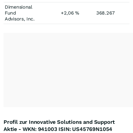
Dimensional
Fund
+2,06
%
368.267
Advisors, Inc.
Profil zur Innovative Solutions and Support
Aktie - WKN: 941003 ISIN: US45769N1054