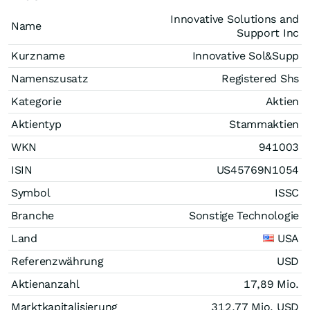
Innovative Solutions and
Name
Support Inc
Kurzname
Innovative Sol&Supp
Namenszusatz
Registered Shs
Kategorie
Aktien
Aktientyp
Stammaktien
WKN
941003
ISIN
US45769N1054
Symbol
ISSC
Branche
Sonstige Technologie
Land
USA
Referenzwährung
USD
Aktienanzahl
17,89 Mio.
Marktkapitalisierung
312,77 Mio.
USD