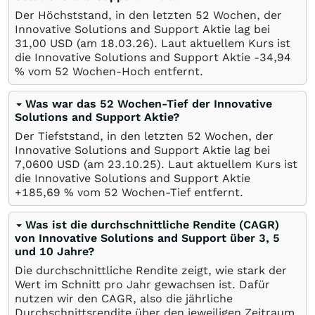
Der Höchststand, in den letzten 52 Wochen, der
Innovative Solutions and Support Aktie lag bei
31,00
USD
(am
18.03.26
). Laut aktuellem Kurs ist
die Innovative Solutions and Support Aktie -34,94
%
vom 52 Wochen-Hoch entfernt.
Was war das 52 Wochen-Tief der Innovative
Solutions and Support Aktie?
Der Tiefststand, in den letzten 52 Wochen, der
Innovative Solutions and Support Aktie lag bei
7,0600
USD
(am
23.10.25
). Laut aktuellem Kurs ist
die Innovative Solutions and Support Aktie
+185,69
%
vom 52 Wochen-Tief entfernt.
Was ist die durchschnittliche Rendite (CAGR)
von Innovative Solutions and Support über 3, 5
und 10 Jahre?
Die durchschnittliche Rendite zeigt, wie stark der
Wert im Schnitt pro Jahr gewachsen ist. Dafür
nutzen wir den CAGR, also die jährliche
Durchschnittsrendite über den jeweiligen Zeitraum.