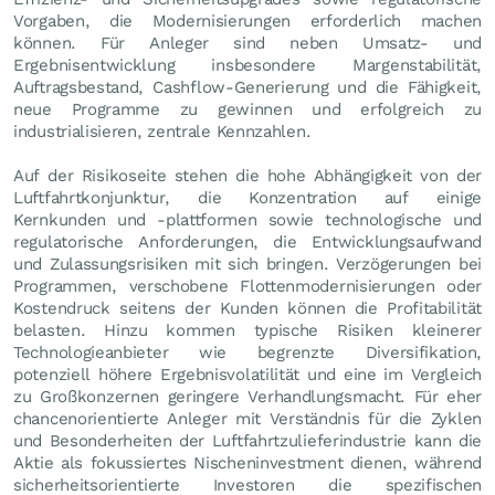
Vorgaben, die Modernisierungen erforderlich machen
können. Für Anleger sind neben Umsatz- und
Ergebnisentwicklung insbesondere Margenstabilität,
Auftragsbestand, Cashflow-Generierung und die Fähigkeit,
neue Programme zu gewinnen und erfolgreich zu
industrialisieren, zentrale Kennzahlen.
Auf der Risikoseite stehen die hohe Abhängigkeit von der
Luftfahrtkonjunktur, die Konzentration auf einige
Kernkunden und -plattformen sowie technologische und
regulatorische Anforderungen, die Entwicklungsaufwand
und Zulassungsrisiken mit sich bringen. Verzögerungen bei
Programmen, verschobene Flottenmodernisierungen oder
Kostendruck seitens der Kunden können die Profitabilität
belasten. Hinzu kommen typische Risiken kleinerer
Technologieanbieter wie begrenzte Diversifikation,
potenziell höhere Ergebnisvolatilität und eine im Vergleich
zu Großkonzernen geringere Verhandlungsmacht. Für eher
chancenorientierte Anleger mit Verständnis für die Zyklen
und Besonderheiten der Luftfahrtzulieferindustrie kann die
Aktie als fokussiertes Nischeninvestment dienen, während
sicherheitsorientierte Investoren die spezifischen