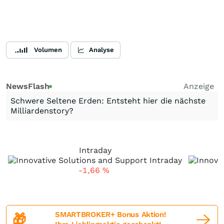
Volumen
Analyse
NewsFlash
Anzeige
Schwere Seltene Erden: Entsteht hier die nächste
Milliardenstory?
Intraday
-1,66
%
SMARTBROKER+ Bonus Aktion!
🎁