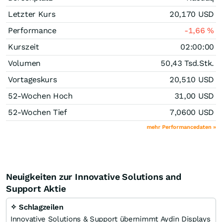
Letzter Kurs
20,170
USD
Performance
-1,66
%
Kurszeit
02:00:00
Volumen
50,43 Tsd.
Stk.
Vortageskurs
20,510
USD
52-Wochen Hoch
31,00
USD
52-Wochen Tief
7,0600
USD
mehr Performancedaten »
Neuigkeiten zur Innovative Solutions and
Support Aktie
✧ Schlagzeilen
Innovative Solutions & Support übernimmt Aydin Displays