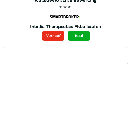
wallstreetONLINE Bewertung
⭐
⭐
⭐
Intellia Therapeutics
Aktie kaufen
Verkauf
Kauf