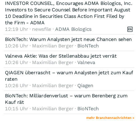
INVESTOR COUNSEL, Encourages ADMA Biologics, Inc.
Investors to Secure Counsel Before Important August
10 Deadline in Securities Class Action First Filed by
the Firm - ADMA
12:19 Uhr · newsfile ·
ADMA Biologics
BioNTech: Warum Analysten jetzt neue Chancen sehen
10:26 Uhr · Maximilian Berger ·
BioNTech
Valneva Aktie: Was der Stellenabbau jetzt verrät
10:26 Uhr · Maximilian Berger ·
Valneva
QIAGEN überrascht – warum Analysten jetzt zum Kauf
raten
10:26 Uhr · Maximilian Berger ·
Qiagen
BioNTech: Milliardenverlust – warum Berenberg zum
Kauf rät
10:15 Uhr · Maximilian Berger ·
BioNTech
mehr Branchennachrichten »