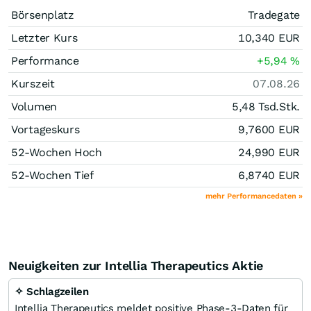
Börsenplatz
Tradegate
Letzter Kurs
10,340
EUR
Performance
+5,94
%
Kurszeit
07.08.26
Volumen
5,48 Tsd.
Stk.
Vortageskurs
9,7600
EUR
52-Wochen Hoch
24,990
EUR
52-Wochen Tief
6,8740
EUR
mehr Performancedaten »
Neuigkeiten zur Intellia Therapeutics Aktie
✧ Schlagzeilen
Intellia Therapeutics meldet positive Phase-3-Daten für