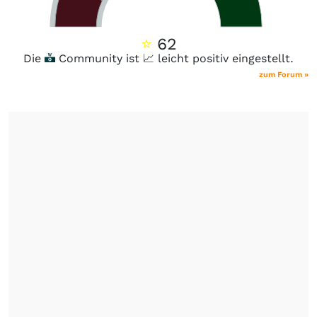
⭐
62
Die
Community ist 📈 leicht positiv eingestellt.
zum Forum »