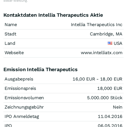
dieser Werbung.
Kontaktdaten Intellia Therapeutics Aktie
Name
Intellia Therapeutics Inc
Stadt
Cambridge, MA
Land
USA
Webseite
www.intelliatx.com
Emission Intellia Therapeutics
Ausgabepreis
16,00
EUR
- 18,00
EUR
Emissionspreis
18,000
EUR
Emissionsvolumen
5.000.000
Stück
Zeichnungsgebühr
Nein
IPO Anmeldetag
11.04.2016
IPO
06.05.2016