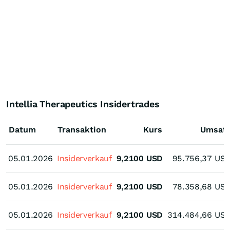
Intellia Therapeutics Insidertrades
Datum
Transaktion
Kurs
Umsat
05.01.2026
05.01.2026
Insiderverkauf
9,2100
USD
95.756,37
US
05.01.2026
05.01.2026
Insiderverkauf
9,2100
USD
78.358,68
US
05.01.2026
05.01.2026
Insiderverkauf
9,2100
USD
314.484,66
US