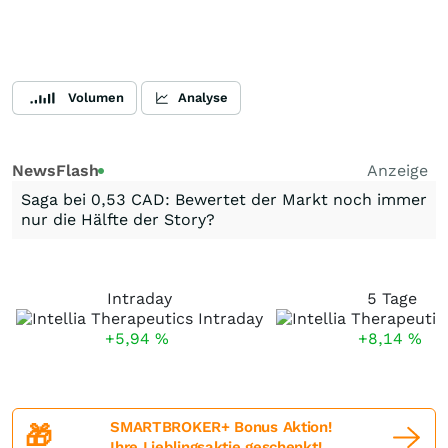
Volumen
Analyse
NewsFlash
Anzeige
Saga bei 0,53 CAD: Bewertet der Markt noch immer
nur die Hälfte der Story?
Intraday
5 Tage
+5,94
%
+8,14
%
SMARTBROKER+ Bonus Aktion!
🎁
Ihre Lieblingsaktie geschenkt!