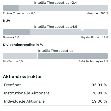
Intellia Therapeutics -2,4
Enlivex Therapeutics
0,0
MannKind
283,5
KUV
Intellia Therapeutics 14,5
Novavax
1,0
Krystal Biotech
19,0
Dividendenrendite in %
Intellia Therapeutics
Bio-Techne
0,5
SIGA Technologies
9,5
Aktionärsstruktur
Freefloat
95,91 %
Institutionelle Aktionäre
76,91 %
Individuelle Aktionäre
19,00 %