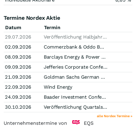
Termine Nordex Aktie
Datum
Termin
29.07.2026
Veröffentlichung Halbjahresfinanzbericht
02.09.2026
Commerzbank & Oddo BHF Corporate Conference
08.09.2026
Barclays Energy & Power Conference
09.09.2026
Jefferies Corporate Conference
21.09.2026
Goldman Sachs German Corporate Conference
22.09.2026
Wind Energy
24.09.2026
Baader Investment Conference
30.10.2026
Veröffentlichung Quartalsmitteilung (Stichtag Q3)
alle Nordex Termine »
Unternehmenstermine von
EQS