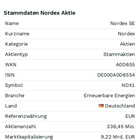
Stammdaten Nordex Aktie
Name
Nordex SE
Kurzname
Nordex
Kategorie
Aktien
Aktientyp
Stammaktien
WKN
A0D655
ISIN
DE000A0D6554
Symbol
NDX1
Branche
Erneuerbare Energien
Land
Deutschland
Referenzwährung
EUR
Aktienanzahl
236,45 Mio.
Marktkapitalisierung
9,22 Mrd.
EUR