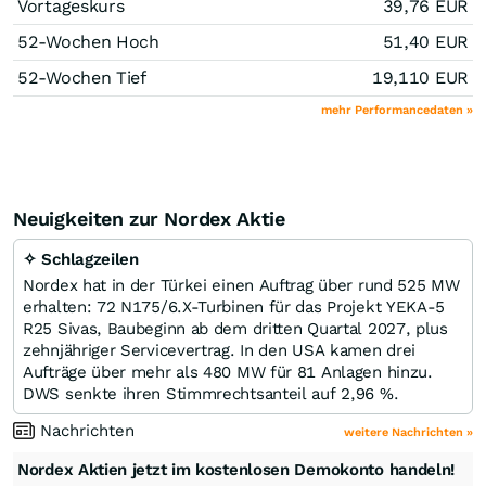
Vortageskurs
39,76
EUR
52-Wochen Hoch
51,40
EUR
52-Wochen Tief
19,110
EUR
mehr Performancedaten »
Neuigkeiten zur Nordex Aktie
✧ Schlagzeilen
Nordex hat in der Türkei einen Auftrag über rund 525 MW
erhalten: 72 N175/6.X-Turbinen für das Projekt YEKA-5
R25 Sivas, Baubeginn ab dem dritten Quartal 2027, plus
zehnjähriger Servicevertrag. In den USA kamen drei
Aufträge über mehr als 480 MW für 81 Anlagen hinzu.
DWS senkte ihren Stimmrechtsanteil auf 2,96 %.
Nachrichten
weitere Nachrichten »
Nordex Aktien jetzt im kostenlosen Demokonto handeln!