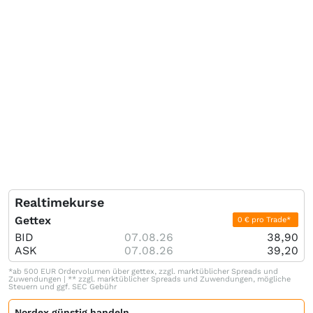
Realtimekurse
Gettex
0 € pro Trade*
BID
07.08.26
38,90
ASK
07.08.26
39,20
*ab 500 EUR Ordervolumen über gettex, zzgl. marktüblicher Spreads und
Zuwendungen | ** zzgl. marktüblicher Spreads und Zuwendungen, mögliche
Steuern und ggf. SEC Gebühr
Nordex günstig handeln