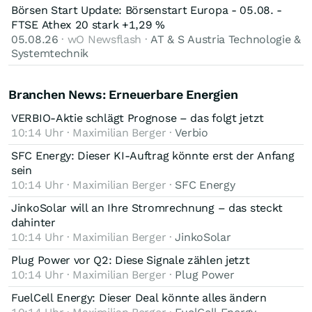
Börsen Start Update: Börsenstart Europa - 05.08. -
FTSE Athex 20 stark +1,29 %
05.08.26
· wO Newsflash ·
AT & S Austria Technologie &
Systemtechnik
Branchen News: Erneuerbare Energien
VERBIO-Aktie schlägt Prognose – das folgt jetzt
10:14 Uhr · Maximilian Berger ·
Verbio
SFC Energy: Dieser KI-Auftrag könnte erst der Anfang
sein
10:14 Uhr · Maximilian Berger ·
SFC Energy
JinkoSolar will an Ihre Stromrechnung – das steckt
dahinter
10:14 Uhr · Maximilian Berger ·
JinkoSolar
Plug Power vor Q2: Diese Signale zählen jetzt
10:14 Uhr · Maximilian Berger ·
Plug Power
FuelCell Energy: Dieser Deal könnte alles ändern