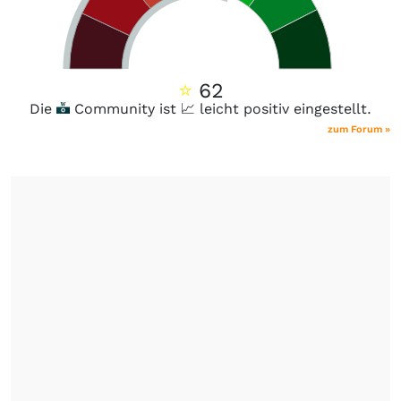
⭐
62
Die
Community ist 📈 leicht positiv eingestellt.
zum Forum »