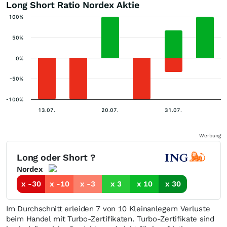
Long Short Ratio Nordex Aktie
100%
50%
0%
-50%
-100%
13.07.
20.07.
31.07.
Werbung
Long oder Short ?
Nordex
x -30
x -10
x -3
x 3
x 10
x 30
Im Durchschnitt erleiden 7 von 10 Kleinanlegern Verluste
beim Handel mit Turbo-Zertifikaten. Turbo-Zertifikate sind