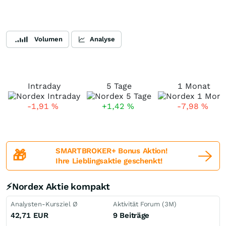
Volumen
Analyse
Intraday
5 Tage
1 Monat
-1,91
%
+1,42
%
-7,98
%
SMARTBROKER+ Bonus Aktion!
🎁
Ihre Lieblingsaktie geschenkt!
⚡Nordex Aktie kompakt
Analysten-Kursziel Ø
Aktivität Forum (3M)
42,71
EUR
9 Beiträge