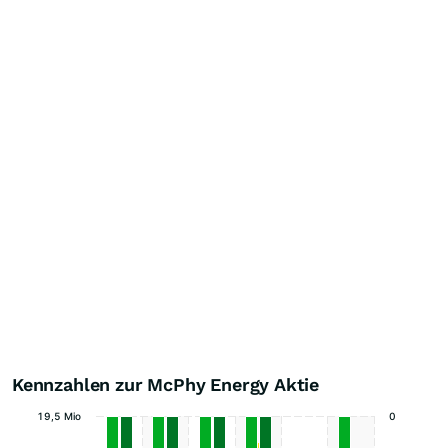
Kennzahlen zur McPhy Energy Aktie
19,5 Mio
0