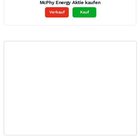
McPhy Energy
Aktie kaufen
Verkauf
Kauf