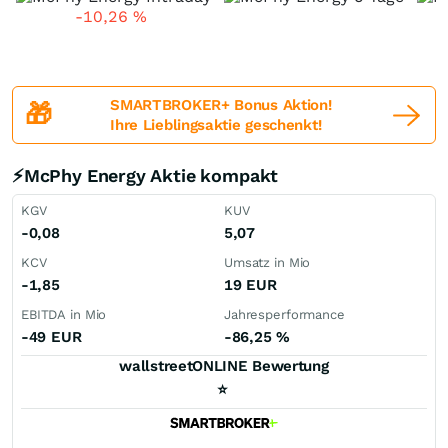
-10,26
%
SMARTBROKER+ Bonus Aktion!
🎁
Ihre Lieblingsaktie geschenkt!
⚡McPhy Energy Aktie kompakt
KGV
KUV
-0,08
5,07
KCV
Umsatz in Mio
-1,85
19
EUR
EBITDA in Mio
Jahresperformance
-49
EUR
-86,25
%
wallstreetONLINE Bewertung
⭐