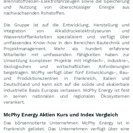
Brennstoffzellen-Elektrofahrzeugen sowie die Speicherung
und Nutzung von überschüssiger Energie aus
nachwachsenden Rohstoffen.
Die Gruppe ist auf die Entwicklung, Herstellung und
Integration von Alkalidruckelektrolyseuren und
Wasserstofftankstellen spezialisiert und verfügt über
umfassendes Know-how in den Bereichen Bautechnik und
Projektmanagement. Mehr als hundert erfahrene
Mitarbeiter mit umfassenden Fähigkeiten haben zur
Umsetzung komplexer Projekte mit Hightech-, Industrie-,
ökologischen und wirtschaftlichen Anforderungen
beigetragen. McPhy verfügt über fünf Entwicklungs-, Bau-
und Produktionszentren in Frankreich, Italien und
Deutschland und kann sich auf die solide und skalierbare
industrielle Basis Europas verlassen. McPhy Energy ist fest
in seinen nationalen und regionalen Ökosystemen
verankert.
McPhy Energy Aktien Kurs und Index Vergleich
Das börsennotierte Unternehmen McPhy Energy ist in
Frankreich gelistet. Das Unternehmen verfügt über eine