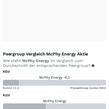
Peergroup Vergleich McPhy Energy Aktie
Wie steht
McPhy Energy
im Vergleich zum
Durchschnitt der entsprechenden Peergroup?
KGV
McPhy Energy -0,1
Sunrun
11,1
thyssenkrupp nucera
258,0
KUV
McPhy Energy