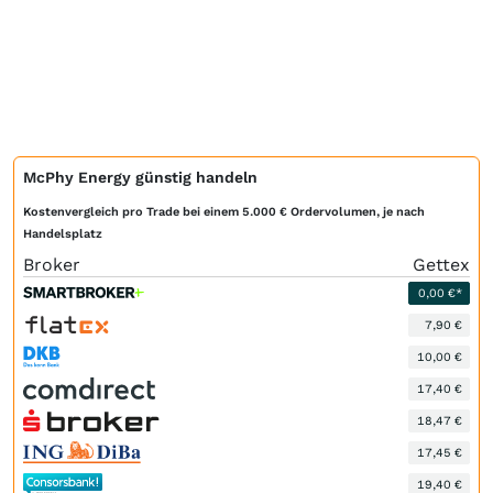
McPhy Energy günstig handeln
Kostenvergleich pro Trade bei einem 5.000 € Ordervolumen, je nach
Handelsplatz
Broker
Gettex
0,00 €*
7,90 €
10,00 €
17,40 €
18,47 €
17,45 €
19,40 €