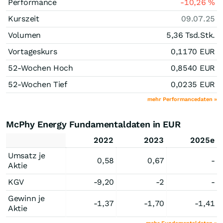
Performance
-10,26
%
Kurszeit
09.07.25
Volumen
5,36 Tsd.
Stk.
Vortageskurs
0,1170
EUR
52-Wochen Hoch
0,8540
EUR
52-Wochen Tief
0,0235
EUR
mehr Performancedaten »
McPhy Energy Fundamentaldaten in EUR
2022
2023
2025e
Umsatz je
0,58
0,67
-
Aktie
KGV
-9,20
-2
-
Gewinn je
-1,37
-1,70
-1,41
Aktie