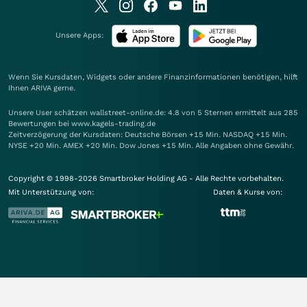
Unsere Apps:
Wenn Sie Kursdaten, Widgets oder andere Finanzinformationen benötigen, hilft
Ihnen
ARIVA
gerne.
Unsere User schätzen wallstreet-online.de: 4.8 von 5 Sternen ermittelt aus 285
Bewertungen bei www.kagels-trading.de
Zeitverzögerung der Kursdaten: Deutsche Börsen +15 Min. NASDAQ +15 Min.
NYSE +20 Min. AMEX +20 Min. Dow Jones +15 Min. Alle Angaben ohne Gewähr.
Copyright © 1998-2026 Smartbroker Holding AG - Alle Rechte vorbehalten.
Mit Unterstützung von:
Daten & Kurse von: