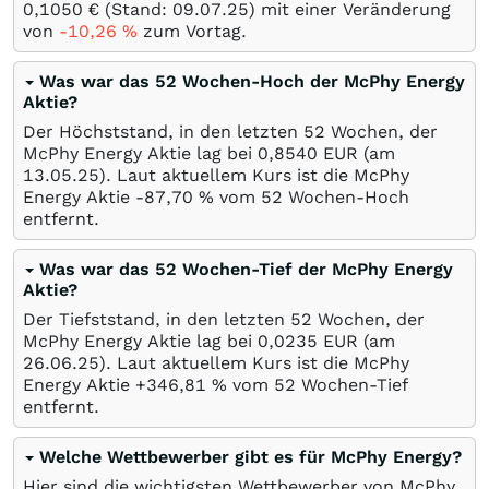
0,1050
€
(Stand:
09.07.25
) mit einer Veränderung
von
-10,26
%
zum Vortag.
Was war das 52 Wochen-Hoch der McPhy Energy
Aktie?
Der Höchststand, in den letzten 52 Wochen, der
McPhy Energy Aktie lag bei 0,8540
EUR
(am
13.05.25
). Laut aktuellem Kurs ist die McPhy
Energy Aktie -87,70
%
vom 52 Wochen-Hoch
entfernt.
Was war das 52 Wochen-Tief der McPhy Energy
Aktie?
Der Tiefststand, in den letzten 52 Wochen, der
McPhy Energy Aktie lag bei 0,0235
EUR
(am
26.06.25
). Laut aktuellem Kurs ist die McPhy
Energy Aktie +346,81
%
vom 52 Wochen-Tief
entfernt.
Welche Wettbewerber gibt es für McPhy Energy?
Hier sind die wichtigsten Wettbewerber von McPhy