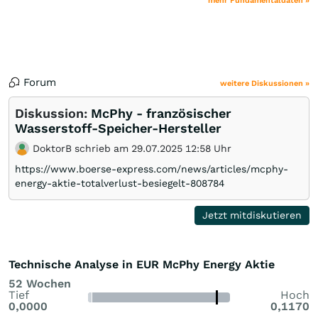
mehr Fundamentaldaten »
Forum
weitere Diskussionen »
Diskussion:
McPhy - französischer
Wasserstoff-Speicher-Hersteller
DoktorB schrieb am 29.07.2025 12:58 Uhr
https://www.boerse-express.com/news/articles/mcphy-
energy-aktie-totalverlust-besiegelt-808784
Jetzt mitdiskutieren
Technische Analyse in EUR McPhy Energy Aktie
52 Wochen
Tief
Hoch
0,0000
0,1170