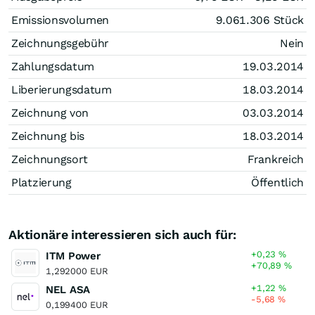
Emissionsvolumen
9.061.306
Stück
Zeichnungsgebühr
Nein
Zahlungsdatum
19.03.2014
Liberierungsdatum
18.03.2014
Zeichnung von
03.03.2014
Zeichnung bis
18.03.2014
Zeichnungsort
Frankreich
Platzierung
Öffentlich
Aktionäre interessieren sich auch für:
+0,23
%
ITM Power
+70,89
%
1,292000 EUR
+1,22
%
NEL ASA
-5,68
%
0,199400 EUR