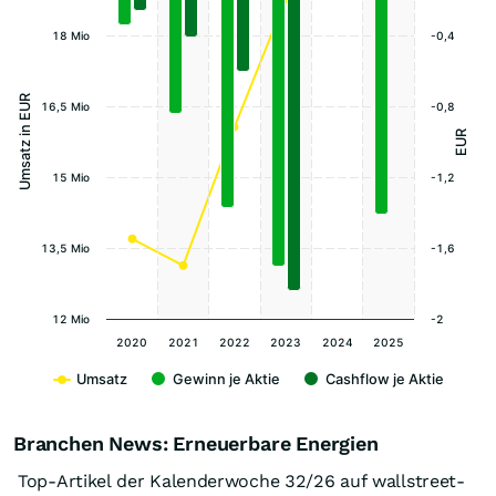
18 Mio
-0,4
Umsatz in EUR
16,5 Mio
-0,8
EUR
15 Mio
-1,2
13,5 Mio
-1,6
12 Mio
-2
2020
2021
2022
2023
2024
2025
Umsatz
Gewinn je Aktie
Cashflow je Aktie
Branchen News: Erneuerbare Energien
Top-Artikel der Kalenderwoche 32/26 auf wallstreet-