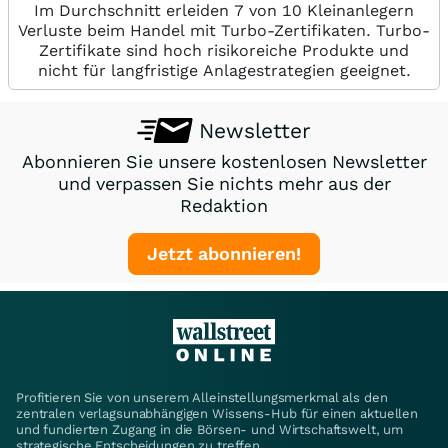
Im Durchschnitt erleiden 7 von 10 Kleinanlegern
Verluste beim Handel mit Turbo-Zertifikaten. Turbo-
Zertifikate sind hoch risikoreiche Produkte und
nicht für langfristige Anlagestrategien geeignet.
Newsletter
Abonnieren Sie unsere kostenlosen Newsletter
und verpassen Sie nichts mehr aus der
Redaktion
Jetzt abonnieren!
Profitieren Sie von unserem Alleinstellungsmerkmal als den
zentralen verlagsunabhängigen Wissens-Hub für einen aktuellen
und fundierten Zugang in die Börsen- und Wirtschaftswelt, um
strategische Entscheidungen zu treffen.