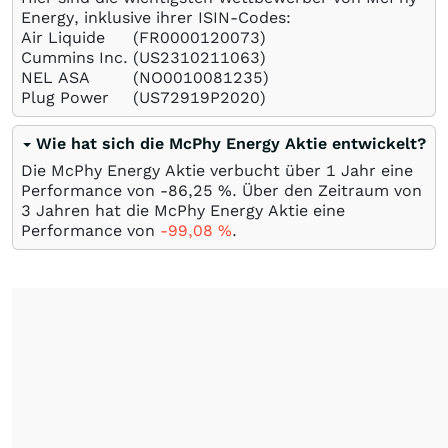
Energy, inklusive ihrer ISIN-Codes:
Air Liquide
(FR0000120073)
Cummins Inc.
(US2310211063)
NEL ASA
(NO0010081235)
Plug Power
(US72919P2020)
Wie hat sich die McPhy Energy Aktie entwickelt?
Die McPhy Energy Aktie verbucht über 1 Jahr eine
Performance von -86,25
%
. Über den Zeitraum von
3 Jahren hat die McPhy Energy Aktie eine
Performance von
-99,08
%
.