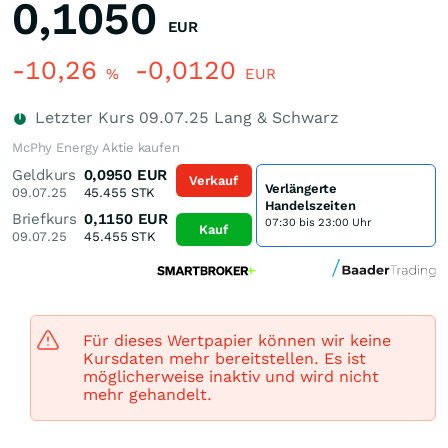
0,1050
EUR
-10,26
-0,0120
%
EUR
Letzter Kurs
09.07.25
Lang & Schwarz
McPhy Energy Aktie kaufen
Geldkurs
0,0950
EUR
Verkauf
Verlängerte
09.07.25
45.455
STK
Handelszeiten
Briefkurs
0,1150
EUR
07:30 bis 23:00 Uhr
Kauf
09.07.25
45.455
STK
Für dieses Wertpapier können wir keine
Kursdaten mehr bereitstellen. Es ist
möglicherweise inaktiv und wird nicht
mehr gehandelt.