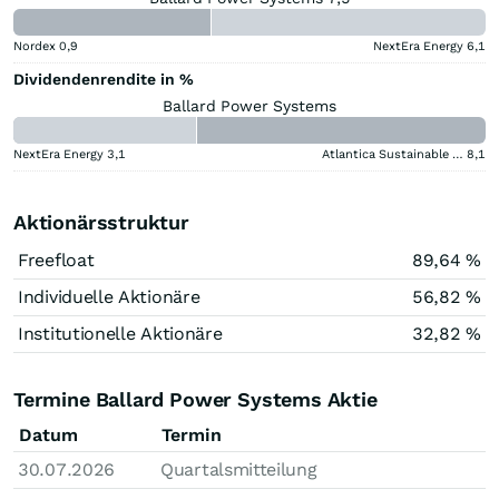
Nordex
0,9
NextEra Energy
6,1
Dividendenrendite in %
Ballard Power Systems
NextEra Energy
3,1
Atlantica Sustainable Infrastructure
8,1
Aktionärsstruktur
Freefloat
89,64 %
Individuelle Aktionäre
56,82 %
Institutionelle Aktionäre
32,82 %
Termine Ballard Power Systems Aktie
Datum
Termin
30.07.2026
Quartalsmitteilung