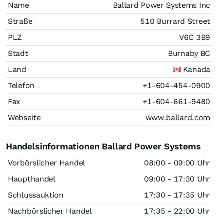
Name
Ballard Power Systems Inc
Straße
510 Burrard Street
PLZ
V6C 3B9
Stadt
Burnaby BC
Land
Kanada
Telefon
+1-604-454-0900
Fax
+1-604-661-9480
Webseite
www.ballard.com
Handelsinformationen Ballard Power Systems
Vorbörslicher Handel
08:00 - 09:00 Uhr
Haupthandel
09:00 - 17:30 Uhr
Schlussauktion
17:30 - 17:35 Uhr
Nachbörslicher Handel
17:35 - 22:00 Uhr