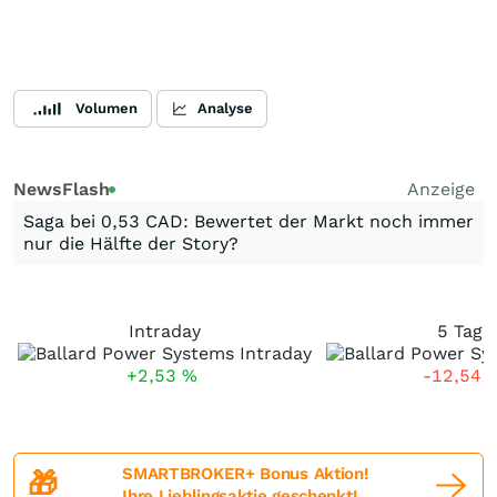
Volumen
Analyse
NewsFlash
Anzeige
Saga bei 0,53 CAD: Bewertet der Markt noch immer
nur die Hälfte der Story?
Intraday
5 Tage
+2,53
%
-12,54
SMARTBROKER+ Bonus Aktion!
🎁
Ihre Lieblingsaktie geschenkt!