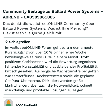
Community Beiträge zu Ballard Power Systems -
A0RENB - CA0585861085
Das denkt die wallstreetONLINE Community über
Ballard Power Systems. Was ist Ihre Meinung?
Diskutieren Sie gerne gleich mit!
✧ Schlagzeilen
Im wallstreetONLINE-Forum geht es um den erneuten
Kursrückgang von über 10 % binnen einer Woche
beziehungsweise rund 30 % in einem Monat. Trotz
positivem Cashbestand wird die Bewertung angesichts
fehlender Kursstabilität und ausbleibender Profitabilität
kritisch gesehen. Als mögliche Wachstumstreiber gelten
Wasserstoffbusse, Rechenzentren sowie die geplante
GeoPura-Übernahme. Diskutiert werden große
Marktchancen, aber auch die Notwendigkeit, schnell
marktfähige und profitable Lösungen zu zeigen.
1000Berlin65