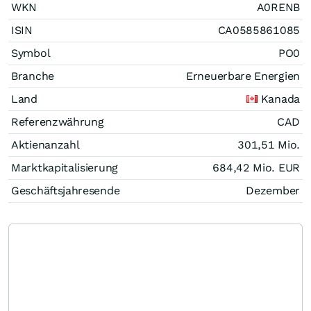
WKN
A0RENB
ISIN
CA0585861085
Symbol
PO0
Branche
Erneuerbare Energien
Land
Kanada
Referenzwährung
CAD
Aktienanzahl
301,51 Mio.
Marktkapitalisierung
684,42 Mio.
EUR
Geschäftsjahresende
Dezember