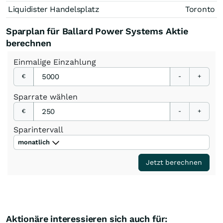
Liquidister Handelsplatz
Toronto
Sparplan für Ballard Power Systems Aktie
berechnen
Einmalige
Einzahlung
€
-
+
Sparrate
wählen
€
-
+
Sparintervall
monatlich
Jetzt berechnen
Aktionäre interessieren sich auch für: