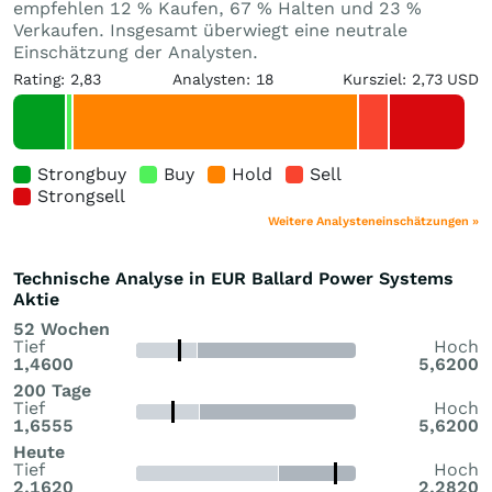
empfehlen 12 % Kaufen, 67 % Halten und 23 %
Verkaufen. Insgesamt überwiegt eine neutrale
Einschätzung der Analysten.
Rating: 2,83
Analysten: 18
Kursziel: 2,73 USD
Strongbuy
Buy
Hold
Sell
Strongsell
Weitere Analysteneinschätzungen »
Technische Analyse in EUR Ballard Power Systems
Aktie
52 Wochen
Tief
Hoch
1,4600
5,6200
200 Tage
Tief
Hoch
1,6555
5,6200
Heute
Tief
Hoch
2,1620
2,2820