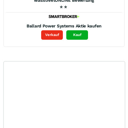
wallstreetONLINE Bewertung
⭐
⭐
Ballard Power Systems
Aktie kaufen
Verkauf
Kauf