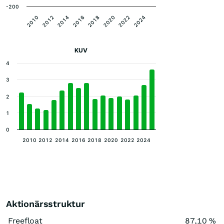
-200
2020
2022
2024
2010
2012
2014
2016
2018
KUV
4
3
2
1
0
2010
2012
2014
2016
2018
2020
2022
2024
Aktionärsstruktur
Freefloat
87,10 %