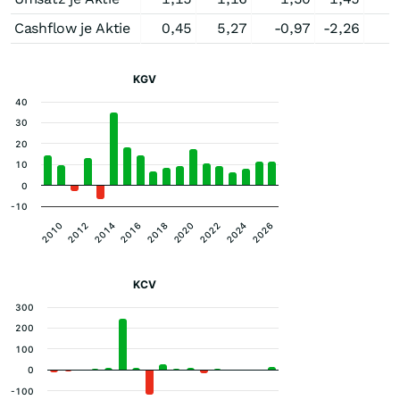
Cashflow je Aktie
0,45
5,27
-0,97
-2,26
KGV
40
30
20
10
0
-10
2012
2016
2020
2024
2010
2014
2018
2022
2026
KCV
300
200
100
0
-100