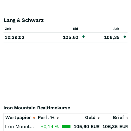
Lang & Schwarz
Zeit
Bid
Ask
10:39:02
105,60
106,35
Iron Mountain Realtimekurse
Wertpapier
Perf. %
Geld
Brief
Iron Mountain
+0,14
%
105,60
EUR
106,35
EUR