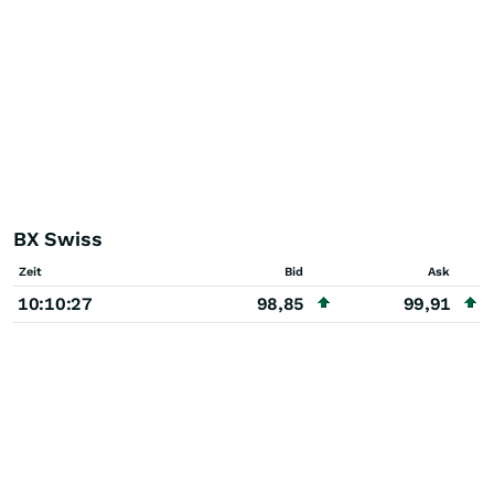
BX Swiss
Zeit
Bid
Ask
10:10:27
98,85
99,91