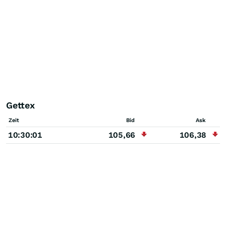
Gettex
Zeit
Bid
Ask
10:30:01
105,66
106,38