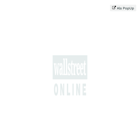
Als PopUp