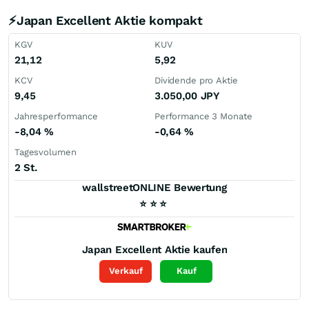
⚡Japan Excellent Aktie kompakt
KGV
KUV
21,12
5,92
KCV
Dividende pro Aktie
9,45
3.050,00
JPY
Jahresperformance
Performance 3 Monate
-8,04
%
-0,64
%
Tagesvolumen
2 St.
wallstreetONLINE Bewertung
⭐
⭐
⭐
Japan Excellent
Aktie kaufen
Verkauf
Kauf