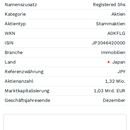
Namenszusatz
Registered Shs
Kategorie
Aktien
Aktientyp
Stammaktien
WKN
A0KFLG
ISIN
JP3046420000
Branche
Immobilien
Land
Japan
Referenzwährung
JPY
Aktienanzahl
1,32 Mio.
Marktkapitalisierung
1,03 Mrd.
EUR
Geschäftsjahresende
Dezember