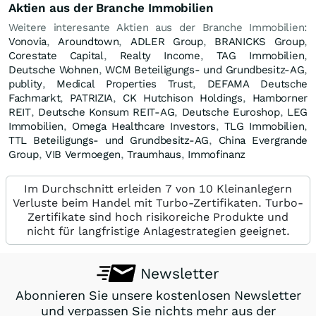
Aktien aus der Branche Immobilien
Weitere interesante Aktien aus der Branche Immobilien:
Vonovia
,
Aroundtown
,
ADLER Group
,
BRANICKS Group
,
Corestate Capital
,
Realty Income
,
TAG Immobilien
,
Deutsche Wohnen
,
WCM Beteiligungs- und Grundbesitz-AG
,
publity
,
Medical Properties Trust
,
DEFAMA Deutsche
Fachmarkt
,
PATRIZIA
,
CK Hutchison Holdings
,
Hamborner
REIT
,
Deutsche Konsum REIT-AG
,
Deutsche Euroshop
,
LEG
Immobilien
,
Omega Healthcare Investors
,
TLG Immobilien
,
TTL Beteiligungs- und Grundbesitz-AG
,
China Evergrande
Group
,
VIB Vermoegen
,
Traumhaus
,
Immofinanz
Im Durchschnitt erleiden 7 von 10 Kleinanlegern
Verluste beim Handel mit Turbo-Zertifikaten. Turbo-
Zertifikate sind hoch risikoreiche Produkte und
nicht für langfristige Anlagestrategien geeignet.
Newsletter
Abonnieren Sie unsere kostenlosen Newsletter
und verpassen Sie nichts mehr aus der