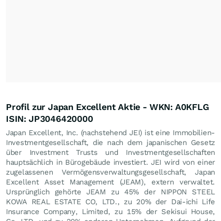
Profil zur Japan Excellent Aktie - WKN: A0KFLG
ISIN: JP3046420000
Japan Excellent, Inc. (nachstehend JEI) ist eine Immobilien-
Investmentgesellschaft, die nach dem japanischen Gesetz
über Investment Trusts und Investmentgesellschaften
hauptsächlich in Bürogebäude investiert. JEI wird von einer
zugelassenen Vermögensverwaltungsgesellschaft, Japan
Excellent Asset Management (JEAM), extern verwaltet.
Ursprünglich gehörte JEAM zu 45% der NIPPON STEEL
KOWA REAL ESTATE CO, LTD., zu 20% der Dai-ichi Life
Insurance Company, Limited, zu 15% der Sekisui House,