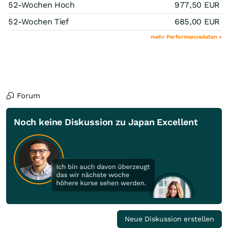
52-Wochen Hoch
977,50
EUR
52-Wochen Tief
685,00
EUR
mehr Performancedaten »
Forum
Noch keine Diskussion zu Japan Excellent
Neue Diskussion erstellen