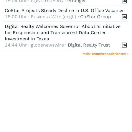
15:04 Uhr · EQS Group AG ·
Prologis
CoStar Projects Steady Decline in U.S. Office Vacancy
15:00 Uhr · Business Wire (engl.) ·
CoStar Group
Digital Realty Welcomes Governor Abbott’s Initiative
for Responsible and Transparent Data Center
Investment in Texas
14:44 Uhr · globenewswire ·
Digital Realty Trust
mehr Branchennachrichten »