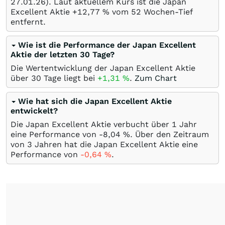
27.01.26
). Laut aktuellem Kurs ist die Japan
Excellent Aktie +12,77
%
vom 52 Wochen-Tief
entfernt.
Wie ist die Performance der Japan Excellent
Aktie der letzten 30 Tage?
Die Wertentwicklung der Japan Excellent Aktie
über 30 Tage liegt bei
+1,31
%
.
Zum Chart
Wie hat sich die Japan Excellent Aktie
entwickelt?
Die Japan Excellent Aktie verbucht über 1 Jahr
eine Performance von -8,04
%
. Über den Zeitraum
von 3 Jahren hat die Japan Excellent Aktie eine
Performance von
-0,64
%
.