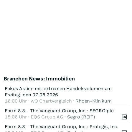
Branchen News: Immobilien
Fokus Aktien mit extremen Handelsvolumen am
Freitag, den 07.08.2026
16:00 Uhr · wO Chartvergleich ·
Rhoen-Klinikum
Form 8.3 - The Vanguard Group, Inc.: SEGRO plc
15:06 Uhr · EQS Group AG ·
Segro (REIT)
Form 8.3 - The Vanguard Group, Inc.: Prologis, Inc.