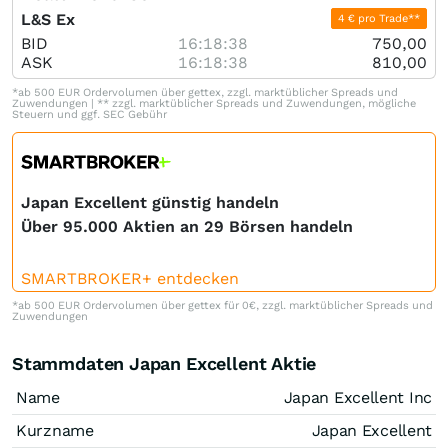
L&S Ex
4 € pro Trade**
BID
16:18:38
750,00
ASK
16:18:38
810,00
*ab 500 EUR Ordervolumen über gettex, zzgl. marktüblicher Spreads und
Zuwendungen | ** zzgl. marktüblicher Spreads und Zuwendungen, mögliche
Steuern und ggf. SEC Gebühr
Japan Excellent günstig handeln
Über 95.000 Aktien an 29 Börsen handeln
SMARTBROKER+ entdecken
*ab 500 EUR Ordervolumen über gettex für 0€, zzgl. marktüblicher Spreads und
Zuwendungen
Stammdaten Japan Excellent Aktie
Name
Japan Excellent Inc
Kurzname
Japan Excellent