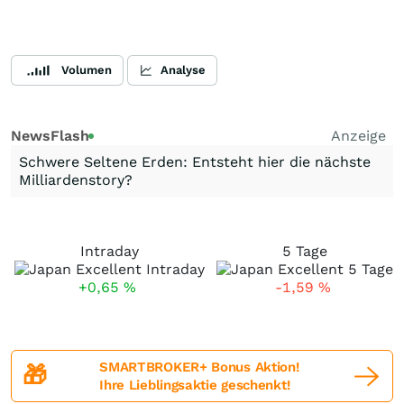
Volumen
Analyse
NewsFlash
Anzeige
Schwere Seltene Erden: Entsteht hier die nächste
Milliardenstory?
Intraday
5 Tage
+0,65
%
-1,59
%
SMARTBROKER+ Bonus Aktion!
🎁
Ihre Lieblingsaktie geschenkt!