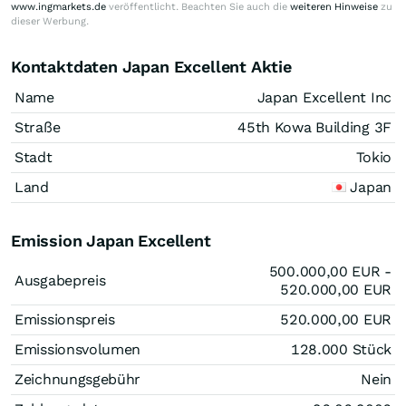
www.ingmarkets.de
veröffentlicht. Beachten Sie auch die
weiteren Hinweise
zu
dieser Werbung.
Kontaktdaten Japan Excellent Aktie
Name
Japan Excellent Inc
Straße
45th Kowa Building 3F
Stadt
Tokio
Land
Japan
Emission Japan Excellent
500.000,00
EUR
-
Ausgabepreis
520.000,00
EUR
Emissionspreis
520.000,00
EUR
Emissionsvolumen
128.000
Stück
Zeichnungsgebühr
Nein