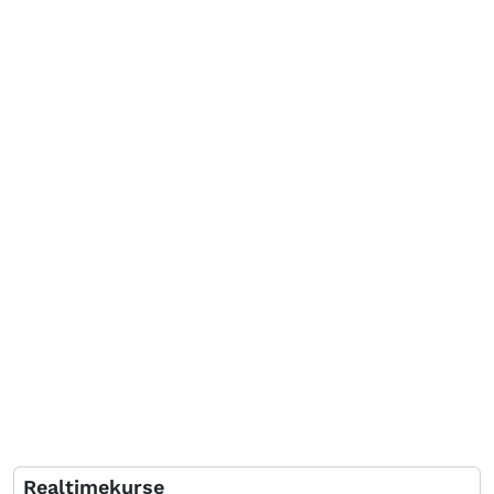
Realtimekurse