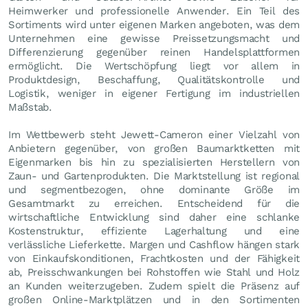
Heimwerker und professionelle Anwender. Ein Teil des
Sortiments wird unter eigenen Marken angeboten, was dem
Unternehmen eine gewisse Preissetzungsmacht und
Differenzierung gegenüber reinen Handelsplattformen
ermöglicht. Die Wertschöpfung liegt vor allem in
Produktdesign, Beschaffung, Qualitätskontrolle und
Logistik, weniger in eigener Fertigung im industriellen
Maßstab.
Im Wettbewerb steht Jewett-Cameron einer Vielzahl von
Anbietern gegenüber, von großen Baumarktketten mit
Eigenmarken bis hin zu spezialisierten Herstellern von
Zaun- und Gartenprodukten. Die Marktstellung ist regional
und segmentbezogen, ohne dominante Größe im
Gesamtmarkt zu erreichen. Entscheidend für die
wirtschaftliche Entwicklung sind daher eine schlanke
Kostenstruktur, effiziente Lagerhaltung und eine
verlässliche Lieferkette. Margen und Cashflow hängen stark
von Einkaufskonditionen, Frachtkosten und der Fähigkeit
ab, Preisschwankungen bei Rohstoffen wie Stahl und Holz
an Kunden weiterzugeben. Zudem spielt die Präsenz auf
großen Online-Marktplätzen und in den Sortimenten