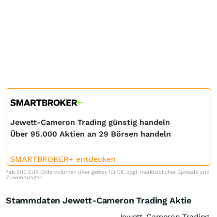
Jewett-Cameron Trading günstig handeln
Über 95.000 Aktien an 29 Börsen handeln
SMARTBROKER+ entdecken
*ab 500 EUR Ordervolumen über gettex für 0€, zzgl. marktüblicher Spreads und
Zuwendungen
Stammdaten Jewett-Cameron Trading Aktie
Jewett-Cameron Trading