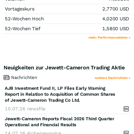
Vortageskurs
2,7700
USD
52-Wochen Hoch
4,0200
USD
52-Wochen Tief
1,5800
USD
mehr Performancedaten »
Neuigkeiten zur Jewett-Cameron Trading Aktie
Nachrichten
weitere Nachrichten »
AJB Investment Fund II, LP Files Early Warning
Report in Relation to Acquisition of Common Shares
of Jewett-Cameron Trading Co Ltd.
15.07.26
newsfile
Jewett-Cameron Reports Fiscal 2026 Third Quarter
Operational and Financial Results
14.07.26
globenewswire