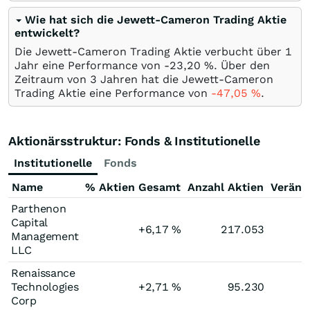
Wie hat sich die Jewett-Cameron Trading Aktie
entwickelt?
Die Jewett-Cameron Trading Aktie verbucht über 1
Jahr eine Performance von -23,20
%
. Über den
Zeitraum von 3 Jahren hat die Jewett-Cameron
Trading Aktie eine Performance von
-47,05
%
.
Aktionärsstruktur: Fonds & Institutionelle
Institutionelle
Fonds
Name
% Aktien Gesamt
Anzahl Aktien
Veränd
Parthenon
Capital
+6,17
%
217.053
Management
LLC
Renaissance
Technologies
+2,71
%
95.230
Corp