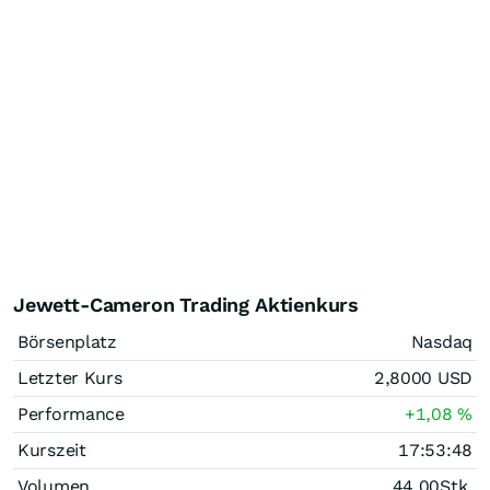
Jewett-Cameron Trading Aktienkurs
Börsenplatz
Nasdaq
Letzter Kurs
2,8000
USD
Performance
+1,08
%
Kurszeit
17:53:48
Volumen
44,00
Stk.