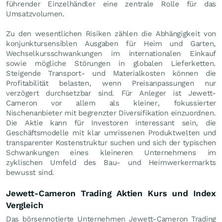
führender Einzelhändler eine zentrale Rolle für das
Umsatzvolumen.
Zu den wesentlichen Risiken zählen die Abhängigkeit von
konjunktursensiblen Ausgaben für Heim und Garten,
Wechselkursschwankungen im internationalen Einkauf
sowie mögliche Störungen in globalen Lieferketten.
Steigende Transport- und Materialkosten können die
Profitabilität belasten, wenn Preisanpassungen nur
verzögert durchsetzbar sind. Für Anleger ist Jewett-
Cameron vor allem als kleiner, fokussierter
Nischenanbieter mit begrenzter Diversifikation einzuordnen.
Die Aktie kann für Investoren interessant sein, die
Geschäftsmodelle mit klar umrissenen Produktwelten und
transparenter Kostenstruktur suchen und sich der typischen
Schwankungen eines kleineren Unternehmens im
zyklischen Umfeld des Bau- und Heimwerkermarkts
bewusst sind.
Jewett-Cameron Trading Aktien Kurs und Index
Vergleich
Das börsennotierte Unternehmen Jewett-Cameron Trading