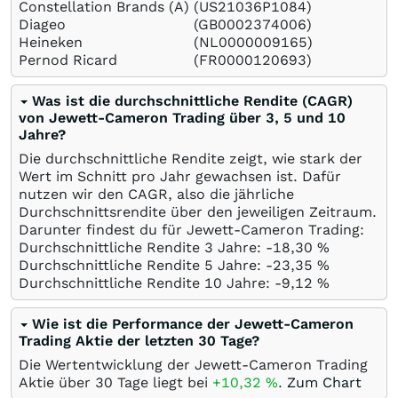
Constellation Brands (A)
(US21036P1084)
Diageo
(GB0002374006)
Heineken
(NL0000009165)
Pernod Ricard
(FR0000120693)
Was ist die durchschnittliche Rendite (CAGR)
von Jewett-Cameron Trading über 3, 5 und 10
Jahre?
Die durchschnittliche Rendite zeigt, wie stark der
Wert im Schnitt pro Jahr gewachsen ist. Dafür
nutzen wir den CAGR, also die jährliche
Durchschnittsrendite über den jeweiligen Zeitraum.
Darunter findest du für Jewett-Cameron Trading:
Durchschnittliche Rendite 3 Jahre: -18,30
%
Durchschnittliche Rendite 5 Jahre: -23,35
%
Durchschnittliche Rendite 10 Jahre: -9,12
%
Wie ist die Performance der Jewett-Cameron
Trading Aktie der letzten 30 Tage?
Die Wertentwicklung der Jewett-Cameron Trading
Aktie über 30 Tage liegt bei
+10,32
%
.
Zum Chart