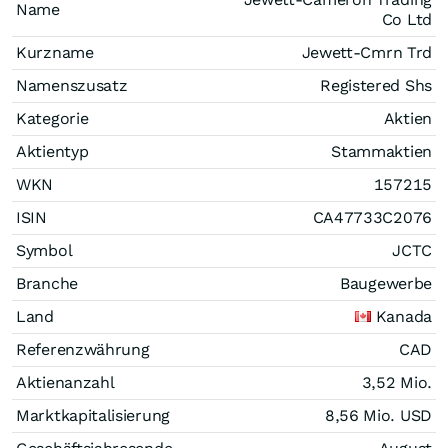
Name
Co Ltd
Kurzname
Jewett-Cmrn Trd
Namenszusatz
Registered Shs
Kategorie
Aktien
Aktientyp
Stammaktien
WKN
157215
ISIN
CA47733C2076
Symbol
JCTC
Branche
Baugewerbe
Land
Kanada
Referenzwährung
CAD
Aktienanzahl
3,52 Mio.
Marktkapitalisierung
8,56 Mio.
USD