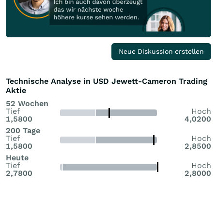
Neue Diskussion erstellen
Technische Analyse in USD Jewett-Cameron Trading
Aktie
52 Wochen
Tief
Hoch
1,5800
4,0200
200 Tage
Tief
Hoch
1,5800
2,8500
Heute
Tief
Hoch
2,7800
2,8000