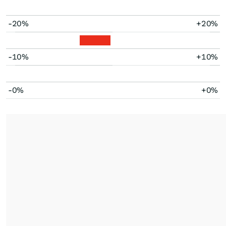
-20%
+20%
-10%
+10%
-0%
+0%