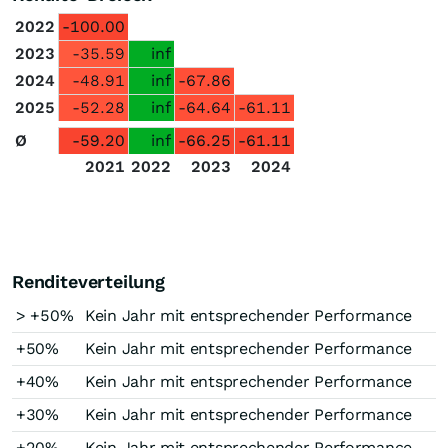
2022
-100.00
2023
-35.59
inf
2024
-48.91
inf
-67.86
2025
-52.28
inf
-64.64
-61.11
Ø
-59.20
inf
-66.25
-61.11
2021
2022
2023
2024
Renditeverteilung
> +50%
Kein Jahr mit entsprechender Performance
+50%
Kein Jahr mit entsprechender Performance
+40%
Kein Jahr mit entsprechender Performance
+30%
Kein Jahr mit entsprechender Performance
+20%
Kein Jahr mit entsprechender Performance