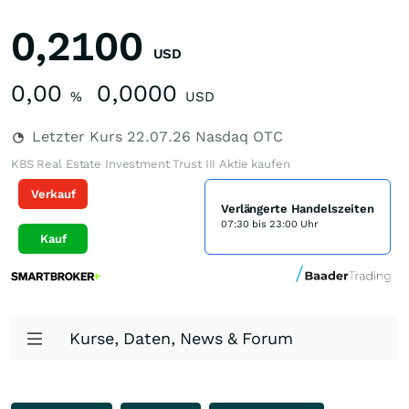
0,2100
USD
0,00
0,0000
%
USD
Letzter Kurs
22.07.26
Nasdaq OTC
KBS Real Estate Investment Trust III Aktie kaufen
Verkauf
Verlängerte Handelszeiten
07:30 bis 23:00 Uhr
Kauf
Kurse, Daten, News & Forum