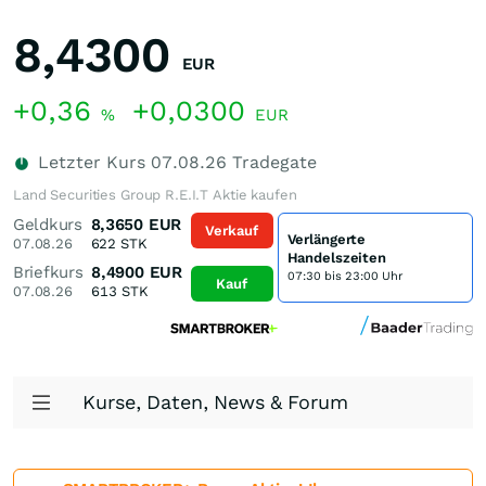
8,4300
EUR
+0,36
+0,0300
%
EUR
Letzter Kurs
07.08.26
Tradegate
Land Securities Group R.E.I.T Aktie kaufen
Geldkurs
8,3650
EUR
Verkauf
Verlängerte
07.08.26
622
STK
Handelszeiten
Briefkurs
8,4900
EUR
07:30 bis 23:00 Uhr
Kauf
07.08.26
613
STK
Kurse, Daten, News & Forum