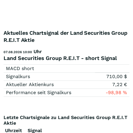
Aktuelles Chartsignal der Land Securities Group
R.E.I.T Aktie
Uhr
07.08.2026 10:00
Land Securities Group R.E.I.T - short Signal
MACD short
Signalkurs
710,00
$
Aktueller Aktienkurs
7,22
€
Performance seit Signalkurs
-98,98
%
Letzte Chartsignale zu Land Securities Group R.E.I.T
Aktie
Uhrzeit
Signal