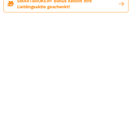
SMARTBROKER+ Bonus Aktion! Ihre
🎁
Lieblingsaktie geschenkt!