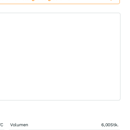
TC
Volumen
6,00
Stk.