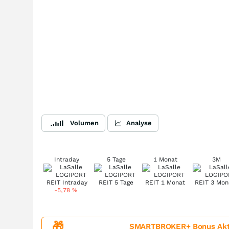
Volumen
Analyse
Intraday
5 Tage
1 Monat
3M
-5,78
%
🎁
SMARTBROKER+ Bonus Aktion