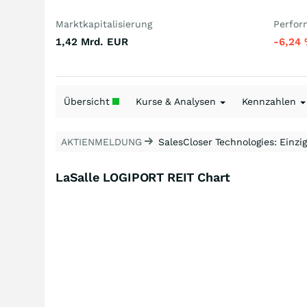
Marktkapitalisierung
Perfor
1,42 Mrd.
EUR
-6,24
Übersicht
Kurse & Analysen
Kennzahlen
AKTIENMELDUNG
SalesCloser Technologies: Einzig
LaSalle LOGIPORT REIT Chart