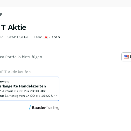
8P
T Aktie
8P
SYM:
LSLGF
Land
Japan
m Portfolio hinzufügen
EIT Aktie kaufen
inweis
erlängerte Handelszeiten
o-Fr von
07:30 bis 23:00 Uhr
eu: Samstag von 14:00 bis 19:00 Uhr