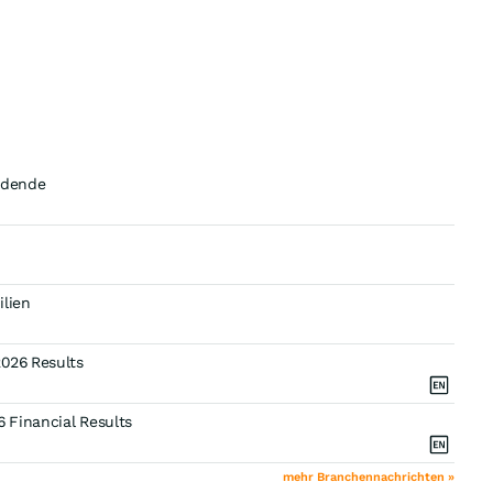
vidende
ilien
2026 Results
 Financial Results
mehr Branchennachrichten »