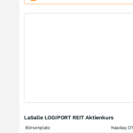
LaSalle LOGIPORT REIT Aktienkurs
Börsenplatz
Nasdaq O