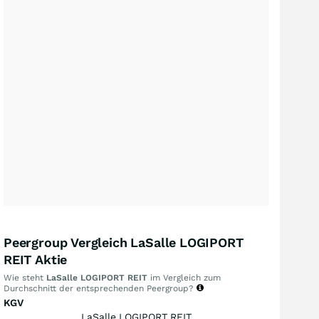
Peergroup Vergleich LaSalle LOGIPORT
REIT Aktie
Wie steht
LaSalle LOGIPORT REIT
im Vergleich zum
Durchschnitt der entsprechenden Peergroup?
KGV
LaSalle LOGIPORT REIT