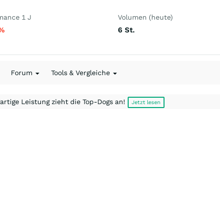
mance 1 J
Volumen (heute)
%
6
St.
Forum
Tools & Vergleiche
artige Leistung zieht die Top-Dogs an!
Jetzt lesen