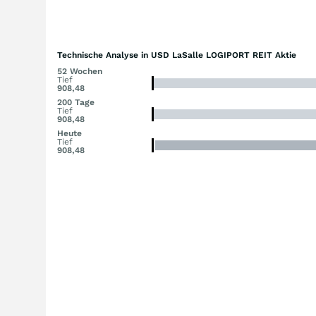
Technische Analyse in USD LaSalle LOGIPORT REIT Aktie
52 Wochen
Tief
908,48
200 Tage
Tief
908,48
Heute
Tief
908,48