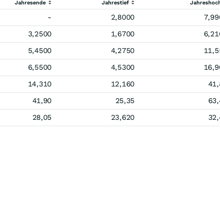
Jahresende
Jahrestief
Jahreshoc
-
2,8000
7,99
3,2500
1,6700
6,21
5,4500
4,2750
11,5
6,5500
4,5300
16,9
14,310
12,160
41,
41,90
25,35
63,
28,05
23,620
32,