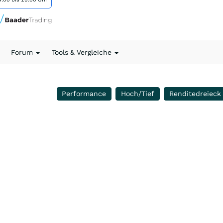
Forum
Tools & Vergleiche
Performance
Hoch/Tief
Renditedreieck