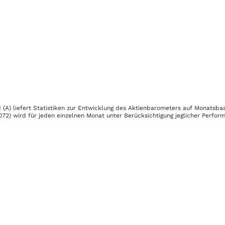
 (A)
liefert Statistiken zur Entwicklung des Aktienbarometers auf Monatsba
072)
wird für jeden einzelnen Monat unter Berücksichtigung jeglicher Perfor