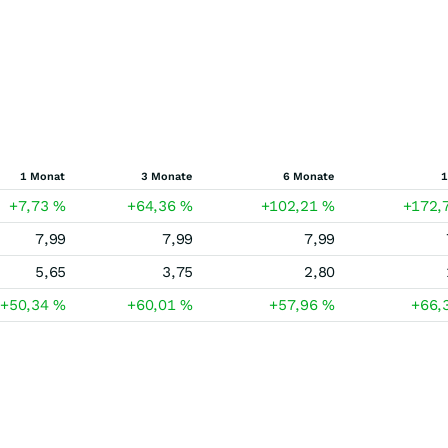
1 Monat
3 Monate
6 Monate
1
+7,73
%
+64,36
%
+102,21
%
+172,
7,99
7,99
7,99
5,65
3,75
2,80
+50,34
%
+60,01
%
+57,96
%
+66,