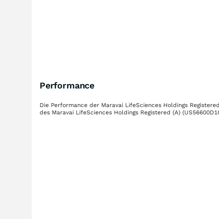
Performance
Die Performance der
Maravai LifeSciences Holdings Registered
des
Maravai LifeSciences Holdings Registered (A)
(US56600D1