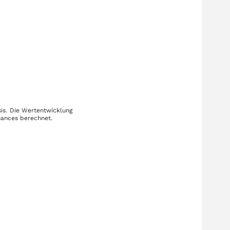
sis. Die Wertentwicklung
mances berechnet.