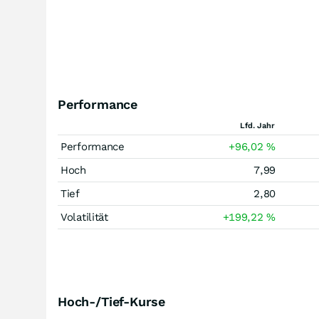
Performance
Lfd. Jahr
Performance
+96,02
%
Hoch
7,99
Tief
2,80
Volatilität
+199,22
%
Hoch-/Tief-Kurse