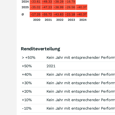
2024
-33.61
-49.33
-38.29
-16.79
2025
-35.02
-47.23
-38.99
-29.56
-40.37
Ø
-17.25
-55.72
-43.83
-23.18
-40.37
2020
2021
2022
2023
2024
Renditeverteilung
> +50%
Kein Jahr mit entsprechender Perfor
+50%
2021
+40%
Kein Jahr mit entsprechender Perfor
+30%
Kein Jahr mit entsprechender Perfor
+20%
Kein Jahr mit entsprechender Perfor
+10%
Kein Jahr mit entsprechender Perfor
-10%
Kein Jahr mit entsprechender Perfor