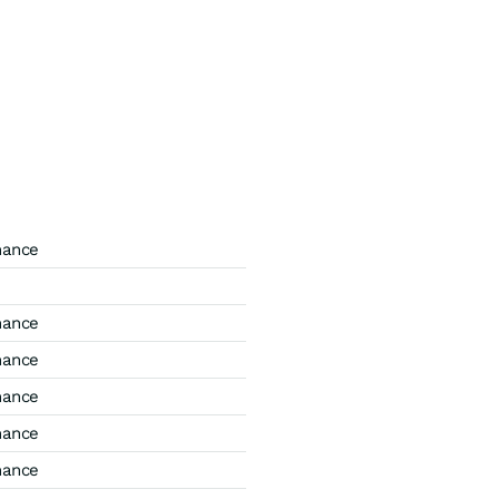
mance
mance
mance
mance
mance
mance