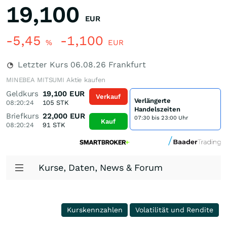
19,100
EUR
-5,45
-1,100
%
EUR
Letzter Kurs
06.08.26
Frankfurt
MINEBEA MITSUMI Aktie kaufen
Geldkurs
19,100
EUR
Verkauf
Verlängerte
08:20:24
105
STK
Handelszeiten
Briefkurs
22,000
EUR
07:30 bis 23:00 Uhr
Kauf
08:20:24
91
STK
Kurse, Daten, News & Forum
Kurskennzahlen
Volatilität und Rendite