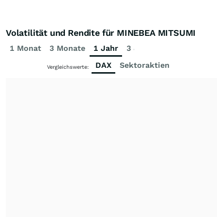
Volatilität und Rendite für MINEBEA MITSUMI
1 Monat
3 Monate
1 Jahr
3 Jahre
5 Jahre
DAX
Sektoraktien
Vergleichswerte: