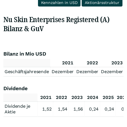
Kennzahlen in USD
Aktionärsstruktur
Nu Skin Enterprises Registered (A)
Bilanz & GuV
Bilanz in Mio USD
2021
2022
2023
Geschäftsjahresende
Dezember
Dezember
Dezember
Dividende
2021
2022
2023
2024
2025
202
Dividende je
1,52
1,54
1,56
0,24
0,24
0,
Aktie