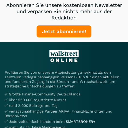
Abonnieren Sie unsere kostenlosen Newsletter
und verpassen Sie nichts mehr aus der
Redaktion
Jetzt abonnieren!
Profitieren Sie von unserem Alleinstellungsmerkmal als den
zentralen verlagsunabhängigen Wissens-Hub für einen aktuellen
und fundierten Zugang in die Börsen- und Wirtschaftswelt, um
strategische Entscheidungen zu treffen.
✅ Größte Finanz-Community Deutschlands
✅ über 550.000 registrierte Nutzer
✅ rund 2.000 Beiträge pro Tag
✅ verlagsunabhängige Partner ARIVA, FinanzNachrichten und
BörsenNews
✅ Jederzeit einfach handeln beim
SMARTBROKER+
✅ mehr als 25 Jahre Marktpräsenz