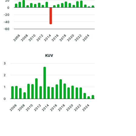
20
0
-20
-40
-60
2008
2014
2020
2010
2016
2022
2006
2012
2018
2024
KUV
3
2
1
0
2020
2016
2012
2008
2022
2018
2014
2010
2006
2024