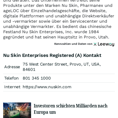
und Geräten. Das Unternehmen vertreibt seine
Produkte unter den Marken Nu Skin, Pharmanex und
ageLOC über Einzelhandelsgeschäfte, die Website,
digitale Plattformen und unabhängige Direktverkäufer
und -vermarkter sowie über ein Servicecenter und
unabhängige Vermarkter. Es bedient das chinesische
Festland Nu Skin Enterprises, Inc. wurde 1984
gegründet und hat seinen Hauptsitz in Provo, Utah.
Kennzahlen und Daten von
Nu Skin Enterprises Registered (A) Kontakt
75 West Center Street, Provo, UT, USA,
Adresse
84601
Telefon
801 345 1000
Internet
https://www.nuskin.com
Investoren schichten Milliarden nach
Europa um