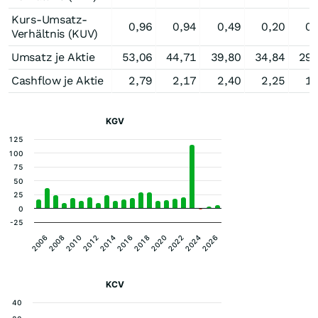
Kurs-Umsatz-
0,96
0,94
0,49
0,20
0,
Verhältnis (KUV)
Umsatz je Aktie
53,06
44,71
39,80
34,84
29,
Cashflow je Aktie
2,79
2,17
2,40
2,25
1,
KGV
125
100
75
50
25
0
-25
2006
2008
2010
2012
2014
2016
2018
2020
2022
2024
2026
KCV
40