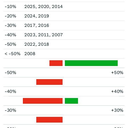
-10%
2025, 2020, 2014
-20%
2024, 2019
-30%
2017, 2016
-40%
2023, 2011, 2007
-50%
2022, 2018
< -50%
2008
-50%
+50%
-40%
+40%
-30%
+30%