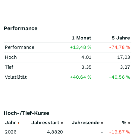
Performance
1 Monat
5 Jahre
Performance
+13,48
%
-74,78
%
Hoch
4,01
17,03
Tief
3,35
3,27
Volatilität
+40,64
%
+40,56
%
Hoch-/Tief-Kurse
Jahr
Jahresstart
Jahresende
%
2026
4,8820
-
-19,87
%