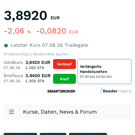
3,8920
EUR
-2,06
-0,0820
%
EUR
Letzter Kurs
07.08.26
Tradegate
ProSiebenSat.1 Media Aktie kaufen
Geldkurs
3,8420
EUR
Verkauf
Verlängerte
07.08.26
1.350
STK
Handelszeiten
Briefkurs
3,9400
EUR
07:30 bis 23:00 Uhr
Kauf
07.08.26
1.300
STK
Kurse, Daten, News & Forum