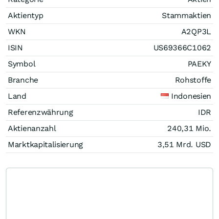
Aktientyp
Stammaktien
WKN
A2QP3L
ISIN
US69366C1062
Symbol
PAEKY
Branche
Rohstoffe
Land
Indonesien
Referenzwährung
IDR
Aktienanzahl
240,31 Mio.
Marktkapitalisierung
3,51 Mrd.
USD