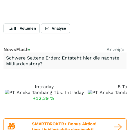
Volumen
Analyse
NewsFlash
Anzeige
Schwere Seltene Erden: Entsteht hier die nächste
Milliardenstory?
Intraday
5 Tag
+12,39
%
SMARTBROKER+ Bonus Aktion!
🎁
Ihre Lieblingsaktie geschenkt!