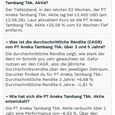
Tambang Tbk. Aktie?
Der Tiefststand, in den letzten 52 Wochen, der PT
Aneka Tambang Tbk. Aktie lag bei 13,400
USD
(am
12.06.26
). Laut aktuellem Kurs ist die PT Aneka
Tambang Tbk. Aktie +25,56
%
vom 52 Wochen-Tief
entfernt.
Was ist die durchschnittliche Rendite (CAGR)
von PT Aneka Tambang Tbk. über 3 und 5 Jahre?
Die durchschnittliche Rendite zeigt, wie stark der
Wert im Schnitt pro Jahr gewachsen ist. Dafür
nutzen wir den CAGR, also die jährliche
Durchschnittsrendite über den jeweiligen Zeitraum.
Darunter findest du für PT Aneka Tambang Tbk.:
Durchschnittliche Rendite 3 Jahre: +6,68
%
Durchschnittliche Rendite 5 Jahre: -1,81
%
Wie hat sich die PT Aneka Tambang Tbk. Aktie
entwickelt?
Die PT Aneka Tambang Tbk. Aktie verbucht über 1
Jahr eine Performance von -6,53
%
. Über den