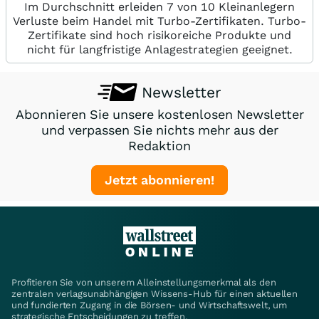
Im Durchschnitt erleiden 7 von 10 Kleinanlegern
Verluste beim Handel mit Turbo-Zertifikaten. Turbo-
Zertifikate sind hoch risikoreiche Produkte und
nicht für langfristige Anlagestrategien geeignet.
Newsletter
Abonnieren Sie unsere kostenlosen Newsletter
und verpassen Sie nichts mehr aus der
Redaktion
Jetzt abonnieren!
Profitieren Sie von unserem Alleinstellungsmerkmal als den
zentralen verlagsunabhängigen Wissens-Hub für einen aktuellen
und fundierten Zugang in die Börsen- und Wirtschaftswelt, um
strategische Entscheidungen zu treffen.