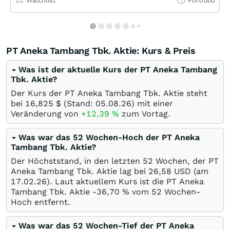
Watchlist
Portfolio
PT Aneka Tambang Tbk. Aktie: Kurs & Preis
Was ist der aktuelle Kurs der PT Aneka Tambang
Tbk. Aktie?
Der Kurs der PT Aneka Tambang Tbk. Aktie steht
bei 16,825
$
(Stand:
05.08.26
) mit einer
Veränderung von
+12,39
%
zum Vortag.
Was war das 52 Wochen-Hoch der PT Aneka
Tambang Tbk. Aktie?
Der Höchststand, in den letzten 52 Wochen, der PT
Aneka Tambang Tbk. Aktie lag bei 26,58
USD
(am
17.02.26
). Laut aktuellem Kurs ist die PT Aneka
Tambang Tbk. Aktie -36,70
%
vom 52 Wochen-
Hoch entfernt.
Was war das 52 Wochen-Tief der PT Aneka