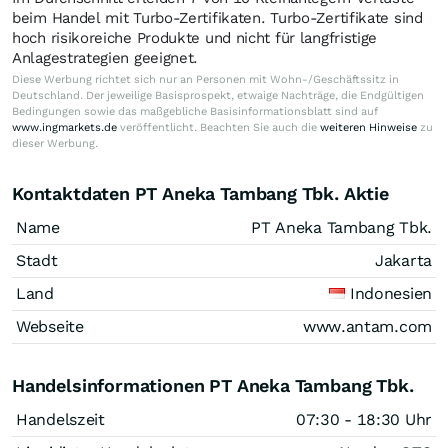
beim Handel mit Turbo-Zertifikaten. Turbo-Zertifikate sind
hoch risikoreiche Produkte und nicht für langfristige
Anlagestrategien geeignet.
Diese Werbung richtet sich nur an Personen mit Wohn-/Geschäftssitz in
Deutschland. Der jeweilige Basisprospekt, etwaige Nachträge, die Endgültigen
Bedingungen sowie das maßgebliche Basisinformationsblatt sind auf
www.ingmarkets.de
veröffentlicht. Beachten Sie auch die
weiteren Hinweise
zu
dieser Werbung.
Kontaktdaten PT Aneka Tambang Tbk. Aktie
Name
PT Aneka Tambang Tbk.
Stadt
Jakarta
Land
Indonesien
Webseite
www.antam.com
Handelsinformationen PT Aneka Tambang Tbk.
Handelszeit
07:30 - 18:30 Uhr