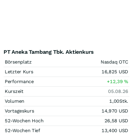
PT Aneka Tambang Tbk. Aktienkurs
Börsenplatz
Nasdaq OTC
Letzter Kurs
16,825
USD
Performance
+12,39
%
Kurszeit
05.08.26
Volumen
1,00
Stk.
Vortageskurs
14,970
USD
52-Wochen Hoch
26,58
USD
52-Wochen Tief
13,400
USD