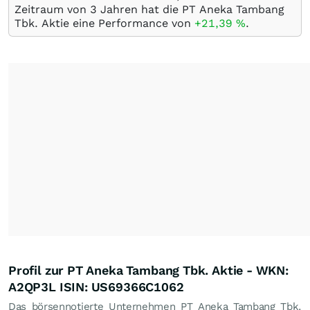
Zeitraum von 3 Jahren hat die PT Aneka Tambang
Tbk. Aktie eine Performance von
+21,39
%
.
Profil zur PT Aneka Tambang Tbk. Aktie - WKN:
A2QP3L ISIN: US69366C1062
Das börsennotierte Unternehmen PT Aneka Tambang Tbk.