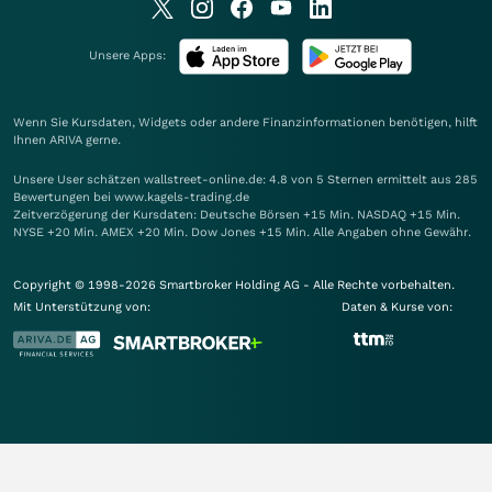
Unsere Apps:
Wenn Sie Kursdaten, Widgets oder andere Finanzinformationen benötigen, hilft
Ihnen
ARIVA
gerne.
Unsere User schätzen wallstreet-online.de: 4.8 von 5 Sternen ermittelt aus 285
Bewertungen bei www.kagels-trading.de
Zeitverzögerung der Kursdaten: Deutsche Börsen +15 Min. NASDAQ +15 Min.
NYSE +20 Min. AMEX +20 Min. Dow Jones +15 Min. Alle Angaben ohne Gewähr.
Copyright © 1998-2026 Smartbroker Holding AG - Alle Rechte vorbehalten.
Mit Unterstützung von:
Daten & Kurse von: