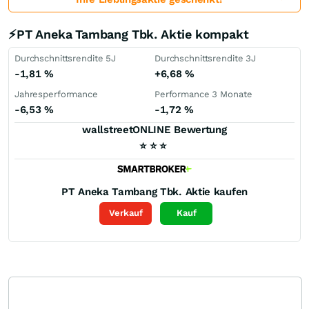
⚡PT Aneka Tambang Tbk. Aktie kompakt
Durchschnittsrendite 5J
Durchschnittsrendite 3J
-1,81
%
+6,68
%
Jahresperformance
Performance 3 Monate
-6,53
%
-1,72
%
wallstreetONLINE Bewertung
⭐
⭐
⭐
PT Aneka Tambang Tbk.
Aktie kaufen
Verkauf
Kauf