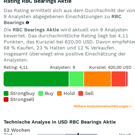
Rating RBC Bearings Aktie
Das Rating ermittelt sich aus dem Durchschnitt der von
9 Analysten abgegebenen Einschätzungen zu
RBC
Bearings
.
Die
RBC Bearings Aktie
wird aktuell von 9 Analysten
bewertet. Das durchschnittliche Rating liegt bei 4,11
Punkten, das Kursziel bei 620,00 USD. Davon empfehle
68 % Kaufen, 23 % Halten und 12 % Verkaufen.
Insgesamt überwiegt eine positive Einschätzung der
Analysten.
Rating: 4,11
Analysten: 9
Kursziel: 620,00 USD
Strongbuy
Buy
Hold
Sell
Strongsell
Weitere Analysteneinschätzungen »
Technische Analyse in USD RBC Bearings Aktie
52 Wochen
Tief
Hoch