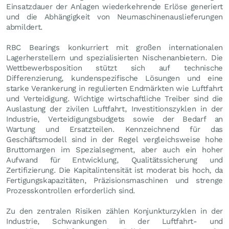
Einsatzdauer der Anlagen wiederkehrende Erlöse generiert
und die Abhängigkeit von Neumaschinenauslieferungen
abmildert.
RBC Bearings konkurriert mit großen internationalen
Lagerherstellern und spezialisierten Nischenanbietern. Die
Wettbewerbsposition stützt sich auf technische
Differenzierung, kundenspezifische Lösungen und eine
starke Verankerung in regulierten Endmärkten wie Luftfahrt
und Verteidigung. Wichtige wirtschaftliche Treiber sind die
Auslastung der zivilen Luftfahrt, Investitionszyklen in der
Industrie, Verteidigungsbudgets sowie der Bedarf an
Wartung und Ersatzteilen. Kennzeichnend für das
Geschäftsmodell sind in der Regel vergleichsweise hohe
Bruttomargen im Spezialsegment, aber auch ein hoher
Aufwand für Entwicklung, Qualitätssicherung und
Zertifizierung. Die Kapitalintensität ist moderat bis hoch, da
Fertigungskapazitäten, Präzisionsmaschinen und strenge
Prozesskontrollen erforderlich sind.
Zu den zentralen Risiken zählen Konjunkturzyklen in der
Industrie, Schwankungen in der Luftfahrt- und