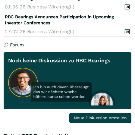
01.05.26
Business Wire (engl.)
RBC Bearings Announces Participation in Upcoming
Investor Conferences
27.02.26
Business Wire (engl.)
Forum
Noch keine Diskussion zu RBC Bearings
Neue Diskussion erstellen