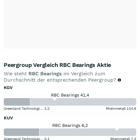
Peergroup Vergleich RBC Bearings Aktie
Wie steht
RBC Bearings
im Vergleich zum
Durchschnitt der entsprechenden Peergroup?
KGV
RBC Bearings 41,4
Greenland Technologies Holding
2,2
Rheinmetall
104,6
KUV
RBC Bearings 6,2
Greenland Technologies Holding
0,1
Rheinmetall
7,3