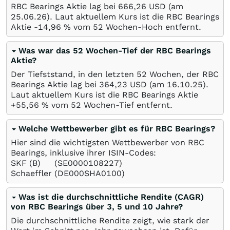
RBC Bearings Aktie lag bei 666,26
USD
(am
25.06.26
). Laut aktuellem Kurs ist die RBC Bearings
Aktie -14,96
%
vom 52 Wochen-Hoch entfernt.
Was war das 52 Wochen-Tief der RBC Bearings
Aktie?
Der Tiefststand, in den letzten 52 Wochen, der RBC
Bearings Aktie lag bei 364,23
USD
(am
16.10.25
).
Laut aktuellem Kurs ist die RBC Bearings Aktie
+55,56
%
vom 52 Wochen-Tief entfernt.
Welche Wettbewerber gibt es für RBC Bearings?
Hier sind die wichtigsten Wettbewerber von RBC
Bearings, inklusive ihrer ISIN-Codes:
SKF (B)
(SE0000108227)
Schaeffler
(DE000SHA0100)
Was ist die durchschnittliche Rendite (CAGR)
von RBC Bearings über 3, 5 und 10 Jahre?
Die durchschnittliche Rendite zeigt, wie stark der