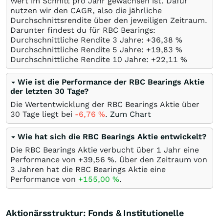
Wert im Schnitt pro Jahr gewachsen ist. Dafür
nutzen wir den CAGR, also die jährliche
Durchschnittsrendite über den jeweiligen Zeitraum.
Darunter findest du für RBC Bearings:
Durchschnittliche Rendite 3 Jahre: +36,38
%
Durchschnittliche Rendite 5 Jahre: +19,83
%
Durchschnittliche Rendite 10 Jahre: +22,11
%
Wie ist die Performance der RBC Bearings Aktie
der letzten 30 Tage?
Die Wertentwicklung der RBC Bearings Aktie über
30 Tage liegt bei
-6,76
%
.
Zum Chart
Wie hat sich die RBC Bearings Aktie entwickelt?
Die RBC Bearings Aktie verbucht über 1 Jahr eine
Performance von +39,56
%
. Über den Zeitraum von
3 Jahren hat die RBC Bearings Aktie eine
Performance von
+155,00
%
.
Aktionärsstruktur: Fonds & Institutionelle