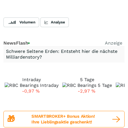
Volumen
Analyse
NewsFlash
Anzeige
Schwere Seltene Erden: Entsteht hier die nächste
Milliardenstory?
Intraday
5 Tage
-0,97
%
-2,97
%
SMARTBROKER+ Bonus Aktion!
🎁
Ihre Lieblingsaktie geschenkt!