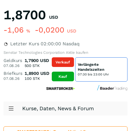
1,8700
USD
-1,06
-0,0200
%
USD
Letzter Kurs
02:00:00
Nasdaq
Senstar Technologies Corporation Aktie kaufen
Geldkurs
1,7900
USD
Verkauf
Verlängerte
07.08.26
500
STK
Handelszeiten
Briefkurs
1,8900
USD
07:30 bis 23:00 Uhr
Kauf
07.08.26
100
STK
Kurse, Daten, News & Forum