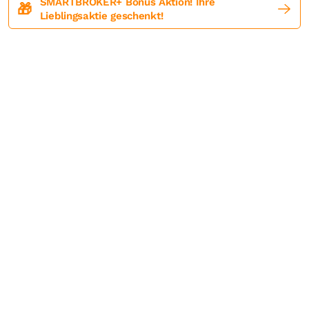
SMARTBROKER+ Bonus Aktion! Ihre
🎁
Lieblingsaktie geschenkt!