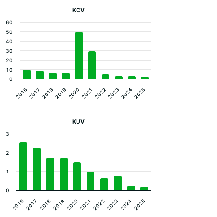
KCV
60
50
40
30
20
10
0
2016
2021
2019
2024
2017
2022
2020
2025
2018
2023
KUV
3
2
1
0
2019
2024
2020
2025
2016
2021
2017
2022
2018
2023