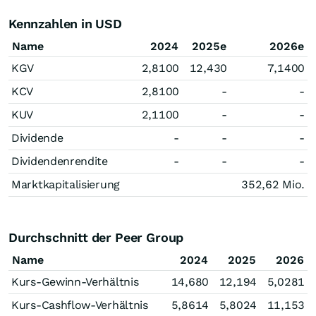
Kennzahlen in USD
Name
2024
2025e
2026e
KGV
2,8100
12,430
7,1400
KCV
2,8100
-
-
KUV
2,1100
-
-
Dividende
-
-
-
Dividendenrendite
-
-
-
Marktkapitalisierung
352,62 Mio.
Durchschnitt der Peer Group
Name
2024
2025
2026
Kurs-Gewinn-Verhältnis
14,680
12,194
5,0281
Kurs-Cashflow-Verhältnis
5,8614
5,8024
11,153