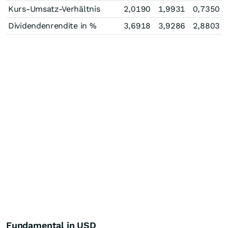
Kurs-Umsatz-Verhältnis
2,0190
1,9931
0,7350
Dividendenrendite in %
3,6918
3,9286
2,8803
Fundamental in USD