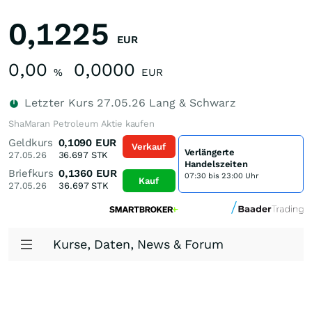
0,1225
EUR
0,00
0,0000
%
EUR
Letzter Kurs
27.05.26
Lang & Schwarz
ShaMaran Petroleum Aktie kaufen
Geldkurs
0,1090
EUR
Verkauf
Verlängerte
27.05.26
36.697
STK
Handelszeiten
Briefkurs
0,1360
EUR
07:30 bis 23:00 Uhr
Kauf
27.05.26
36.697
STK
Kurse, Daten, News & Forum