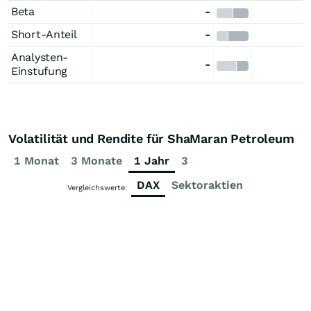
Beta
-
Short-Anteil
-
Analysten-
-
Einstufung
Volatilität und Rendite für ShaMaran Petroleum
1 Monat
3 Monate
1 Jahr
3 Jahre
5 Jahre
DAX
Sektoraktien
Vergleichswerte: