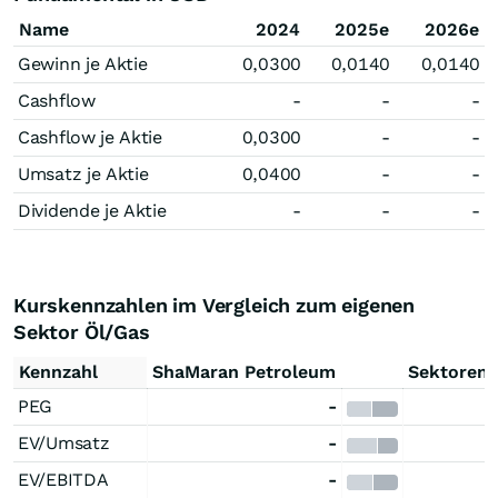
Name
2024
2025e
2026e
Gewinn je Aktie
0,0300
0,0140
0,0140
Cashflow
-
-
-
Cashflow je Aktie
0,0300
-
-
Umsatz je Aktie
0,0400
-
-
Dividende je Aktie
-
-
-
Kurskennzahlen im Vergleich zum eigenen
Sektor Öl/Gas
Kennzahl
ShaMaran Petroleum
Sektorend
PEG
-
EV/Umsatz
-
EV/EBITDA
-