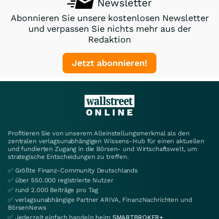
Newsletter
Abonnieren Sie unsere kostenlosen Newsletter
und verpassen Sie nichts mehr aus der
Redaktion
Jetzt abonnieren!
Profitieren Sie von unserem Alleinstellungsmerkmal als den
zentralen verlagsunabhängigen Wissens-Hub für einen aktuellen
und fundierten Zugang in die Börsen- und Wirtschaftswelt, um
strategische Entscheidungen zu treffen.
✅ Größte Finanz-Community Deutschlands
✅ über 550.000 registrierte Nutzer
✅ rund 2.000 Beiträge pro Tag
✅ verlagsunabhängige Partner ARIVA, FinanzNachrichten und
BörsenNews
✅ Jederzeit einfach handeln beim
SMARTBROKER+