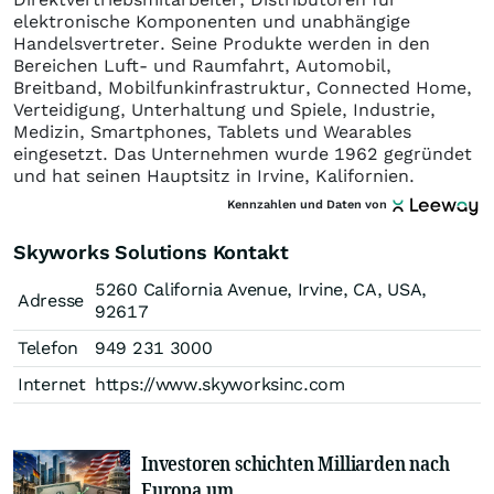
elektronische Komponenten und unabhängige
Handelsvertreter. Seine Produkte werden in den
Bereichen Luft- und Raumfahrt, Automobil,
Breitband, Mobilfunkinfrastruktur, Connected Home,
Verteidigung, Unterhaltung und Spiele, Industrie,
Medizin, Smartphones, Tablets und Wearables
eingesetzt. Das Unternehmen wurde 1962 gegründet
und hat seinen Hauptsitz in Irvine, Kalifornien.
Kennzahlen und Daten von
Skyworks Solutions Kontakt
5260 California Avenue, Irvine, CA, USA,
Adresse
92617
Telefon
949 231 3000
Internet
https://www.skyworksinc.com
Investoren schichten Milliarden nach
Europa um