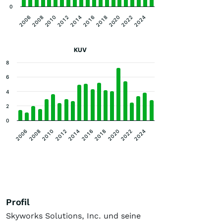
0
2012
2022
2010
2020
2008
2018
2006
2016
2014
2024
KUV
8
6
4
2
0
2020
2016
2012
2008
2022
2018
2014
2010
2006
2024
Profil
Skyworks Solutions, Inc. und seine