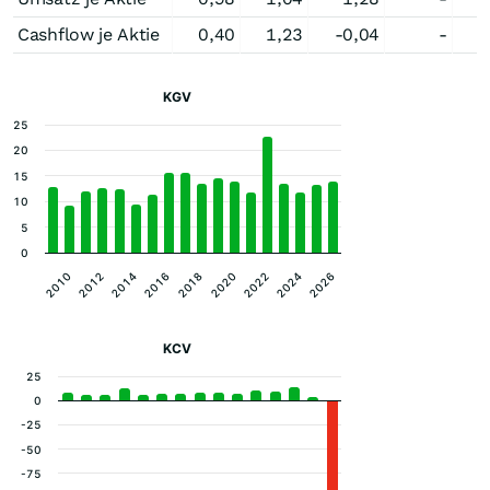
Cashflow je Aktie
0,40
1,23
-0,04
-
KGV
25
20
15
10
5
0
2026
2010
2012
2014
2016
2018
2020
2022
2024
KCV
25
0
-25
-50
-75