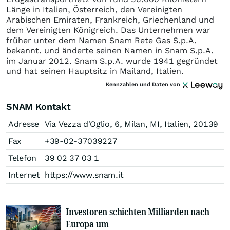
Länge in Italien, Österreich, den Vereinigten
Arabischen Emiraten, Frankreich, Griechenland und
dem Vereinigten Königreich. Das Unternehmen war
früher unter dem Namen Snam Rete Gas S.p.A.
bekannt. und änderte seinen Namen in Snam S.p.A.
im Januar 2012. Snam S.p.A. wurde 1941 gegründet
und hat seinen Hauptsitz in Mailand, Italien.
Kennzahlen und Daten von
SNAM Kontakt
Adresse
Via Vezza d'Oglio, 6, Milan, MI, Italien, 20139
Fax
+39-02-37039227
Telefon
39 02 37 03 1
Internet
https://www.snam.it
Investoren schichten Milliarden nach
Europa um