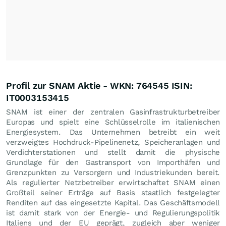
Profil zur SNAM Aktie - WKN: 764545 ISIN:
IT0003153415
SNAM ist einer der zentralen Gasinfrastrukturbetreiber
Europas und spielt eine Schlüsselrolle im italienischen
Energiesystem. Das Unternehmen betreibt ein weit
verzweigtes Hochdruck-Pipelinenetz, Speicheranlagen und
Verdichterstationen und stellt damit die physische
Grundlage für den Gastransport von Importhäfen und
Grenzpunkten zu Versorgern und Industriekunden bereit.
Als regulierter Netzbetreiber erwirtschaftet SNAM einen
Großteil seiner Erträge auf Basis staatlich festgelegter
Renditen auf das eingesetzte Kapital. Das Geschäftsmodell
ist damit stark von der Energie- und Regulierungspolitik
Italiens und der EU geprägt, zugleich aber weniger