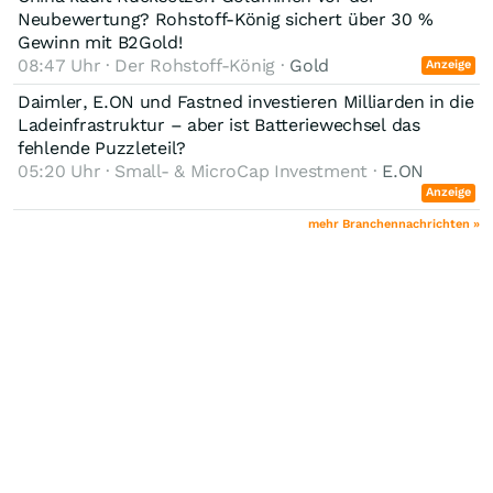
Neubewertung? Rohstoff-König sichert über 30 %
Gewinn mit B2Gold!
08:47 Uhr · Der Rohstoff-König ·
Gold
Anzeige
Daimler, E.ON und Fastned investieren Milliarden in die
Ladeinfrastruktur – aber ist Batteriewechsel das
fehlende Puzzleteil?
05:20 Uhr · Small- & MicroCap Investment ·
E.ON
Anzeige
mehr Branchennachrichten »