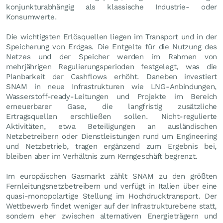
konjunkturabhängig als klassische Industrie- oder
Konsumwerte.
Die wichtigsten Erlösquellen liegen im Transport und in der
Speicherung von Erdgas. Die Entgelte für die Nutzung des
Netzes und der Speicher werden im Rahmen von
mehrjährigen Regulierungsperioden festgelegt, was die
Planbarkeit der Cashflows erhöht. Daneben investiert
SNAM in neue Infrastrukturen wie LNG-Anbindungen,
Wasserstoff-ready-Leitungen und Projekte im Bereich
erneuerbarer Gase, die langfristig zusätzliche
Ertragsquellen erschließen sollen. Nicht-regulierte
Aktivitäten, etwa Beteiligungen an ausländischen
Netzbetreibern oder Dienstleistungen rund um Engineering
und Netzbetrieb, tragen ergänzend zum Ergebnis bei,
bleiben aber im Verhältnis zum Kerngeschäft begrenzt.
Im europäischen Gasmarkt zählt SNAM zu den größten
Fernleitungsnetzbetreibern und verfügt in Italien über eine
quasi-monopolartige Stellung im Hochdrucktransport. Der
Wettbewerb findet weniger auf der Infrastrukturebene statt,
sondern eher zwischen alternativen Energieträgern und