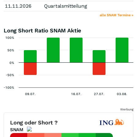
11.11.2026
Quartalsmitteilung
alle SNAM Termine »
Long Short Ratio SNAM Aktie
100%
50%
0%
-50%
-100%
09.07.
16.07.
27.07.
03.08.
Werbung
Long oder Short ?
SNAM