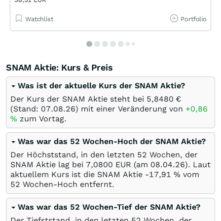
Watchlist
Portfolio
SNAM Aktie: Kurs & Preis
Was ist der aktuelle Kurs der SNAM Aktie?
Der Kurs der SNAM Aktie steht bei 5,8480
€
(Stand:
07.08.26
) mit einer Veränderung von
+0,86
%
zum Vortag.
Was war das 52 Wochen-Hoch der SNAM Aktie?
Der Höchststand, in den letzten 52 Wochen, der
SNAM Aktie lag bei 7,0800
EUR
(am
08.04.26
). Laut
aktuellem Kurs ist die SNAM Aktie -17,91
%
vom
52 Wochen-Hoch entfernt.
Was war das 52 Wochen-Tief der SNAM Aktie?
Der Tiefststand, in den letzten 52 Wochen, der