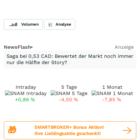
Volumen
Analyse
NewsFlash
Anzeige
Saga bei 0,53 CAD: Bewertet der Markt noch immer
nur die Hälfte der Story?
Intraday
5 Tage
1 Monat
+0,86
%
-4,50
%
-7,85
%
SMARTBROKER+ Bonus Aktion!
🎁
Ihre Lieblingsaktie geschenkt!