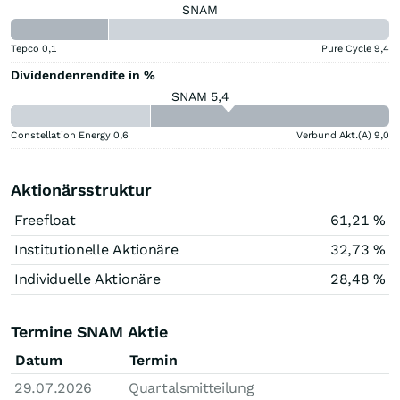
SNAM
Tepco
0,1
Pure Cycle
9,4
Dividendenrendite in %
SNAM 5,4
Constellation Energy
0,6
Verbund Akt.(A)
9,0
Aktionärsstruktur
Freefloat
61,21 %
Institutionelle Aktionäre
32,73 %
Individuelle Aktionäre
28,48 %
Termine SNAM Aktie
Datum
Termin
29.07.2026
Quartalsmitteilung