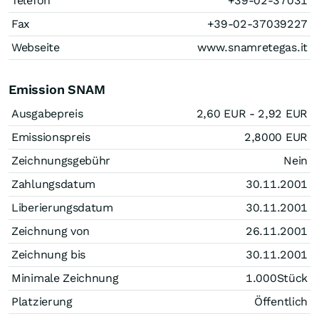
Telefon
+39-02-37031
Fax
+39-02-37039227
Webseite
www.snamretegas.it
Emission SNAM
Ausgabepreis
2,60
EUR
- 2,92
EUR
Emissionspreis
2,8000
EUR
Zeichnungsgebühr
Nein
Zahlungsdatum
30.11.2001
Liberierungsdatum
30.11.2001
Zeichnung von
26.11.2001
Zeichnung bis
30.11.2001
Minimale Zeichnung
1.000
Stück
Platzierung
Öffentlich