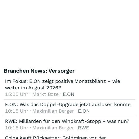
Branchen News: Versorger
Im Fokus: E.ON zeigt positive Monatsbilanz – wie
weiter im August 2026?
15:00 Uhr · Markt Bote ·
E.ON
E.ON: Was das Doppel-Upgrade jetzt auslösen könnte
10:15 Uhr · Maximilian Berger ·
E.ON
RWE: Milliarden für den Windkraft-Stopp – was nun?
10:15 Uhr · Maximilian Berger ·
RWE
​​​​​​​China kauft Rücksetzer: Goldminen vor der