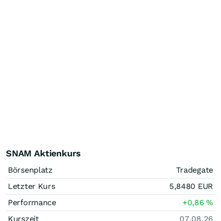
SNAM Aktienkurs
Börsenplatz
Tradegate
Letzter Kurs
5,8480
EUR
Performance
+0,86
%
Kurszeit
07.08.26