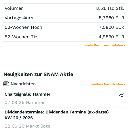
Volumen
8,51 Tsd.
Stk.
Vortageskurs
5,7980
EUR
52-Wochen Hoch
7,0800
EUR
52-Wochen Tief
4,9590
EUR
mehr Performancedaten »
Neuigkeiten zur SNAM Aktie
Nachrichten
weitere Nachrichten »
Chartsignale:
Hammer
07.08.26
Hammer
Dividendentermine: Dividenden Termine (ex-dates)
KW 26 / 2026
22.06.26
Markt Bote