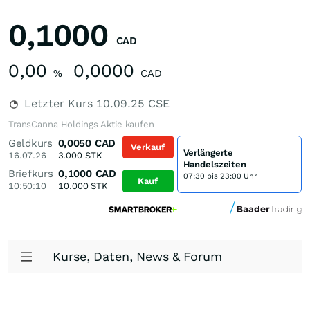
0,1000
CAD
0,00
0,0000
%
CAD
Letzter Kurs
10.09.25
CSE
TransCanna Holdings Aktie kaufen
Geldkurs
0,0050
CAD
Verkauf
Verlängerte
16.07.26
3.000
STK
Handelszeiten
Briefkurs
0,1000
CAD
07:30 bis 23:00 Uhr
Kauf
10:50:10
10.000
STK
Kurse, Daten, News & Forum