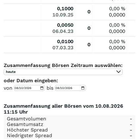
0,1000
0,00
%
0
10.09.25
0,0000
0,0050
0,00
%
0
06.04.23
0,0000
0,0100
0,00
%
0
07.03.23
0,0000
Zusammenfassung Börsen Zeitraum auswählen:
heute
oder Datum eingeben:
von
bis
Zusammenfassung aller Börsen vom 10.08.2026
11:15 Uhr
Gesamtvolumen
-
Gesamtumsatz
-
Höchster Spread
-
Niedrigster Spread
-