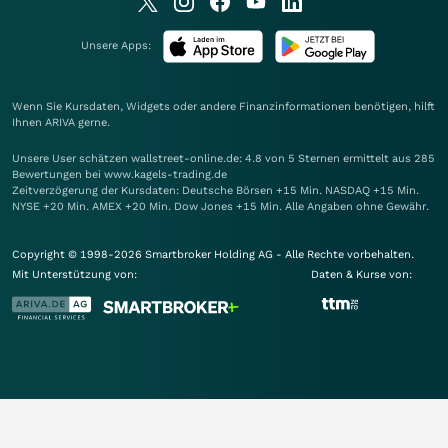
Unsere Apps:
Wenn Sie Kursdaten, Widgets oder andere Finanzinformationen benötigen, hilft
Ihnen
ARIVA
gerne.
Unsere User schätzen wallstreet-online.de: 4.8 von 5 Sternen ermittelt aus 285
Bewertungen bei www.kagels-trading.de
Zeitverzögerung der Kursdaten: Deutsche Börsen +15 Min. NASDAQ +15 Min.
NYSE +20 Min. AMEX +20 Min. Dow Jones +15 Min. Alle Angaben ohne Gewähr.
Copyright © 1998-2026 Smartbroker Holding AG - Alle Rechte vorbehalten.
Mit Unterstützung von:
Daten & Kurse von: