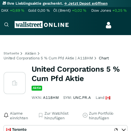
🎁 Ihre Lieblingsaktie geschenkt.
→ Jetzt Depot eröffnen
DAX
+0,69
%
Gold
0,00
%
Öl (Brent)
+0,02
%
Dow Jones
+0,25
%
Aktien
Startseite
United Corporations 5 % Cum Pfd Aktie | A118HM
Chart
United Corporations 5 %
Cum Pfd Aktie
Aktie
WKN:
A118HM
SYM:
UNC.PR.A
Land
Alarme
Zur Watchlist
Zum Portfolio
einrichten
hinzufügen
hinzufügen
Toronto