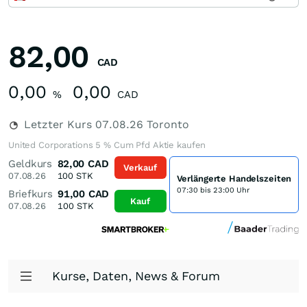
82,00
CAD
0,00
0,00
%
CAD
Letzter Kurs
07.08.26
Toronto
United Corporations 5 % Cum Pfd Aktie kaufen
Geldkurs
82,00
CAD
Verkauf
07.08.26
100
STK
Verlängerte Handelszeiten
07:30 bis 23:00 Uhr
Briefkurs
91,00
CAD
Kauf
07.08.26
100
STK
Kurse, Daten, News & Forum