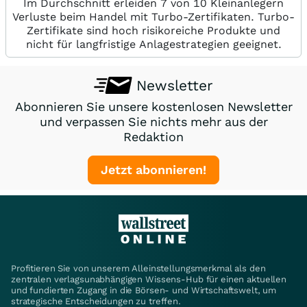
Im Durchschnitt erleiden 7 von 10 Kleinanlegern
Verluste beim Handel mit Turbo-Zertifikaten. Turbo-
Zertifikate sind hoch risikoreiche Produkte und
nicht für langfristige Anlagestrategien geeignet.
Newsletter
Abonnieren Sie unsere kostenlosen Newsletter
und verpassen Sie nichts mehr aus der
Redaktion
Jetzt abonnieren!
Profitieren Sie von unserem Alleinstellungsmerkmal als den
zentralen verlagsunabhängigen Wissens-Hub für einen aktuellen
und fundierten Zugang in die Börsen- und Wirtschaftswelt, um
strategische Entscheidungen zu treffen.