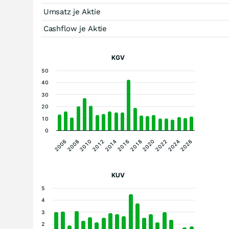
Umsatz je Aktie
Cashflow je Aktie
KGV
50
40
30
20
10
0
2016
2008
2022
2014
2006
2020
2012
2026
2018
2010
2024
KUV
5
4
3
2