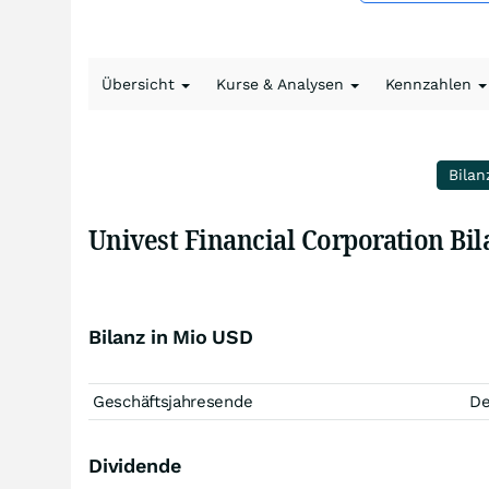
Übersicht
Kurse & Analysen
Kennzahlen
Bilan
Univest Financial Corporation Bi
Bilanz in Mio USD
Geschäftsjahresende
D
Dividende