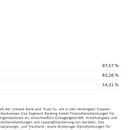
97,57 %
83,26 %
14,31 %
aft der Univest Bank and Trust Co. die in den Vereinigten Staaten
g: Bankwesen Das Segment Banking bietet Finanzdienstleistungen für
anisationen an, einschließlich Einlagengeschäft, Kreditvergabe und
nkdienstleistungen und Leasingfinanzierung von Geräten. Das
zplanungs- und Treuhand- sowie Brokerage-Dienstleistungen für