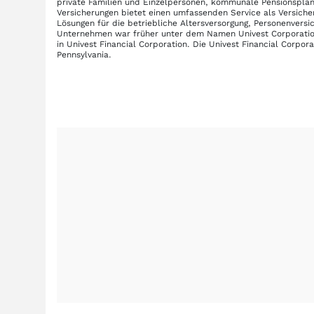
private Familien und Einzelpersonen, kommunale Pensionsplä
Versicherungen bietet einen umfassenden Service als Versich
Lösungen für die betriebliche Altersversorgung, Personenvers
Unternehmen war früher unter dem Namen Univest Corporatio
in Univest Financial Corporation. Die Univest Financial Corpo
Pennsylvania.