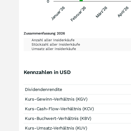
0
Februar'26
Januar'26
April'26
März'26
Zusammenfassung 2026
Anzahl aller Insiderkäufe
Stückzahl aller Insiderkäufe
Umsatz aller Insiderkäufe
Kennzahlen in USD
Dividendenrendite
Kurs-Gewinn-Verhältnis (KGV)
Kurs-Cash-Flow-Verhältnis (KCV)
Kurs-Buchwert-Verhältnis (KBV)
Kurs-Umsatz-Verhältnis (KUV)