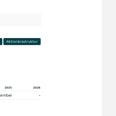
Aktionärsstruktur
2025
2026
zember
-