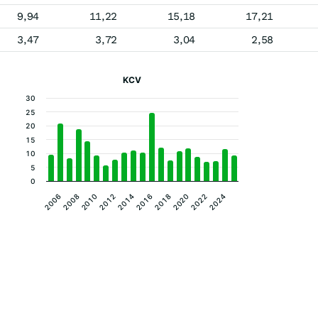
9,94
11,22
15,18
17,21
3,47
3,72
3,04
2,58
KCV
30
25
20
15
10
5
0
2012
2022
2010
2020
2008
2018
2006
2016
2014
2024