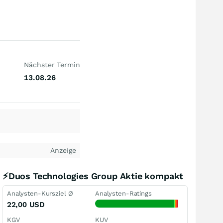
Nächster Termin
13.08.26
Anzeige
⚡Duos Technologies Group Aktie kompakt
Analysten-Kursziel Ø
Analysten-Ratings
22,00
USD
KGV
KUV