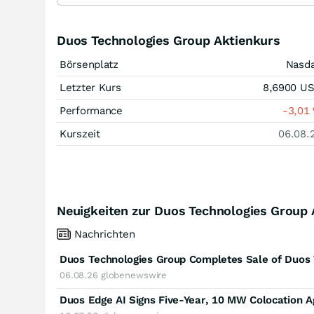
Duos Technologies Group Aktienkurs
Börsenplatz
Nasd
Letzter Kurs
8,6900
U
Performance
-3,01
Kurszeit
06.08.
Neuigkeiten zur Duos Technologies Group 
Nachrichten
Duos Technologies Group Completes Sale of Duos 
06.08.26
globenewswire