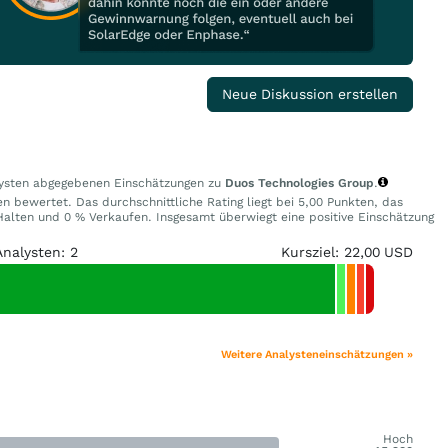
Neue Diskussion erstellen
alysten abgegebenen Einschätzungen zu
Duos Technologies Group
.
n bewertet. Das durchschnittliche Rating liegt bei 5,00 Punkten, das
alten und 0 % Verkaufen. Insgesamt überwiegt eine positive Einschätzung
Analysten: 2
Kursziel: 22,00 USD
Weitere Analysteneinschätzungen »
Hoch