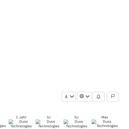
1 Jahr
3J
5J
Max