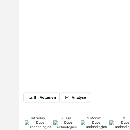
Volumen
Analyse
Intraday
5 Tage
1 Monat
3M