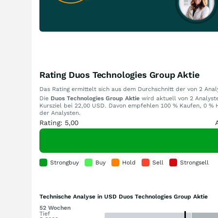
Rating Duos Technologies Group Aktie
Das Rating ermittelt sich aus dem Durchschnitt der von 2 An
Die
Duos Technologies Group Aktie
wird aktuell von 2 Analyste
Kursziel bei 22,00 USD. Davon empfehlen 100 % Kaufen, 0 % H
der Analysten.
Rating: 5,00
Strongbuy
Buy
Hold
Sell
Strongsell
Technische Analyse in USD Duos Technologies Group Aktie
52 Wochen
Tief