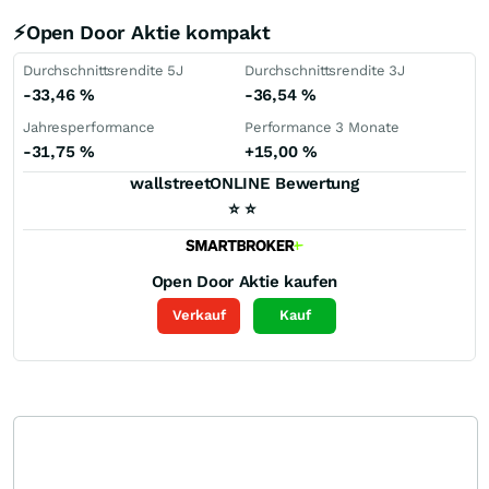
⚡Open Door Aktie kompakt
Durchschnittsrendite 5J
Durchschnittsrendite 3J
-33,46
%
-36,54
%
Jahresperformance
Performance 3 Monate
-31,75
%
+15,00
%
wallstreetONLINE Bewertung
⭐
⭐
Open Door
Aktie kaufen
Verkauf
Kauf