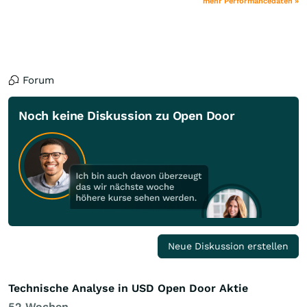
mehr Performancedaten »
Forum
Noch keine Diskussion zu Open Door
Neue Diskussion erstellen
Technische Analyse in USD Open Door Aktie
52 Wochen