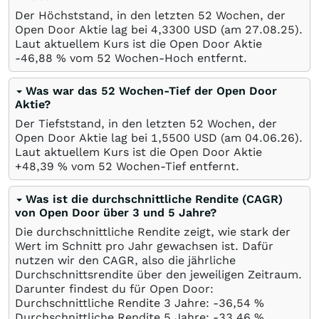
Der Höchststand, in den letzten 52 Wochen, der
Open Door Aktie lag bei 4,3300
USD
(am
27.08.25
).
Laut aktuellem Kurs ist die Open Door Aktie
-46,88
%
vom 52 Wochen-Hoch entfernt.
Was war das 52 Wochen-Tief der Open Door
Aktie?
Der Tiefststand, in den letzten 52 Wochen, der
Open Door Aktie lag bei 1,5500
USD
(am
04.06.26
).
Laut aktuellem Kurs ist die Open Door Aktie
+48,39
%
vom 52 Wochen-Tief entfernt.
Was ist die durchschnittliche Rendite (CAGR)
von Open Door über 3 und 5 Jahre?
Die durchschnittliche Rendite zeigt, wie stark der
Wert im Schnitt pro Jahr gewachsen ist. Dafür
nutzen wir den CAGR, also die jährliche
Durchschnittsrendite über den jeweiligen Zeitraum.
Darunter findest du für Open Door:
Durchschnittliche Rendite 3 Jahre: -36,54
%
Durchschnittliche Rendite 5 Jahre: -33,46
%