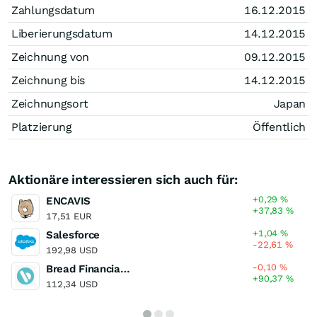
Zahlungsdatum
16.12.2015
Liberierungsdatum
14.12.2015
Zeichnung von
09.12.2015
Zeichnung bis
14.12.2015
Zeichnungsort
Japan
Platzierung
Öffentlich
Aktionäre interessieren sich auch für:
+0,29
%
ENCAVIS
+37,83
%
17,51 EUR
+1,04
%
Salesforce
-22,61
%
192,98 USD
-0,10
%
Bread Financial Holdings
+90,37
%
112,34 USD