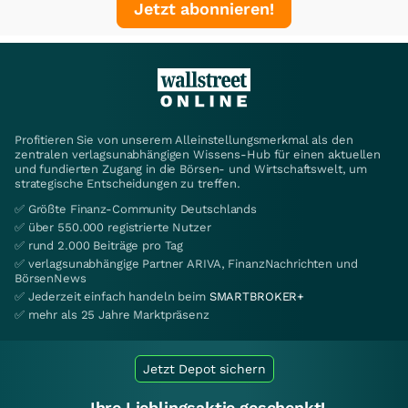
Jetzt abonnieren!
Profitieren Sie von unserem Alleinstellungsmerkmal als den
zentralen verlagsunabhängigen Wissens-Hub für einen aktuellen
und fundierten Zugang in die Börsen- und Wirtschaftswelt, um
strategische Entscheidungen zu treffen.
✅ Größte Finanz-Community Deutschlands
✅ über 550.000 registrierte Nutzer
✅ rund 2.000 Beiträge pro Tag
✅ verlagsunabhängige Partner ARIVA, FinanzNachrichten und
BörsenNews
✅ Jederzeit einfach handeln beim
SMARTBROKER+
✅ mehr als 25 Jahre Marktpräsenz
Jetzt Depot sichern
Ihre Lieblingsaktie geschenkt!