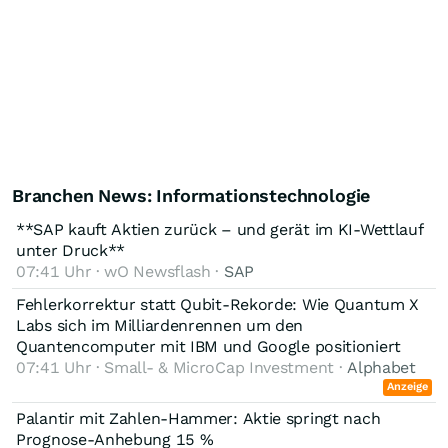
Branchen News: Informationstechnologie
**SAP kauft Aktien zurück – und gerät im KI-Wettlauf
unter Druck**
07:41 Uhr · wO Newsflash ·
SAP
Fehlerkorrektur statt Qubit-Rekorde: Wie Quantum X
Labs sich im Milliardenrennen um den
Quantencomputer mit IBM und Google positioniert
07:41 Uhr · Small- & MicroCap Investment ·
Alphabet
Anzeige
Palantir mit Zahlen-Hammer: Aktie springt nach
Prognose-Anhebung 15 %