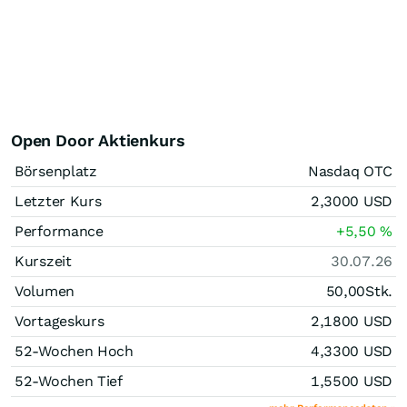
Open Door Aktienkurs
Börsenplatz
Nasdaq OTC
Letzter Kurs
2,3000
USD
Performance
+5,50
%
Kurszeit
30.07.26
Volumen
50,00
Stk.
Vortageskurs
2,1800
USD
52-Wochen Hoch
4,3300
USD
52-Wochen Tief
1,5500
USD