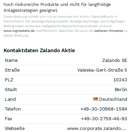
hoch risikoreiche Produkte und nicht für langfristige
Anlagestrategien geeignet.
Diese Werbung richtet sich nur an Personen mit Wohn-/Geschäftssitz in
Deutschland. Der jeweilige Basisprospekt, etwaige Nachträge, die Endgültigen
Bedingungen sowie das maßgebliche Basisinformationsblatt sind auf
www.ingmarkets.de
veröffentlicht. Beachten Sie auch die
weiteren Hinweise
zu
dieser Werbung.
Kontaktdaten Zalando Aktie
Name
Zalando SE
Straße
Valeska-Gert-Straße 5
PLZ
10243
Stadt
Berlin
Land
Deutschland
Telefon
+49-30-20968-1584
Fax
+49-30-2759-46-93
Webseite
www.corporate.zalando.de