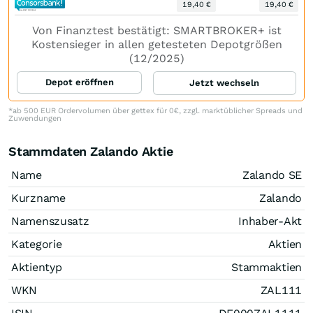
19,40 €
19,40 €
Von Finanztest bestätigt: SMARTBROKER+ ist
Kostensieger in allen getesteten Depotgrößen
(12/2025)
Depot eröffnen
Jetzt wechseln
*ab 500 EUR Ordervolumen über gettex für 0€, zzgl. marktüblicher Spreads und
Zuwendungen
Stammdaten Zalando Aktie
Name
Zalando SE
Kurzname
Zalando
Namenszusatz
Inhaber-Akt
Kategorie
Aktien
Aktientyp
Stammaktien
WKN
ZAL111