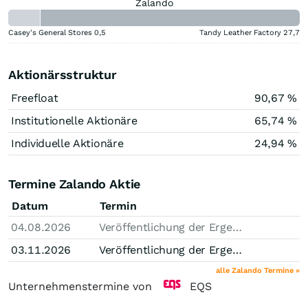
Zalando
Casey's General Stores
0,5
Tandy Leather Factory
27,7
Aktionärsstruktur
Freefloat
90,67 %
Institutionelle Aktionäre
65,74 %
Individuelle Aktionäre
24,94 %
Termine Zalando Aktie
Datum
Termin
04.08.2026
Veröffentlichung der Ergebnisse des zweiten Quartals 2026
03.11.2026
Veröffentlichung der Ergebnisse des dritten Quartals 2026
alle Zalando Termine »
Unternehmenstermine von
EQS