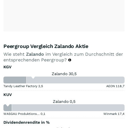
Peergroup Vergleich Zalando Aktie
Wie steht
Zalando
im Vergleich zum Durchschnitt der
entsprechenden Peergroup?
KGV
Zalando 30,5
Tandy Leather Factory
2,5
AEON
118,7
KUV
Zalando 0,5
WASGAU Produktions & Handels
0,1
Winmark
17,4
Dividendenrendite in %