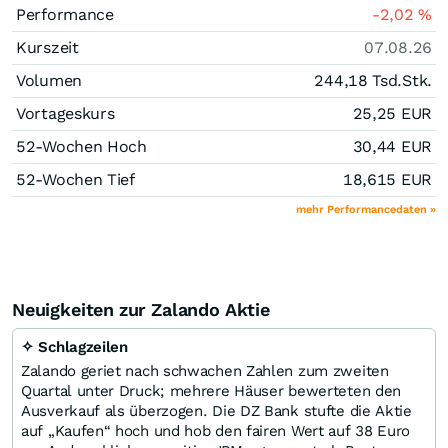
Performance
-2,02
%
Kurszeit
07.08.26
Volumen
244,18 Tsd.
Stk.
Vortageskurs
25,25
EUR
52-Wochen Hoch
30,44
EUR
52-Wochen Tief
18,615
EUR
mehr Performancedaten »
Neuigkeiten zur Zalando Aktie
✧ Schlagzeilen
Zalando geriet nach schwachen Zahlen zum zweiten
Quartal unter Druck; mehrere Häuser bewerteten den
Ausverkauf als überzogen. Die DZ Bank stufte die Aktie
auf „Kaufen“ hoch und hob den fairen Wert auf 38 Euro