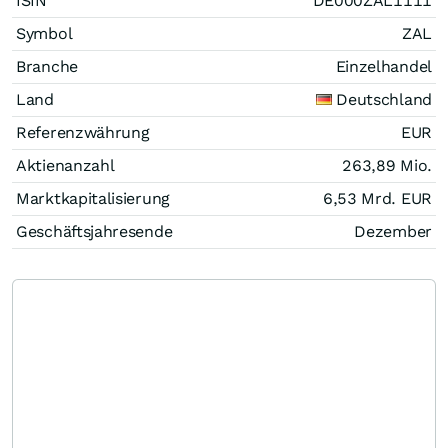
ISIN
DE000ZAL1111
Symbol
ZAL
Branche
Einzelhandel
Land
Deutschland
Referenzwährung
EUR
Aktienanzahl
263,89 Mio.
Marktkapitalisierung
6,53 Mrd.
EUR
Geschäftsjahresende
Dezember