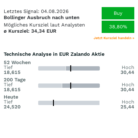
Letztes Signal: 04.08.2026
Buy
Bollinger Ausbruch nach unten
Mögliches Kursziel laut Analysten
38,80%
ø Kursziel: 34,34 EUR
Jetzt Kursziel handeln »
Technische Analyse in EUR Zalando Aktie
52 Wochen
Tief
Hoch
18,615
30,44
200 Tage
Tief
Hoch
18,615
30,44
Heute
Tief
Hoch
24,520
25,44