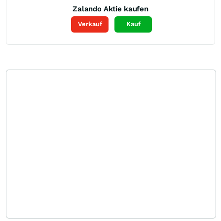
Zalando
Aktie kaufen
Verkauf
Kauf