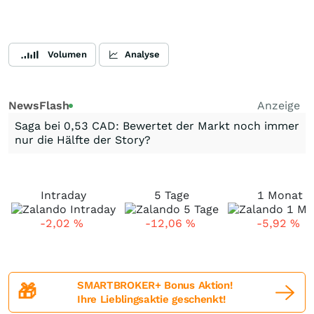
Volumen
Analyse
NewsFlash
Anzeige
Saga bei 0,53 CAD: Bewertet der Markt noch immer
nur die Hälfte der Story?
Intraday
5 Tage
1 Monat
-2,02
%
-12,06
%
-5,92
%
SMARTBROKER+ Bonus Aktion!
🎁
Ihre Lieblingsaktie geschenkt!