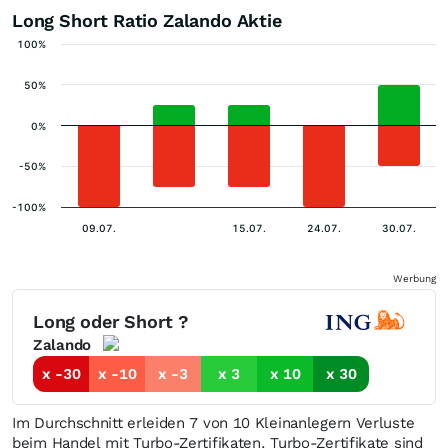
Long Short Ratio Zalando Aktie
100%
50%
0%
-50%
-100%
09.07.
15.07.
24.07.
30.07.
Werbung
Long oder Short ?
Zalando
x -30
x -10
x -3
x 3
x 10
x 30
Im Durchschnitt erleiden 7 von 10 Kleinanlegern Verluste
beim Handel mit Turbo-Zertifikaten. Turbo-Zertifikate sind