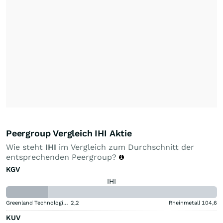
Peergroup Vergleich IHI Aktie
Wie steht
IHI
im Vergleich zum Durchschnitt der
entsprechenden Peergroup?
KGV
IHI
Greenland Technologies Holding
2,2
Rheinmetall
104,6
KUV