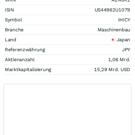
ISIN
US44962U1079
Symbol
IHICY
Branche
Maschinenbau
Land
Japan
Referenzwährung
JPY
Aktienanzahl
1,06 Mrd.
Marktkapitalisierung
15,29 Mrd.
USD