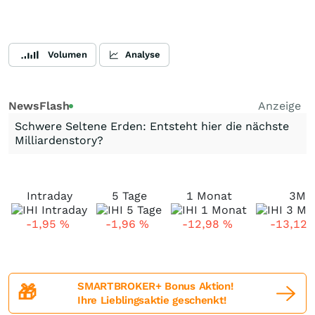
Volumen
Analyse
NewsFlash
Anzeige
Schwere Seltene Erden: Entsteht hier die nächste
Milliardenstory?
Intraday
5 Tage
1 Monat
3M
-1,95
%
-1,96
%
-12,98
%
-13,12
SMARTBROKER+ Bonus Aktion!
🎁
Ihre Lieblingsaktie geschenkt!