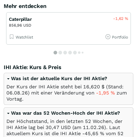
Mehr entdecken
-1,62
%
Caterpillar
856,96 USD
Watchlist
Portfolio
IHI Aktie: Kurs & Preis
Was ist der aktuelle Kurs der IHI Aktie?
Der Kurs der IHI Aktie steht bei 16,620
$
(Stand:
06.08.26
) mit einer Veränderung von
-1,95
%
zum
Vortag.
Was war das 52 Wochen-Hoch der IHI Aktie?
Der Höchststand, in den letzten 52 Wochen, der
IHI Aktie lag bei 30,47
USD
(am
11.02.26
). Laut
aktuellem Kurs ist die IHI Aktie -45,65
%
vom 52