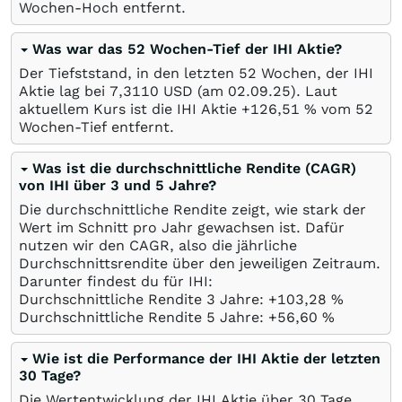
Wochen-Hoch entfernt.
Was war das 52 Wochen-Tief der IHI Aktie?
Der Tiefststand, in den letzten 52 Wochen, der IHI
Aktie lag bei 7,3110
USD
(am
02.09.25
). Laut
aktuellem Kurs ist die IHI Aktie +126,51
%
vom 52
Wochen-Tief entfernt.
Was ist die durchschnittliche Rendite (CAGR)
von IHI über 3 und 5 Jahre?
Die durchschnittliche Rendite zeigt, wie stark der
Wert im Schnitt pro Jahr gewachsen ist. Dafür
nutzen wir den CAGR, also die jährliche
Durchschnittsrendite über den jeweiligen Zeitraum.
Darunter findest du für IHI:
Durchschnittliche Rendite 3 Jahre: +103,28
%
Durchschnittliche Rendite 5 Jahre: +56,60
%
Wie ist die Performance der IHI Aktie der letzten
30 Tage?
Die Wertentwicklung der IHI Aktie über 30 Tage