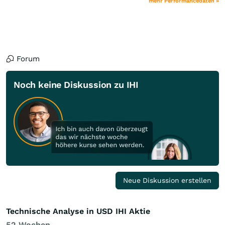
mehr Performancedaten »
Forum
Noch keine Diskussion zu IHI
Neue Diskussion erstellen
Technische Analyse in USD IHI Aktie
52 Wochen