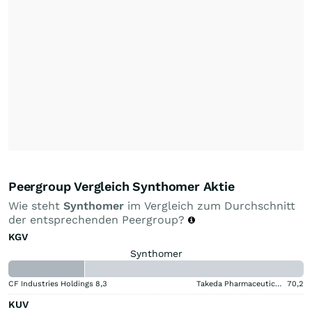
Peergroup Vergleich Synthomer Aktie
Wie steht
Synthomer
im Vergleich zum Durchschnitt
der entsprechenden Peergroup?
KGV
Synthomer
CF Industries Holdings
8,3
Takeda Pharmaceutical Aktie
70,2
KUV