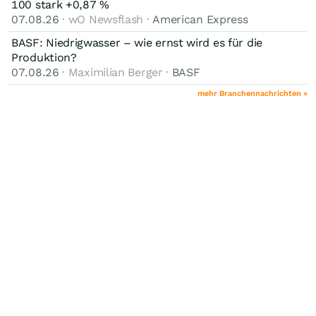
100 stark +0,87 %
07.08.26
· wO Newsflash ·
American Express
BASF: Niedrigwasser – wie ernst wird es für die
Produktion?
07.08.26
· Maximilian Berger ·
BASF
mehr Branchennachrichten »