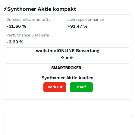
⚡Synthomer Aktie kompakt
Durchschnittsrendite 3J
Jahresperformance
-31,66
%
+93,47
%
Performance 3 Monate
-3,23
%
wallstreetONLINE Bewertung
⭐
⭐
⭐
Synthomer
Aktie kaufen
Verkauf
Kauf