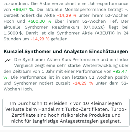
zuzuordnen. Die Aktie verzeichnet eine Jahresperformance
von
+66,67
%
. Die aktuelle Monatsperformance beträgt -.
Derzeit notiert die Aktie
-14,29
%
unter ihrem 52-Wochen
Hoch und
+500,00
%
über ihrem 52-Wochen Tief. Der
aktuelle Synthomer Realtimekurs (
07.08.26
) liegt bei
1,5000
$
. Damit ist die Synthomer Aktie (A3EUTX) in 24
Stunden um
-14,29
%
gefallen.
Kursziel Synthomer und Analysten Einschätzungen
Die Synthomer Aktien Kurs Performance und ein Index
Vergleich zeigt eine sehr starke Wertentwicklung über
den Zeitraum von 1 Jahr mit einer Performance von
+93,47
%
. Die Performance ist in den letzten 52 Wochen positiv
und Synthomer notiert zurzeit
-14,29
%
unter dem 52-
Wochen Hoch.
Im Durchschnitt erleiden 7 von 10 Kleinanlegern
Verluste beim Handel mit Turbo-Zertifikaten. Turbo-
Zertifikate sind hoch risikoreiche Produkte und
nicht für langfristige Anlagestrategien geeignet.