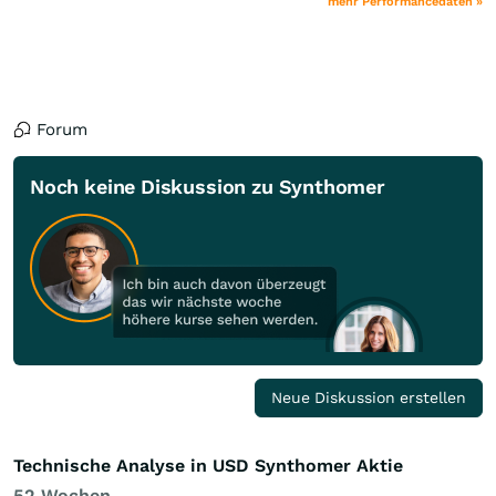
mehr Performancedaten »
Forum
Noch keine Diskussion zu Synthomer
Neue Diskussion erstellen
Technische Analyse in USD Synthomer Aktie
52 Wochen