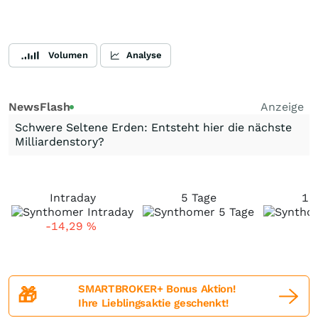
Volumen
Analyse
NewsFlash
Anzeige
Schwere Seltene Erden: Entsteht hier die nächste
Milliardenstory?
Intraday
5 Tage
1 
-14,29
%
SMARTBROKER+ Bonus Aktion!
🎁
Ihre Lieblingsaktie geschenkt!