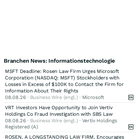
Branchen News: Informationstechnologie
MSFT Deadline: Rosen Law Firm Urges Microsoft
Corporation (NASDAQ: MSFT) Stockholders with
Losses in Excess of $100K to Contact the Firm for
Information About Their Rights
08.08.26
· Business Wire (engl.) ·
Microsoft
VRT Investors Have Opportunity to Join Vertiv
Holdings Co Fraud Investigation with SBS Law
08.08.26
· Business Wire (engl.) ·
Vertiv Holdings
Registered (A)
ROSEN, A LONGSTANDING LAW FIRM, Encourages