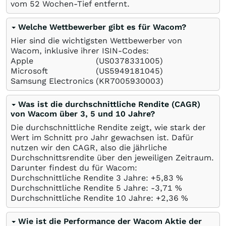
vom 52 Wochen-Tief entfernt.
Welche Wettbewerber gibt es für Wacom?
Hier sind die wichtigsten Wettbewerber von
Wacom, inklusive ihrer ISIN-Codes:
Apple
(US0378331005)
Microsoft
(US5949181045)
Samsung Electronics
(KR7005930003)
Was ist die durchschnittliche Rendite (CAGR)
von Wacom über 3, 5 und 10 Jahre?
Die durchschnittliche Rendite zeigt, wie stark der
Wert im Schnitt pro Jahr gewachsen ist. Dafür
nutzen wir den CAGR, also die jährliche
Durchschnittsrendite über den jeweiligen Zeitraum.
Darunter findest du für Wacom:
Durchschnittliche Rendite 3 Jahre: +5,83
%
Durchschnittliche Rendite 5 Jahre: -3,71
%
Durchschnittliche Rendite 10 Jahre: +2,36
%
Wie ist die Performance der Wacom Aktie der