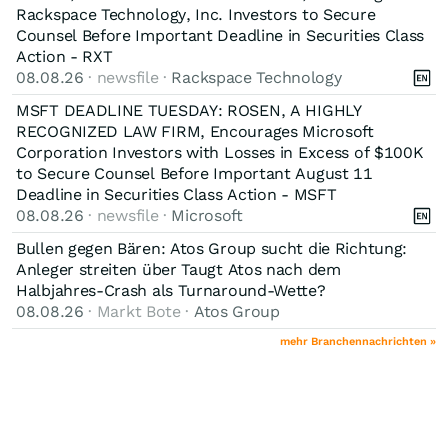
Rackspace Technology, Inc. Investors to Secure
Counsel Before Important Deadline in Securities Class
Action - RXT
08.08.26
· newsfile ·
Rackspace Technology
MSFT DEADLINE TUESDAY: ROSEN, A HIGHLY
RECOGNIZED LAW FIRM, Encourages Microsoft
Corporation Investors with Losses in Excess of $100K
to Secure Counsel Before Important August 11
Deadline in Securities Class Action - MSFT
08.08.26
· newsfile ·
Microsoft
Bullen gegen Bären: Atos Group sucht die Richtung:
Anleger streiten über Taugt Atos nach dem
Halbjahres-Crash als Turnaround-Wette?
08.08.26
· Markt Bote ·
Atos Group
mehr Branchennachrichten »