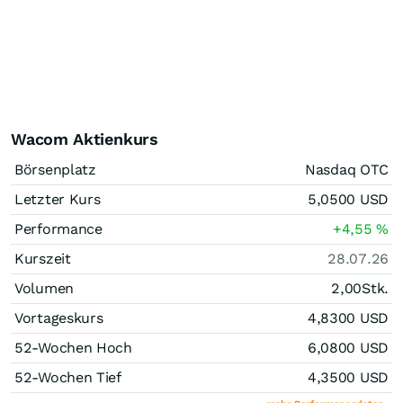
Wacom Aktienkurs
Börsenplatz
Nasdaq OTC
Letzter Kurs
5,0500
USD
Performance
+4,55
%
Kurszeit
28.07.26
Volumen
2,00
Stk.
Vortageskurs
4,8300
USD
52-Wochen Hoch
6,0800
USD
52-Wochen Tief
4,3500
USD