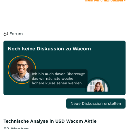
mehr Performancedaten »
Forum
Noch keine Diskussion zu Wacom
Neue Diskussion erstellen
Technische Analyse in USD Wacom Aktie
52 Wochen