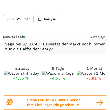
Volumen
Analyse
NewsFlash
Anzeige
Saga bei 0,53 CAD: Bewertet der Markt noch immer
nur die Hälfte der Story?
Intraday
5 Tage
1 Monat
+4,55
%
+4,55
%
-3,81
%
SMARTBROKER+ Bonus Aktion!
🎁
Ihre Lieblingsaktie geschenkt!