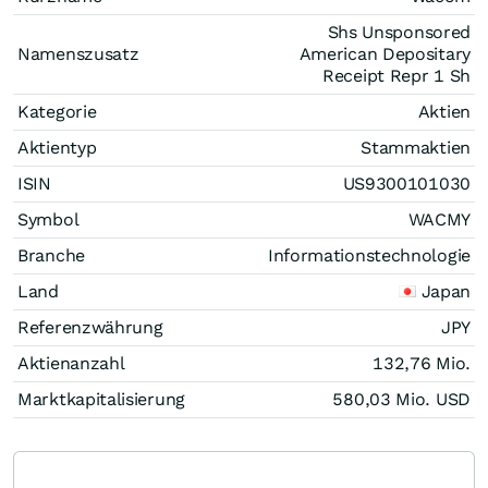
Shs Unsponsored
Namenszusatz
American Depositary
Receipt Repr 1 Sh
Kategorie
Aktien
Aktientyp
Stammaktien
ISIN
US9300101030
Symbol
WACMY
Branche
Informationstechnologie
Land
Japan
Referenzwährung
JPY
Aktienanzahl
132,76 Mio.
Marktkapitalisierung
580,03 Mio.
USD