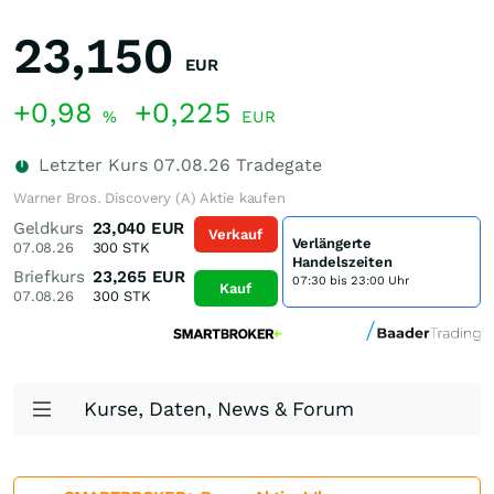
23,150
EUR
+0,98
+0,225
%
EUR
Letzter Kurs
07.08.26
Tradegate
Warner Bros. Discovery (A) Aktie kaufen
Geldkurs
23,040
EUR
Verkauf
Verlängerte
07.08.26
300
STK
Handelszeiten
Briefkurs
23,265
EUR
07:30 bis 23:00 Uhr
Kauf
07.08.26
300
STK
Kurse, Daten, News & Forum