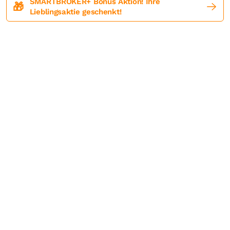
SMARTBROKER+ Bonus Aktion! Ihre
🎁
Lieblingsaktie geschenkt!