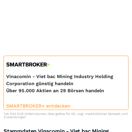
Vinacomin - Viet bac Mining Industry Holding
Corporation günstig handeln
Über 95.000 Aktien an 29 Börsen handeln
SMARTBROKER+ entdecken
*ab 500 EUR Ordervolumen über gettex für 0€, zzgl. marktüblicher Spreads und
Zuwendungen
Stammdaten Vinacomin - Viet bac Mining