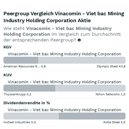
Peergroup Vergleich Vinacomin - Viet bac Mining
Industry Holding Corporation Aktie
Wie steht
Vinacomin - Viet bac Mining Industry
Holding Corporation
im Vergleich zum Durchschnitt
der entsprechenden Peergroup?
KGV
Vinacomin - Viet bac Mining Industry Holding Corporation
American Resources Registered (A)
4,8
Olympic Steel
43,6
KUV
Vinacomin - Viet bac Mining Industry Holding Corporation
ThyssenKrupp
0,2
Nihon Seikosho
1,5
Dividendenrendite in %
Vinacomin - Viet bac Mining Industry Holding Corporation
Insteel Industries
0,4
Kobe Steel
5,5