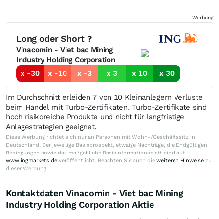
Werbung
Long oder Short ?
Vinacomin - Viet bac Mining
Industry Holding Corporation
x -30
x -10
x -3
x 3
x 10
x 30
Im Durchschnitt erleiden 7 von 10 Kleinanlegern Verluste
beim Handel mit Turbo-Zertifikaten. Turbo-Zertifikate sind
hoch risikoreiche Produkte und nicht für langfristige
Anlagestrategien geeignet.
Diese Werbung richtet sich nur an Personen mit Wohn-/Geschäftssitz in
Deutschland. Der jeweilige Basisprospekt, etwaige Nachträge, die Endgültigen
Bedingungen sowie das maßgebliche Basisinformationsblatt sind auf
www.ingmarkets.de
veröffentlicht. Beachten Sie auch die
weiteren Hinweise
zu
dieser Werbung.
Kontaktdaten Vinacomin - Viet bac Mining
Industry Holding Corporation Aktie