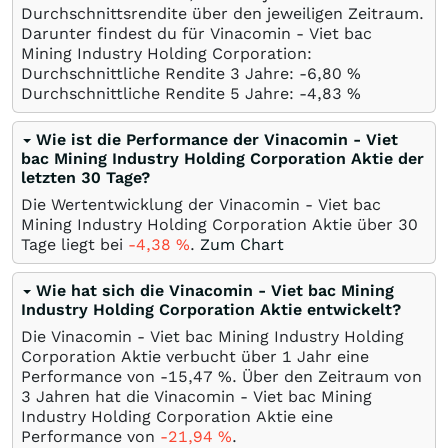
Durchschnittsrendite über den jeweiligen Zeitraum.
Darunter findest du für Vinacomin - Viet bac
Mining Industry Holding Corporation:
Durchschnittliche Rendite 3 Jahre: -6,80
%
Durchschnittliche Rendite 5 Jahre: -4,83
%
Wie ist die Performance der Vinacomin - Viet
bac Mining Industry Holding Corporation Aktie der
letzten 30 Tage?
Die Wertentwicklung der Vinacomin - Viet bac
Mining Industry Holding Corporation Aktie über 30
Tage liegt bei
-4,38
%
.
Zum Chart
Wie hat sich die Vinacomin - Viet bac Mining
Industry Holding Corporation Aktie entwickelt?
Die Vinacomin - Viet bac Mining Industry Holding
Corporation Aktie verbucht über 1 Jahr eine
Performance von -15,47
%
. Über den Zeitraum von
3 Jahren hat die Vinacomin - Viet bac Mining
Industry Holding Corporation Aktie eine
Performance von
-21,94
%
.