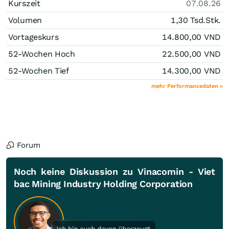
Kurszeit
07.08.26
Volumen
1,30 Tsd.
Stk.
Vortageskurs
14.800,00
VND
52-Wochen Hoch
22.500,00
VND
52-Wochen Tief
14.300,00
VND
mehr Performancedaten »
Forum
Noch keine Diskussion zu Vinacomin - Viet
bac Mining Industry Holding Corporation