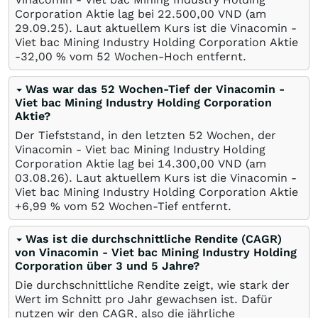
Corporation Aktie lag bei 22.500,00
VND
(am
29.09.25
). Laut aktuellem Kurs ist die Vinacomin -
Viet bac Mining Industry Holding Corporation Aktie
-32,00
%
vom 52 Wochen-Hoch entfernt.
Was war das 52 Wochen-Tief der Vinacomin -
Viet bac Mining Industry Holding Corporation
Aktie?
Der Tiefststand, in den letzten 52 Wochen, der
Vinacomin - Viet bac Mining Industry Holding
Corporation Aktie lag bei 14.300,00
VND
(am
03.08.26
). Laut aktuellem Kurs ist die Vinacomin -
Viet bac Mining Industry Holding Corporation Aktie
+6,99
%
vom 52 Wochen-Tief entfernt.
Was ist die durchschnittliche Rendite (CAGR)
von Vinacomin - Viet bac Mining Industry Holding
Corporation über 3 und 5 Jahre?
Die durchschnittliche Rendite zeigt, wie stark der
Wert im Schnitt pro Jahr gewachsen ist. Dafür
nutzen wir den CAGR, also die jährliche