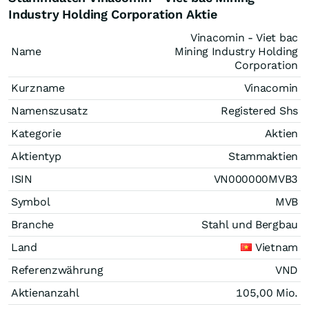
Industry Holding Corporation Aktie
Vinacomin - Viet bac
Name
Mining Industry Holding
Corporation
Kurzname
Vinacomin
Namenszusatz
Registered Shs
Kategorie
Aktien
Aktientyp
Stammaktien
ISIN
VN000000MVB3
Symbol
MVB
Branche
Stahl und Bergbau
Land
Vietnam
Referenzwährung
VND
Aktienanzahl
105,00 Mio.