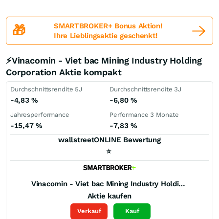
SMARTBROKER+ Bonus Aktion!
🎁
Ihre Lieblingsaktie geschenkt!
⚡Vinacomin - Viet bac Mining Industry Holding
Corporation Aktie kompakt
Durchschnittsrendite 5J
Durchschnittsrendite 3J
-4,83
%
-6,80
%
Jahresperformance
Performance 3 Monate
-15,47
%
-7,83
%
wallstreetONLINE Bewertung
⭐
Vinacomin - Viet bac Mining Industry Holding Corporation
Aktie kaufen
Verkauf
Kauf