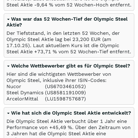
Steel Aktie -9,64
%
vom 52 Wochen-Hoch entfernt.
Was war das 52 Wochen-Tief der Olympic Steel
Aktie?
Der Tiefststand, in den letzten 52 Wochen, der
Olympic Steel Aktie lag bei 23,200
EUR
(am
17.10.25
). Laut aktuellem Kurs ist die Olympic
Steel Aktie +73,71
%
vom 52 Wochen-Tief entfernt.
Welche Wettbewerber gibt es für Olympic Steel?
Hier sind die wichtigsten Wettbewerber von
Olympic Steel, inklusive ihrer ISIN-Codes:
Nucor
(US6703461052)
Steel Dynamics
(US8581191009)
ArcelorMittal
(LU1598757687)
Wie hat sich die Olympic Steel Aktie entwickelt?
Die Olympic Steel Aktie verbucht über 1 Jahr eine
Performance von +45,49
%
. Über den Zeitraum von
3 Jahren hat die Olympic Steel Aktie eine