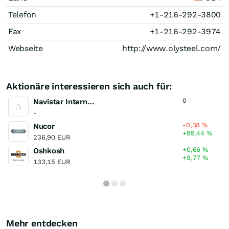
Telefon
+1-216-292-3800
Fax
+1-216-292-3974
Webseite
http://www.olysteel.com/
Aktionäre interessieren sich auch für:
0
Navistar International
-
-0,38
%
Nucor
+99,44
%
236,90 EUR
+0,66
%
Oshkosh
+9,77
%
133,15 EUR
Mehr entdecken