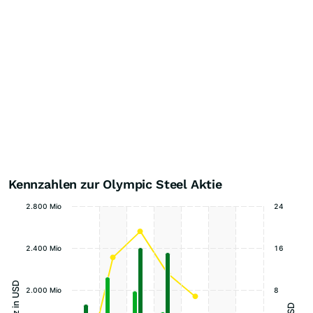
Kennzahlen zur Olympic Steel Aktie
2.800 Mio
24
2.400 Mio
16
Umsatz in USD
2.000 Mio
8
USD