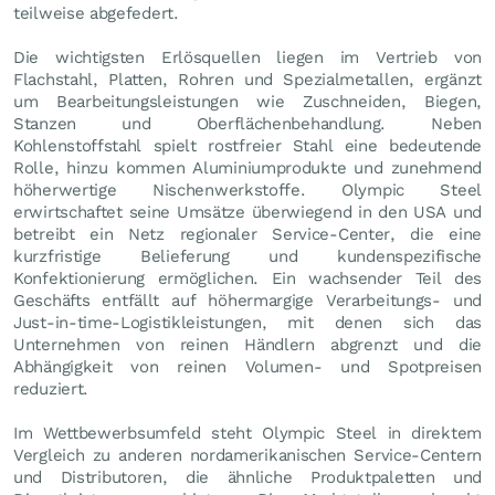
teilweise abgefedert.
Die wichtigsten Erlösquellen liegen im Vertrieb von
Flachstahl, Platten, Rohren und Spezialmetallen, ergänzt
um Bearbeitungsleistungen wie Zuschneiden, Biegen,
Stanzen und Oberflächenbehandlung. Neben
Kohlenstoffstahl spielt rostfreier Stahl eine bedeutende
Rolle, hinzu kommen Aluminiumprodukte und zunehmend
höherwertige Nischenwerkstoffe. Olympic Steel
erwirtschaftet seine Umsätze überwiegend in den USA und
betreibt ein Netz regionaler Service-Center, die eine
kurzfristige Belieferung und kundenspezifische
Konfektionierung ermöglichen. Ein wachsender Teil des
Geschäfts entfällt auf höhermargige Verarbeitungs- und
Just-in-time-Logistikleistungen, mit denen sich das
Unternehmen von reinen Händlern abgrenzt und die
Abhängigkeit von reinen Volumen- und Spotpreisen
reduziert.
Im Wettbewerbsumfeld steht Olympic Steel in direktem
Vergleich zu anderen nordamerikanischen Service-Centern
und Distributoren, die ähnliche Produktpaletten und