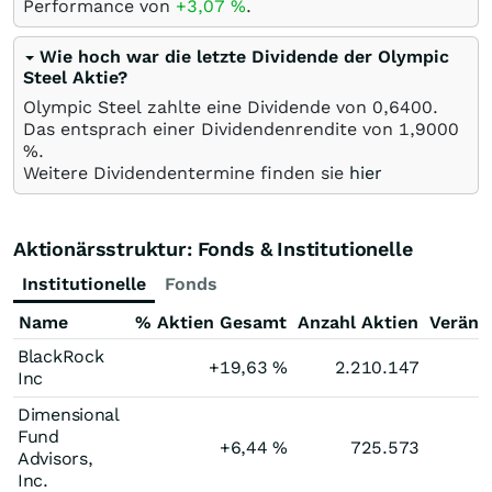
Performance von
+3,07
%
.
Wie hoch war die letzte Dividende der Olympic
Steel Aktie?
Olympic Steel zahlte eine Dividende von 0,6400.
Das entsprach einer Dividendenrendite von 1,9000
%.
Weitere Dividendentermine finden sie
hier
Aktionärsstruktur: Fonds & Institutionelle
Institutionelle
Fonds
Name
% Aktien Gesamt
Anzahl Aktien
Veränd
BlackRock
+19,63
%
2.210.147
Inc
Dimensional
Fund
+6,44
%
725.573
Advisors,
Inc.