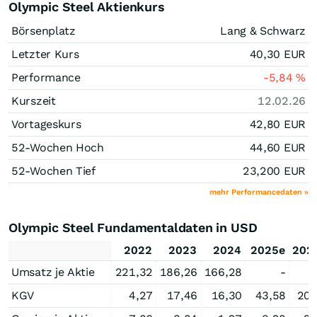
Olympic Steel Aktienkurs
Börsenplatz
Lang & Schwarz
Letzter Kurs
40,30
EUR
Performance
-5,84
%
Kurszeit
12.02.26
Vortageskurs
42,80
EUR
52-Wochen Hoch
44,60
EUR
52-Wochen Tief
23,200
EUR
mehr Performancedaten »
Olympic Steel Fundamentaldaten in USD
2022
2023
2024
2025e
202
Umsatz je Aktie
221,32
186,26
166,28
-
KGV
4,27
17,46
16,30
43,58
20,