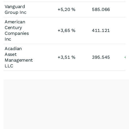
Vanguard
+5,20
%
585.066
Group Inc
American
Century
+3,65
%
411.121
Companies
Inc
Acadian
Asset
+3,51
%
395.545
+
Management
LLC