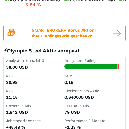
-5,84
%
SMARTBROKER+ Bonus Aktion!
🎁
Ihre Lieblingsaktie geschenkt!
⚡Olympic Steel Aktie kompakt
Analysten-Kursziel Ø
Analysten-Ratings
38,00
USD
KGV
KUV
20,98
0,19
KCV
Dividende pro Aktie
11,15
0,640000
USD
Umsatz in Mio
EBITDA in Mio
1.942
USD
79
USD
Jahresperformance
Performance 3 Monate
+45,49
%
-1,23
%