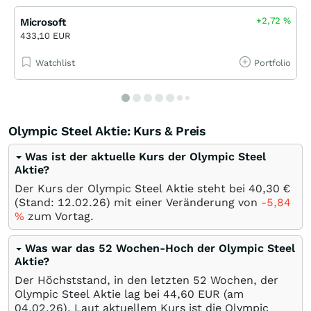
+2,72
%
Microsoft
433,10 EUR
Watchlist
Portfolio
Olympic Steel Aktie: Kurs & Preis
Was ist der aktuelle Kurs der Olympic Steel
Aktie?
Der Kurs der Olympic Steel Aktie steht bei 40,30
€
(Stand:
12.02.26
) mit einer Veränderung von
-5,84
%
zum Vortag.
Was war das 52 Wochen-Hoch der Olympic Steel
Aktie?
Der Höchststand, in den letzten 52 Wochen, der
Olympic Steel Aktie lag bei 44,60
EUR
(am
04.02.26
). Laut aktuellem Kurs ist die Olympic