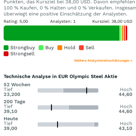
Punkten, das Kursziel bei 38,00 USD. Davon empfehlen
100 % Kaufen, 0 % Halten und 0 % Verkaufen. Insgesa
überwiegt eine positive Einschätzung der Analysten.
Rating: 5,00
Analysten: 1
Kursziel: 38,00 USD
Strongbuy
Buy
Hold
Sell
Strongsell
Weitere Analysteneinschätzungen »
Technische Analyse in EUR Olympic Steel Aktie
52 Wochen
Tief
Hoch
23,200
44,60
200 Tage
Tief
Hoch
39,10
44,60
Heute
Tief
Hoch
39,00
43,10