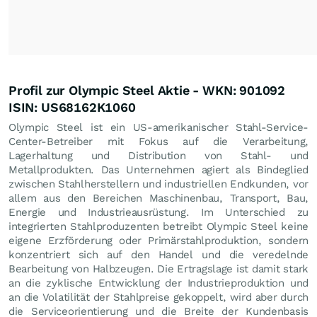
Profil zur Olympic Steel Aktie - WKN: 901092
ISIN: US68162K1060
Olympic Steel ist ein US-amerikanischer Stahl-Service-
Center-Betreiber mit Fokus auf die Verarbeitung,
Lagerhaltung und Distribution von Stahl- und
Metallprodukten. Das Unternehmen agiert als Bindeglied
zwischen Stahlherstellern und industriellen Endkunden, vor
allem aus den Bereichen Maschinenbau, Transport, Bau,
Energie und Industrieausrüstung. Im Unterschied zu
integrierten Stahlproduzenten betreibt Olympic Steel keine
eigene Erzförderung oder Primärstahlproduktion, sondern
konzentriert sich auf den Handel und die veredelnde
Bearbeitung von Halbzeugen. Die Ertragslage ist damit stark
an die zyklische Entwicklung der Industrieproduktion und
an die Volatilität der Stahlpreise gekoppelt, wird aber durch
die Serviceorientierung und die Breite der Kundenbasis