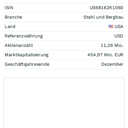
ISIN
US68162K1060
Branche
Stahl und Bergbau
Land
USA
Referenzwährung
USD
Aktienanzahl
11,26 Mio.
Marktkapitalisierung
454,97 Mio.
EUR
Geschäftsjahresende
Dezember