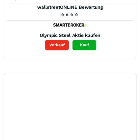
wallstreetONLINE Bewertung
⭐
⭐
⭐
⭐
Olympic Steel
Aktie kaufen
Verkauf
Kauf