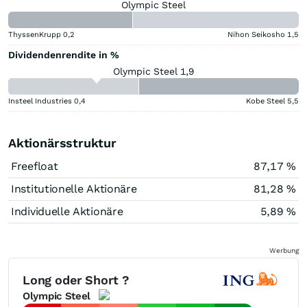
Olympic Steel
ThyssenKrupp
0,2
Nihon Seikosho
1,5
Dividendenrendite in %
Olympic Steel 1,9
Insteel Industries
0,4
Kobe Steel
5,5
Aktionärsstruktur
Freefloat
87,17 %
Institutionelle Aktionäre
81,28 %
Individuelle Aktionäre
5,89 %
Werbung
Long oder Short ?
Olympic Steel