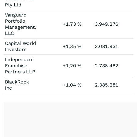
Pty Ltd
Vanguard
Portfolio
+1,73
%
3.949.276
Management,
LLC
Capital World
+1,35
%
3.081.931
Investors
Independent
Franchise
+1,20
%
2.738.482
Partners LLP
BlackRock
+1,04
%
2.385.281
Inc