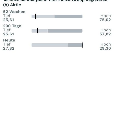
(A) Aktie
52 Wochen
Tief
Hoch
25,61
75,02
200 Tage
Tief
Hoch
25,61
57,82
Heute
Tief
Hoch
27,82
29,30