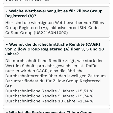
Welche Wettbewerber gibt es für Zillow Group
Registered (A)?
Hier sind die wichtigsten Wettbewerber von Zillow
Group Registered (A), inklusive ihrer ISIN-Codes:
CoStar Group
(US22160N1090)
Was ist die durchschnittliche Rendite (CAGR)
von Zillow Group Registered (A) über 3, 5 und 10
Jahre?
Die durchschnittliche Rendite zeigt, wie stark der
Wert im Schnitt pro Jahr gewachsen ist. Dafür
nutzen wir den CAGR, also die jährliche
Durchschnittsrendite über den jeweiligen Zeitraum.
Darunter findest du für Zillow Group Registered
(A):
Durchschnittliche Rendite 3 Jahre: -15,51
%
Durchschnittliche Rendite 5 Jahre: -19,74
%
Durchschnittliche Rendite 10 Jahre: -1,34
%
Wie ist die Performance der Zillow Group