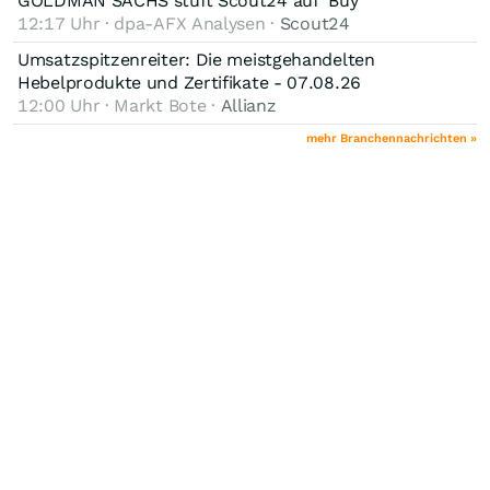
GOLDMAN SACHS stuft Scout24 auf 'Buy'
12:17 Uhr · dpa-AFX Analysen ·
Scout24
Umsatzspitzenreiter: Die meistgehandelten
Hebelprodukte und Zertifikate - 07.08.26
12:00 Uhr · Markt Bote ·
Allianz
mehr Branchennachrichten »