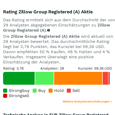
Rating Zillow Group Registered (A) Aktie
Das Rating ermittelt sich aus dem Durchschnitt der von
29 Analysten abgegebenen Einschätzungen zu
Zillow
Group Registered (A)
.
Die
Zillow Group Registered (A) Aktie
wird aktuell von
29 Analysten bewertet. Das durchschnittliche Rating
liegt bei 3,76 Punkten, das Kursziel bei 59,36 USD.
Davon empfehlen 50 % Kaufen, 49 % Halten und 4 %
Verkaufen. Insgesamt überwiegt eine positive
Einschätzung der Analysten.
Rating: 3,76
Analysten: 29
Kursziel: 59,36 USD
Strongbuy
Buy
Hold
Sell
Strongsell
Weitere Analysteneinschätzungen »
Technische Analyse in EUR Zillow Group Registered