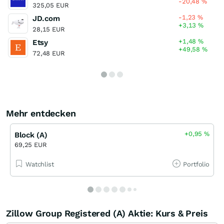
-20,48
%
325,05 EUR
-1,23
%
JD.com
+3,13
%
28,15 EUR
+1,48
%
Etsy
+49,58
%
72,48 EUR
Mehr entdecken
+0,95
%
Block (A)
69,25 EUR
Watchlist
Portfolio
Zillow Group Registered (A) Aktie: Kurs & Preis