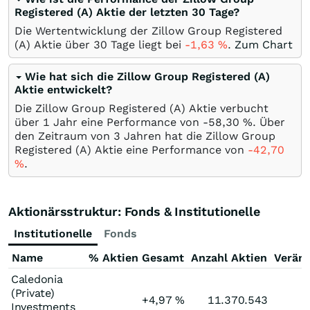
Registered (A) Aktie der letzten 30 Tage?
Die Wertentwicklung der Zillow Group Registered
(A) Aktie über 30 Tage liegt bei
-1,63
%
.
Zum Chart
Wie hat sich die Zillow Group Registered (A)
Aktie entwickelt?
Die Zillow Group Registered (A) Aktie verbucht
über 1 Jahr eine Performance von -58,30
%
. Über
den Zeitraum von 3 Jahren hat die Zillow Group
Registered (A) Aktie eine Performance von
-42,70
%
.
Aktionärsstruktur: Fonds & Institutionelle
Institutionelle
Fonds
Name
% Aktien Gesamt
Anzahl Aktien
Verän
Caledonia
(Private)
+4,97
%
11.370.543
Investments