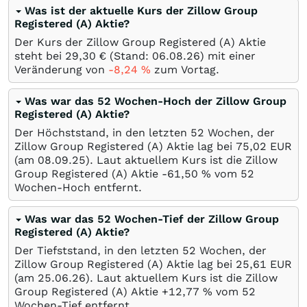
Was ist der aktuelle Kurs der Zillow Group
Registered (A) Aktie?
Der Kurs der Zillow Group Registered (A) Aktie
steht bei 29,30
€
(Stand:
06.08.26
) mit einer
Veränderung von
-8,24
%
zum Vortag.
Was war das 52 Wochen-Hoch der Zillow Group
Registered (A) Aktie?
Der Höchststand, in den letzten 52 Wochen, der
Zillow Group Registered (A) Aktie lag bei 75,02
EUR
(am
08.09.25
). Laut aktuellem Kurs ist die Zillow
Group Registered (A) Aktie -61,50
%
vom 52
Wochen-Hoch entfernt.
Was war das 52 Wochen-Tief der Zillow Group
Registered (A) Aktie?
Der Tiefststand, in den letzten 52 Wochen, der
Zillow Group Registered (A) Aktie lag bei 25,61
EUR
(am
25.06.26
). Laut aktuellem Kurs ist die Zillow
Group Registered (A) Aktie +12,77
%
vom 52
Wochen-Tief entfernt.