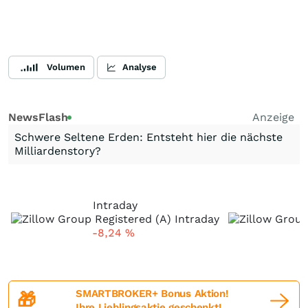
Volumen
Analyse
NewsFlash
Anzeige
Schwere Seltene Erden: Entsteht hier die nächste
Milliardenstory?
Intraday
-8,24
%
SMARTBROKER+ Bonus Aktion!
🎁
Ihre Lieblingsaktie geschenkt!