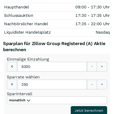
Haupthandel
09:00 - 17:30 Uhr
Schlussauktion
17:30 - 17:35 Uhr
Nachbörslicher Handel
17:35 - 22:00 Uhr
Liquidister Handelsplatz
Nasdaq
Sparplan für Zillow Group Registered (A) Aktie
berechnen
Einmalige
Einzahlung
€
-
+
Sparrate
wählen
€
-
+
Sparintervall
monatlich
Jetzt berechnen