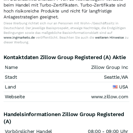
beim Handel mit Turbo-Zertifikaten. Turbo-Zertifikate sind
hoch risikoreiche Produkte und nicht für langfristige
Anlagestrategien geeignet.
Diese Werbung richtet sich nur an Personen mit Wohn-/Geschäftssitz in
Deutschland. Der jeweilige Basisprospekt, etwaige Nachträge, die Endgültigen
Bedingungen sowie das maßgebliche Basisinformationsblatt sind auf
www.ingmarkets.de
veröffentlicht. Beachten Sie auch die
weiteren Hinweise
zu
dieser Werbung.
Kontaktdaten Zillow Group Registered (A) Aktie
Name
Zillow Group Inc
Stadt
Seattle,WA
Land
USA
Webseite
www.zillow.com
Handelsinformationen Zillow Group Registered
(A)
Vorbörslicher Handel
08:00 - 09:00 Uhr