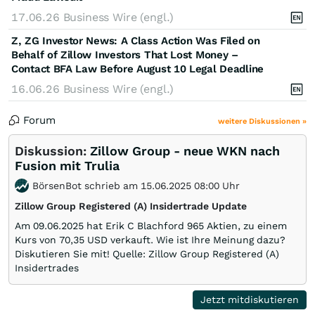
17.06.26
Business Wire (engl.)
Z, ZG Investor News: A Class Action Was Filed on
Behalf of Zillow Investors That Lost Money –
Contact BFA Law Before August 10 Legal Deadline
16.06.26
Business Wire (engl.)
Forum
weitere Diskussionen »
Diskussion:
Zillow Group - neue WKN nach
Fusion mit Trulia
BörsenBot schrieb am 15.06.2025 08:00 Uhr
Zillow Group Registered (A) Insidertrade Update
Am 09.06.2025 hat Erik C Blachford 965 Aktien, zu einem
Kurs von 70,35 USD verkauft. Wie ist Ihre Meinung dazu?
Diskutieren Sie mit! Quelle: Zillow Group Registered (A)
Insidertrades
Jetzt mitdiskutieren