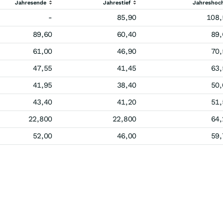
Jahresende
Jahrestief
Jahreshoc
-
85,90
108,
89,60
60,40
89,
61,00
46,90
70,
47,55
41,45
63,
41,95
38,40
50,
43,40
41,20
51,
22,800
22,800
64,
52,00
46,00
59,