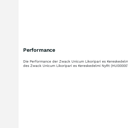
Performance
Die Performance der
Zwack Unicum Likoripari es Kereskedelm
des
Zwack Unicum Likoripari es Kereskedelmi NyRt
(HU00000