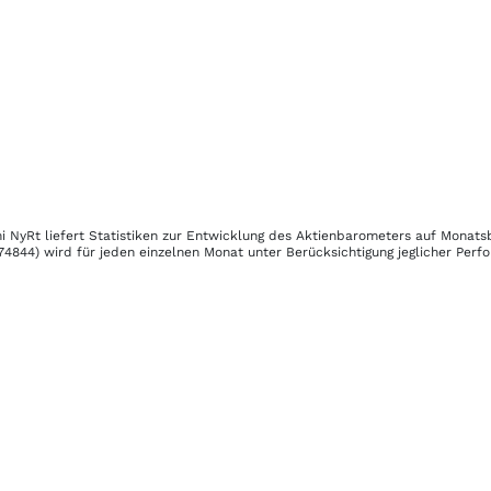
i NyRt
liefert Statistiken zur Entwicklung des Aktienbarometers auf Monats
74844)
wird für jeden einzelnen Monat unter Berücksichtigung jeglicher Per