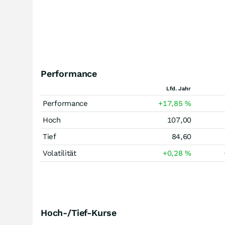
Performance
Lfd. Jahr
Performance
+17,85
%
Hoch
107,00
Tief
84,60
Volatilität
+0,28
%
Hoch-/Tief-Kurse