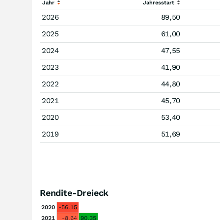
Jahr
Jahresstart
2026
89,50
2025
61,00
2024
47,55
2023
41,90
2022
44,80
2021
45,70
2020
53,40
2019
51,69
Rendite-Dreieck
2020
-56.15
2021
-8.64
90.35