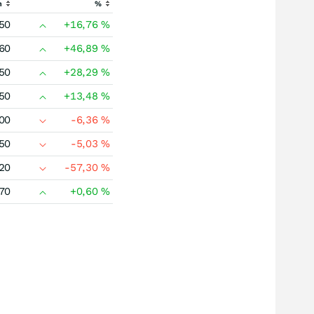
h
%
50
+16,76
%
60
+46,89
%
50
+28,29
%
50
+13,48
%
00
-6,36
%
50
-5,03
%
20
-57,30
%
70
+0,60
%