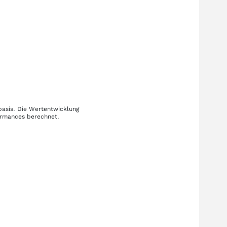
basis. Die Wertentwicklung
formances berechnet.