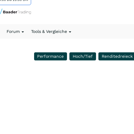
Forum
Tools & Vergleiche
Performance
Hoch/Tief
Renditedreieck