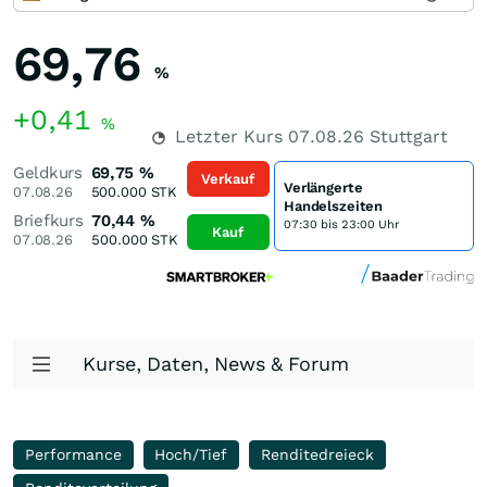
69,76
%
+0,41
%
Letzter Kurs
07.08.26
Stuttgart
Geldkurs
69,75
%
Verkauf
Verlängerte
07.08.26
500.000
STK
Handelszeiten
Briefkurs
70,44
%
07:30 bis 23:00 Uhr
Kauf
07.08.26
500.000
STK
Kurse, Daten, News & Forum
Performance
Hoch/Tief
Renditedreieck