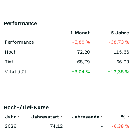
Performance
1 Monat
5 Jahre
Performance
-3,89
%
-38,73
%
Hoch
72,20
115,66
Tief
68,79
66,03
Volatilität
+9,04
%
+12,35
%
Hoch-/Tief-Kurse
Jahr
Jahresstart
Jahresende
%
2026
74,12
-
-6,38
%